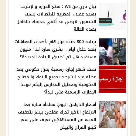
بيان ناري من WE : قطع الحرارة والإنترنت
يهدد عملاء المصرية للاتصالات بسبب
التليفون الارضي قد تُلغي خدمتك بالكامل
بهذه الحالة
بزيادة 800 جنيه قرار هام لأصحاب المعاشات
ينفذ خلال ايام .. بشري سارة لـ13 مليون
مستفيد هل تم تطبيق الزيادة الجديدة؟
نصف شهر إجازة رسمية بقرار حكومي بعد
عطلة عيد الشرطة بجميع البنوك والمصالح
الحكومية وتعطيل المدارس إليكم موعد
الإجازات الرسمية متي تبدأ؟
أسعار الدواجن اليوم: مفاجأة سارة بعد
الارتفاع الأخير تحرك مفاجئ يبشر بتخفيف
العبء عن المستهلكين تعرف على سعر
كيلو الفراخ والبيض