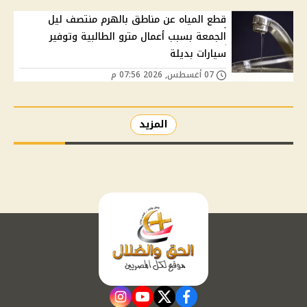
قطع المياه عن مناطق بالهرم منتصف ليل
الجمعة بسبب أعمال مترو الطالبية وتوفير
سيارات بديلة
07 أغسطس, 2026 07:56 م
المزيد
instagram
youtube
twitter
facebook