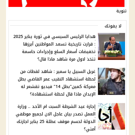
تنوية
لا يفوتك
هدايا الرئيس السيسي في ثورة يناير 2025
: قرارت تاريخية تسعد المواطنين أبرزها
تخفيضات أسعار السلع وإجراءات حاسمة
تتخذ لاول مرة شاهد ماذا قال؟
غربل السبيل يا سمير : شاهد لقطات من
لحظة استشهاد النقيب عمر القاضي بطل
معركة كمين"بطل 14" فيديو تقشعر له
الإبدان ماذا قال لحظة استشهادة؟
إجازة عيد الشرطة السبت ام الأحد .. وزارة
العمل تصدر بيان عاجل الان لجميع موظفي
الدولة لحسم موقف عطلة 25 يناير اجازتك
أمتي؟