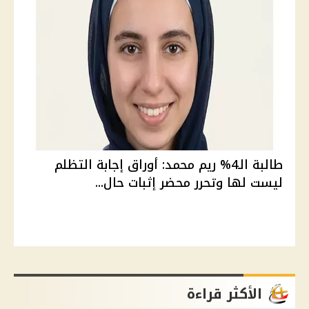
طالبة الـ4% ريم محمد: أوراق إجابة التظلم
ليست لها وتحرر محضر إثبات حال...
الأكثر قراءة