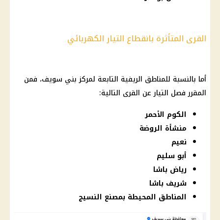
القرى المتأثرة بانقطاع التيار الكهربائي
أما بالنسبة للمناطق الريفية التابعة لمركز بني سويف، فمن
المقرر فصل التيار عن القرى التالية:
الكوم الأحمر
منشأة الروضة
نعيم
أبو سليم
رياض باشا
شريف باشا
المناطق المحيطة بمصنع النسيج