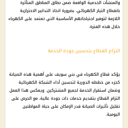
والمنشآت الخدمية الواقعة ضمن نطاق المناطق المتأثرة
بانقطاع التيار الكهربائي، بضرورة اتخاذ التدابير الاحترازية
اللازمة لتوفير احتياجاتهم الأساسية التي تعتمد على الكهرباء
خلال هذه الفترة.
التزام القطاع بتحسين جودة الخدمة
يؤكد قطاع الكهرباء في بني سويف على أهمية هذه الصيانة
كجزء من خططه الدورية لتحسين أداء الشبكة الكهربائية
وضمان استقرار الخدمة لجميع المشتركين. ويعكس هذا العمل
التزام القطاع بتقديم خدمات ذات جودة عالية، مع الحرص على
تقليل تأثيرات الصيانة قدر الإمكان على حياة المواطنين
اليومية.