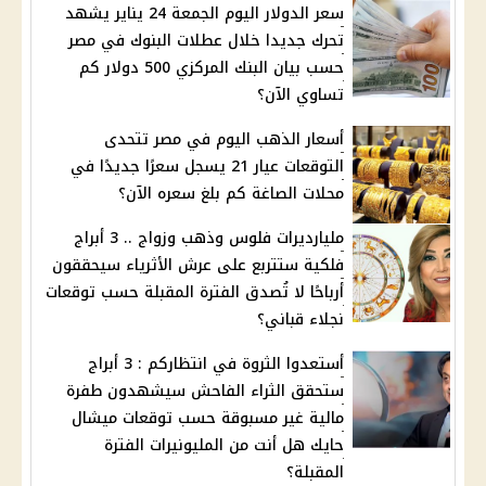
سعر الدولار اليوم الجمعة 24 يناير يشهد
تحرك جديدا خلال عطلات البنوك في مصر
حسب بيان البنك المركزي 500 دولار كم
تساوي الآن؟
أسعار الذهب اليوم في مصر تتحدى
التوقعات عيار 21 يسجل سعرًا جديدًا في
محلات الصاغة كم بلغ سعره الآن؟
مليارديرات فلوس وذهب وزواج .. 3 أبراج
فلكية ستتربع على عرش الأثرياء سيحققون
أرباحًا لا تُصدق الفترة المقبلة حسب توقعات
نجلاء قباني؟
أستعدوا الثروة في انتظاركم : 3 أبراج
ستحقق الثراء الفاحش سيشهدون طفرة
مالية غير مسبوقة حسب توقعات ميشال
حايك هل أنت من المليونيرات الفترة
المقبلة؟