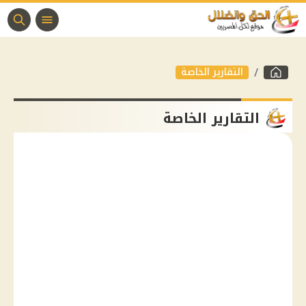
التقارير الخاصة
التقارير الخاصة