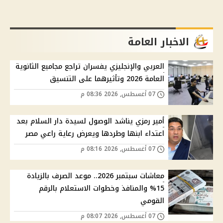
الاخبار العامة
العربي والإنجليزي يفسران تراجع مجاميع الثانوية
العامة 2026 وتأثيرهما على التنسيق
07 أغسطس, 2026 08:36 م
أمير رمزي يناشد الوصول لسيدة دار السلام بعد
اعتداء ابنها وطردها ويعرض رعاية راعي مصر
07 أغسطس, 2026 08:16 م
معاشات سبتمبر 2026.. موعد الصرف بالزيادة
15% والمنافذ وخطوات الاستعلام بالرقم
القومي
07 أغسطس, 2026 08:07 م