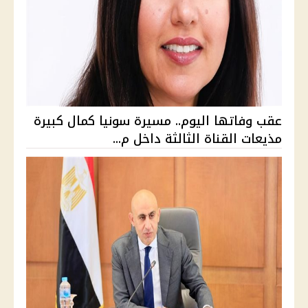
عقب وفاتها اليوم.. مسيرة سونيا كمال كبيرة
مذيعات القناة الثالثة داخل م...