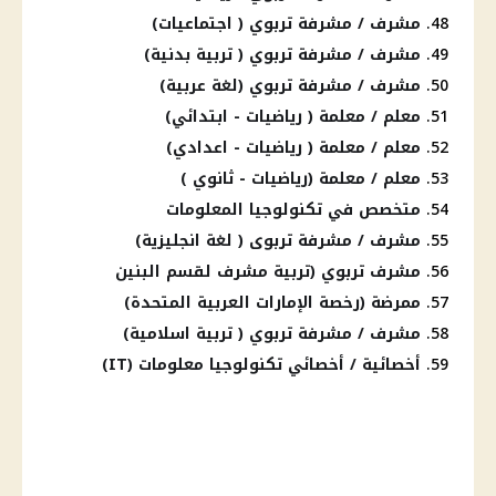
مشرف / مشرفة تربوي ( اجتماعيات)
مشرف / مشرفة تربوي ( تربية بدنية)
مشرف / مشرفة تربوي (لغة عربية)
معلم / معلمة ( رياضيات - ابتدائي)
معلم / معلمة ( رياضيات - اعدادي)
معلم / معلمة (رياضيات - ثانوي )
متخصص في تكنولوجيا المعلومات
مشرف / مشرفة تربوى ( لغة انجليزية)
مشرف تربوي (تربية مشرف لقسم البنين
ممرضة (رخصة الإمارات العربية المتحدة)
مشرف / مشرفة تربوي ( تربية اسلامية)
أخصائية / أخصائي تكنولوجيا معلومات (IT)