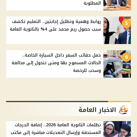
المطلوبة
روابط وهمية وتظليل إجابتين.. التعليم تكشف
5
سبب حصول ريم محمد على 4% بالثانوية العامة
حمل حقائب السفر داخل السيارة الخاصة..
6
الحالات المسموح بها ومتى تتحول إلى مخالفة
وسحب للرخصة
الاخبار العامة
تظلمات الثانوية العامة 2026.. إضافة الدرجات
المستحقة وإرسال التعديلات مباشرة إلى مكتب