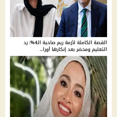
القصة الكاملة لأزمة ريم صاحبة الـ4%: رد
التعليم ومحضر بعد إنكارها أورا...