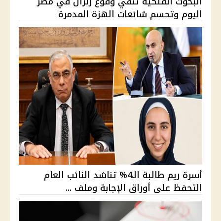
البحوث الفلكية تنفي وقوع زلزال في مصر
اليوم وتحسم شائعات الهزة المدمرة
أسرة ريم طالبة الـ4% تناشد النائب العام
التحفظ على أوراق الإجابة وملف ...