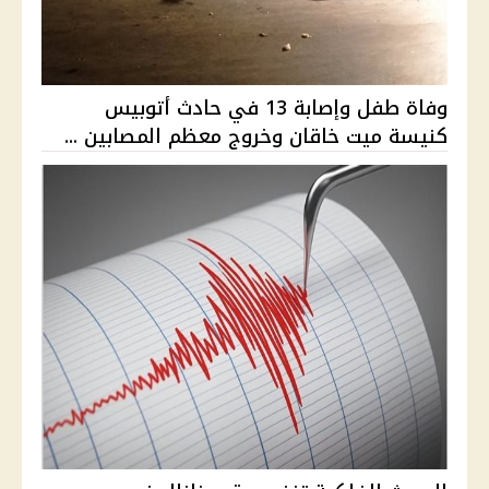
وفاة طفل وإصابة 13 في حادث أتوبيس
كنيسة ميت خاقان وخروج معظم المصابين ...