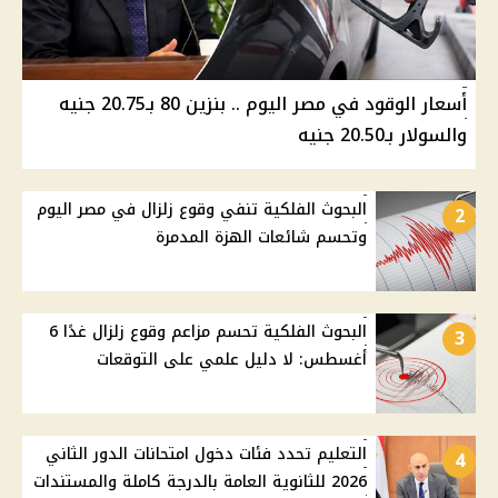
أسعار الوقود في مصر اليوم .. بنزين 80 بـ20.75 جنيه
والسولار بـ20.50 جنيه
البحوث الفلكية تنفي وقوع زلزال في مصر اليوم
2
وتحسم شائعات الهزة المدمرة
البحوث الفلكية تحسم مزاعم وقوع زلزال غدًا 6
3
أغسطس: لا دليل علمي على التوقعات
التعليم تحدد فئات دخول امتحانات الدور الثاني
4
2026 للثانوية العامة بالدرجة كاملة والمستندات