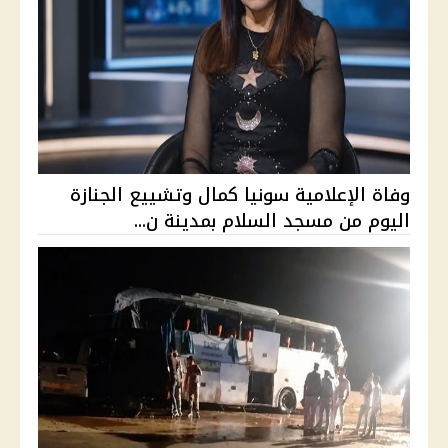
وفاة الإعلامية سونيا كمال وتشييع الجنازة
اليوم من مسجد السلام بمدينة ن...