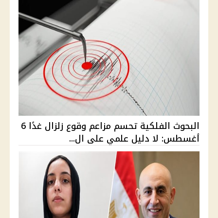
البحوث الفلكية تحسم مزاعم وقوع زلزال غدًا 6
أغسطس: لا دليل علمي على ال...