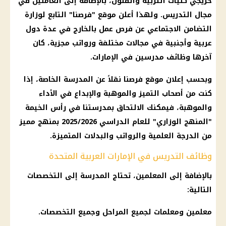
خريجي كليات التربية والفنون، بالإضافة إلى العاملين في
مجال التدريس. ولهذا أعلن موقع "فرصنا" التابع لوزارة
التضامن الاجتماعي عن فرص عمل بالخارج في عدة
دول
عربية
وأجنبية في مجالات مختلفة ورواتب مجزية، كان
آخرها
وظائف
مدرسين في الإمارات.
وبحسب إعلان موقع فرصنا نقلاً عن المدرسة الخاصة، إذا
كنت من أصحاب التميز والموهبة والإبداع في الأداء
والموهبة، فيمكنك الالتحاق بمدرستنا في رأس الخيمة
"المنهج الوزاري" للعام الدراسي 2025/2026 بمنهج مميز
من الدرجة العلمية والرواتب والبدلات المتميزة.
وظائف التدريس في الإمارات العربية المتحدة
بالإضافة إلى المعلمين، تحتاج المدرسة إلى التخصصات
التالية:
معلمين ومعلمات لجميع المراحل وجميع التخصصات.