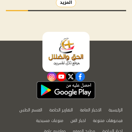
المزيد
instagram
youtube
twitter
facebook
الرئيسية
الاخبار العامة
التقارير الخاصة
القسم الطبي
فيديوهات متنوعة
اخبار الفن
منوعات مسيحية
اخبار الرياضة
مطبخ الموقع
مواضيع عامة