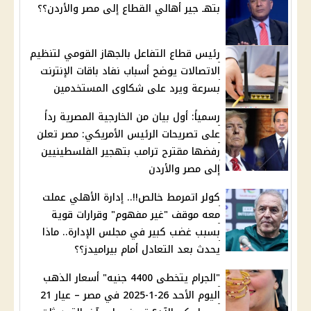
بتهـ جير أهالي القطاع إلى مصر والأردن؟؟
رئيس قطاع التفاعل بالجهاز القومي لتنظيم
الاتصالات يوضح أسباب نفاد باقات الإنترنت
بسرعة ويرد على شكاوى المستخدمين
رسمياً: أول بيان من الخارجية المصرية رداً
على تصريحات الرئيس الأمريكي: مصر تعلن
رفضها مقترح ترامب بتهجير الفلسطينيين
إلى مصر والأردن
كولر اتمرمط خالص!!.. إدارة الأهلي عملت
معه موقف "غير مفهوم" وقرارات قوية
بسبب غضب كبير في مجلس الإدارة.. ماذا
يحدث بعد التعادل أمام بيراميدز؟؟
"الجرام يتخطى 4400 جنيه" أسعار الذهب
اليوم الأحد 26-1-2025 في مصر – عيار 21