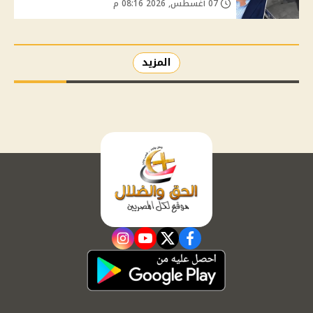
07 أغسطس, 2026 08:16 م
المزيد
instagram
youtube
twitter
facebook