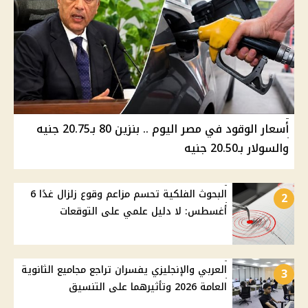
أسعار الوقود في مصر اليوم .. بنزين 80 بـ20.75 جنيه
والسولار بـ20.50 جنيه
البحوث الفلكية تحسم مزاعم وقوع زلزال غدًا 6
2
أغسطس: لا دليل علمي على التوقعات
العربي والإنجليزي يفسران تراجع مجاميع الثانوية
3
العامة 2026 وتأثيرهما على التنسيق