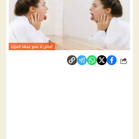
أماكن لا تضع فيها المرايا
شارك