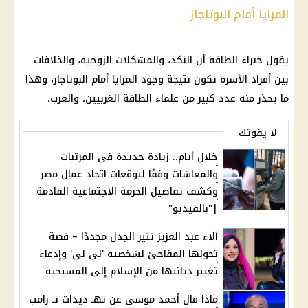
المرايا أمام البوتاجاز
يقول خبراء الطاقة أن النكد، والمشكلات الزوجية، والخلافات
بين أفراد الأسرة تكون نتيجة وجود المرايا أمام البوتاجاز، وهذا
ما يحذر منه عدد كبير من علماء الطاقة الغربيين، والعرب.
لا يفوتك
خلال أيام.. زيادة جديدة في المرتبات
والمعاشات وفقًا لتوقعات اتحاد عمال مصر
وكشف تفاصيل الحزمة الاجتماعية القادمة
|"بالفيديو"
آلاء عبد العزيز تثير الجدل مجددًا – قصة
تحولها المفاجئ لشخصية 'لي لي' وإدعاء
تغيير ديانتها من الإسلام إلى المسيحية
ماذا قال أحمد موسى عن تهـ ديدات تـ رامب