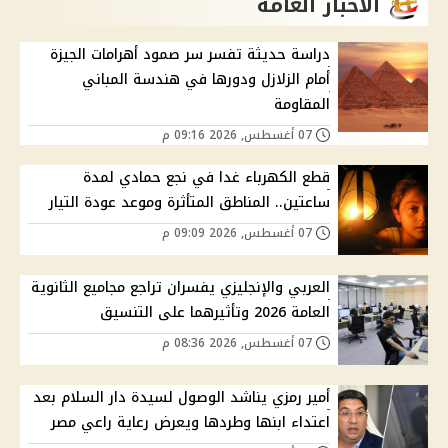
الاخبار العامة
دراسة حديثة تفسر سر صمود أهرامات الجيزة
أمام الزلازل ودورها في هندسة المباني
المقاومة
07 أغسطس, 2026 09:16 م
قطع الكهرباء غدا في نجع حمادي لمدة
ساعتين.. المناطق المتأثرة وموعد عودة التيار
07 أغسطس, 2026 09:09 م
العربي والإنجليزي يفسران تراجع مجاميع الثانوية
العامة 2026 وتأثيرهما على التنسيق
07 أغسطس, 2026 08:36 م
أمير رمزي يناشد الوصول لسيدة دار السلام بعد
اعتداء ابنها وطردها ويعرض رعاية راعي مصر