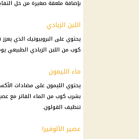
بإضافة ملعقة صغيرة من خل التفاح 
اللبن الزبادي
يحتوي على البروبيوتيك الذي يعزز ن
كوب من اللبن الزبادي الطبيعي يوم
ماء الليمون
بشرب كوب من الماء الفاتر مع عصير
تنظيف القولون.
عصير الألوفيرا