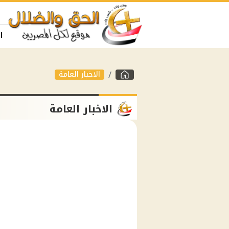
ا
الاخبار العامة
الاخبار العامة