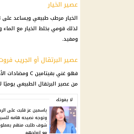
عصير الخيار
الخيار مرطب طبيعي ويساعد على 
لذلك قومي بخلط الخيار مع الماء 
ومفيد.
عصير البرتقال أو الجريب فروت
فهو غني بفيتامين
من عصير البرتقال الطبيعي يوميًا 
لا يفوتك
ياسمين عز قلبت على الرج
وتوجه نصيحه هامه للسي
شوف طلبت منهم يعملوا 
مع ازواجهم