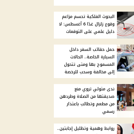
البحوث الفلكية تحسم مزاعم
وقوع زلزال غدًا 6 أغسطس: لا
دليل علمي على التوقعات
حمل حقائب السفر داخل
السيارة الخاصة.. الحالات
المسموح بها ومتى تتحول
إلى مخالفة وسحب للرخصة
ندى متولي تروي منع
صديقتها من الصلاة وطردهن
من مطعم وتطالب باعتذار
رسمي
روابط وهمية وتظليل إجابتين..