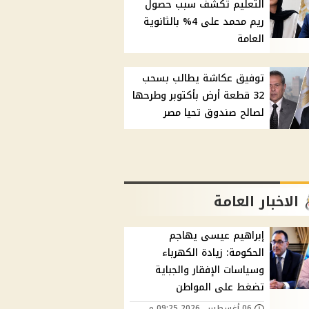
التعليم تكشف سبب حصول
ريم محمد على 4% بالثانوية
العامة
توفيق عكاشة يطالب بسحب
32 قطعة أرض بأكتوبر وطرحها
لصالح صندوق تحيا مصر
الاخبار العامة
إبراهيم عيسى يهاجم
الحكومة: زيادة الكهرباء
وسياسات الإفقار والجباية
تضغط على المواطن
06 أغسطس, 2026 09:25 م