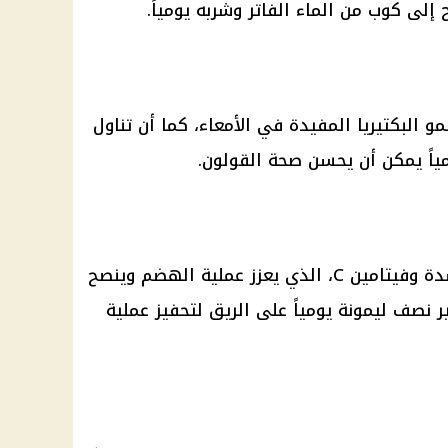
إلى كوب من الماء الفاتر وشربه يومياً.
مو البكتيريا المفيدة في الأمعاء، كما أن تناول
ياً يمكن أن يحسن صحة القولون.
يحتوي الليمون على مضادات الأكسدة وفيتامين C، الذي يعزز عملية الهضم وينصح
 نصف ليمونة يومياً على الريق لتحفيز عملية