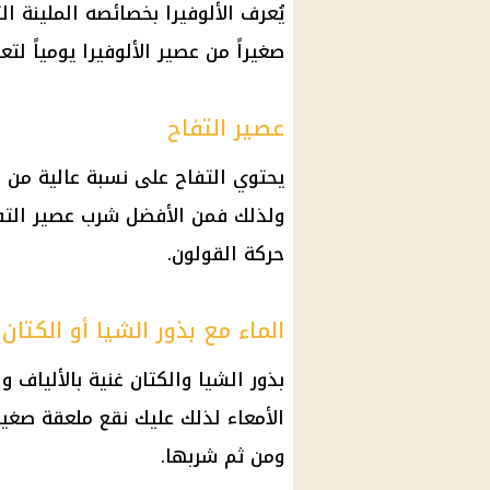
يُعرف الألوفيرا بخصائصه الملينة ا
صغيراً من عصير الألوفيرا يومياً ل
عصير التفاح
يحتوي التفاح على نسبة عالية من ا
ولذلك فمن الأفضل شرب عصير التف
حركة القولون.
الماء مع بذور الشيا أو الكتان
بذور الشيا والكتان غنية بالألياف
الأمعاء لذلك عليك نقع ملعقة صغي
ومن ثم شربها.