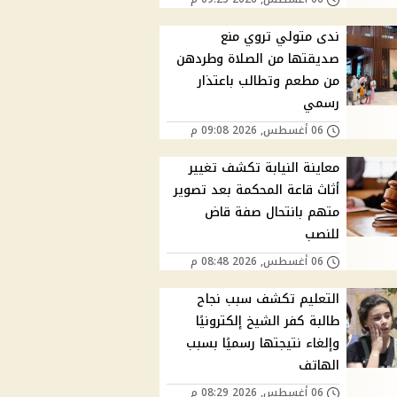
ندى متولي تروي منع
صديقتها من الصلاة وطردهن
من مطعم وتطالب باعتذار
رسمي
06 أغسطس, 2026 09:08 م
معاينة النيابة تكشف تغيير
أثاث قاعة المحكمة بعد تصوير
متهم بانتحال صفة قاض
للنصب
06 أغسطس, 2026 08:48 م
التعليم تكشف سبب نجاح
طالبة كفر الشيخ إلكترونيًا
وإلغاء نتيجتها رسميًا بسبب
الهاتف
06 أغسطس, 2026 08:29 م