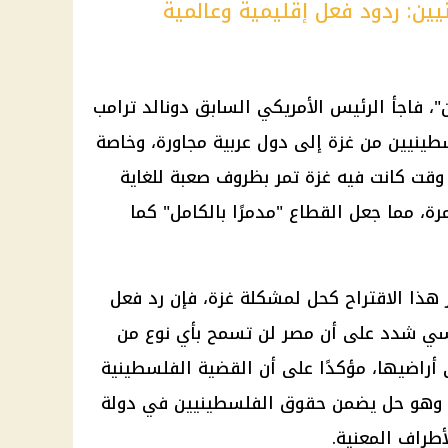
ين: ردود فعل إقليمية وعالمية
"، فاجأ
الرئيس الأمريكي
السابق
دونالد ترامب
طينيين من غزة إلى دول عربية مجاورة، وخاصة
 وقت كانت فيه غزة تمر بظروف صعبة للغاية
ة، مما جعل القطاع "مدمرًا بالكامل" كما
 هذا الاقتراح كحل لمشكلة غزة، فإن رد فعل
سي
شدد على أن مصر لن تسمح بأي نوع من
أراضيها، مؤكدًا على أن
القضية الفلسطينية
 وهو حل يضمن
حقوق الفلسطينيين
في دولة
طراف المعنية.