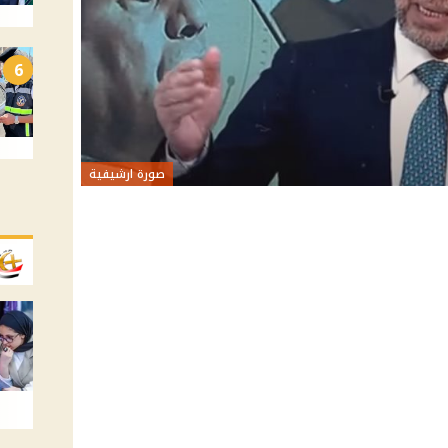
6
صورة ارشيفية