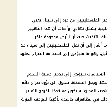
ير الفلسطينيين
من غزة إلى
سيناء
تعني
طينية بشكل نهائي. وأضاف أن هذا
التهجير
لة للتنفيذ، حيث أن الأرض موجودة ولكن
 أشار إلى أن نقل الفلسطينيين إلى
سيناء
قد
ئيل، وهو ما سيؤدي إلى استدامة الصراع لعقود
 السياسات سيؤدي إلى تدمير عملية السلام
تها، وجعل المنطقة تتحول إلى بؤرة صراع دائم.
لشعب المصري سيكون مستعدًا للخروج للتعبير
لك في مظاهرات حاشدة تأكيدًا لموقف الدولة