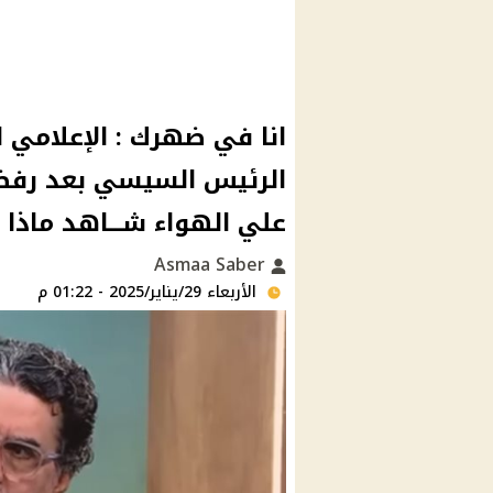
انا في ضهرك : الإعلامي ا
الرئيس السيسي بعد رفض 
علي الهواء شـــاهد ماذا 
Asmaa Saber
الأربعاء 29/يناير/2025 - 01:22 م