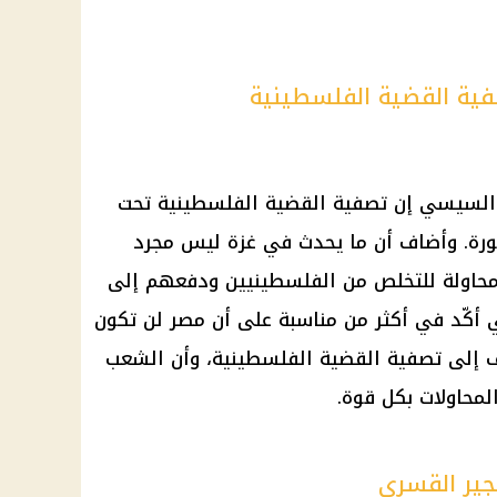
ية القضية الفلسطينية
 السيسي
إن تصفية
القضية الفلسطينية
تحت
ورة. وأضاف أن ما يحدث في غزة ليس مجرد
حاولة للتخلص من الفلسطينيين ودفعهم إلى
أكّد في أكثر من مناسبة على أن مصر لن تكون
دف إلى تصفية
القضية الفلسطينية
، وأن الشعب
محاولات بكل قوة.
جير القسري