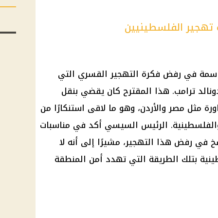
تهجير الفلسطينيين
اسمة في رفض فكرة
التهجير
القسري التي
ونالد ترامب
. هذا المقترح كان يقضي بنقل
ة مثل مصر والأردن، وهو ما لاقى استنكارًا من
والفلسطينية.
الرئيس السيسي
أكد في مناسبات
اسخ في رفض هذا
التهجير
، مشيرًا إلى أنه لا
ينية
بتلك الطريقة التي تهدد أمن المنطقة