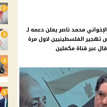
2
لإخواني محمد ناصر يعلن دعمه لـ
3
تهجير الفلسطينيين لاول مرة
قال عبر قناة مكملين
4
5