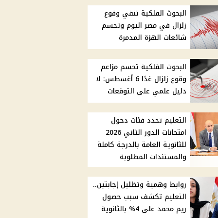
البحوث الفلكية تنفي وقوع
زلزال في مصر اليوم وتحسم
شائعات الهزة المدمرة
البحوث الفلكية تحسم مزاعم
وقوع زلزال غدًا 6 أغسطس: لا
دليل علمي على التوقعات
التعليم تحدد فئات دخول
امتحانات الدور الثاني 2026
للثانوية العامة بالدرجة كاملة
والمستندات المطلوبة
روابط وهمية وتظليل إجابتين..
التعليم تكشف سبب حصول
ريم محمد على 4% بالثانوية