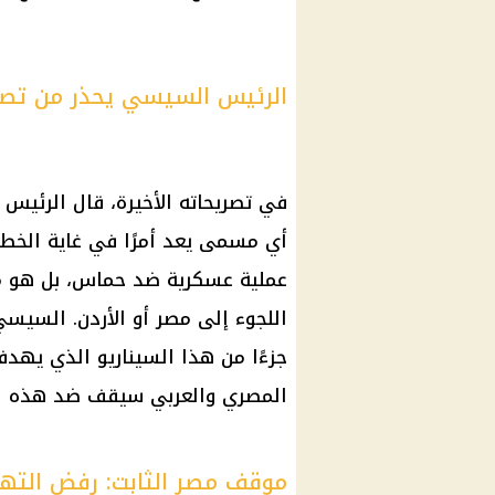
الرئيس السيسي يحذر من تصف
في تصريحاته الأخيرة، قال
الرئيس
أي مسمى يعد أمرًا في غاية الخط
عملية عسكرية ضد حماس، بل هو م
اللجوء إلى مصر أو الأردن.
السيسي
جزءًا من هذا السيناريو الذي يه
المصري والعربي سيقف ضد هذه ال
موقف مصر الثابت: رفض الته