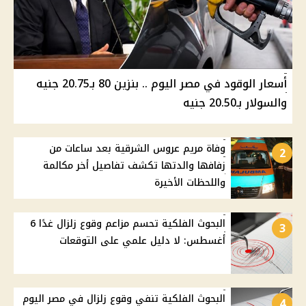
أسعار الوقود في مصر اليوم .. بنزين 80 بـ20.75 جنيه
والسولار بـ20.50 جنيه
وفاة مريم عروس الشرقية بعد ساعات من
2
زفافها والدتها تكشف تفاصيل أخر مكالمة
واللحظات الأخيرة
البحوث الفلكية تحسم مزاعم وقوع زلزال غدًا 6
3
أغسطس: لا دليل علمي على التوقعات
البحوث الفلكية تنفي وقوع زلزال في مصر اليوم
4