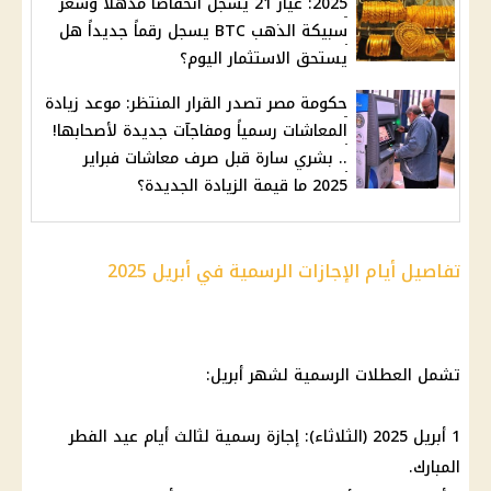
2025: عيار 21 يسجل انخفاضًا مذهلاً وسعر
سبيكة الذهب BTC يسجل رقماً جديداً هل
يستحق الاستثمار اليوم؟
حكومة مصر تصدر القرار المنتظر: موعد زيادة
المعاشات رسمياً ومفاجآت جديدة لأصحابها!
.. بشري سارة قبل صرف معاشات فبراير
2025 ما قيمة الزيادة الجديدة؟
تفاصيل أيام الإجازات الرسمية في أبريل 2025
تشمل العطلات الرسمية لشهر أبريل:
1 أبريل 2025 (الثلاثاء): إجازة رسمية لثالث أيام عيد الفطر
المبارك.