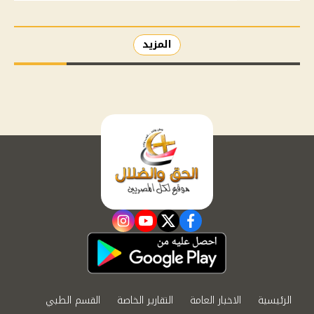
المزيد
instagram
youtube
twitter
facebook
الرئيسية
الاخبار العامة
التقارير الخاصة
القسم الطبي