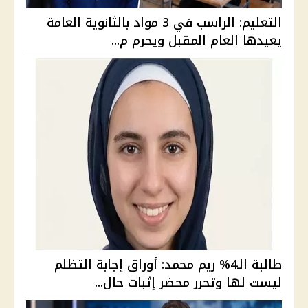
التعليم: الراسب في 3 مواد بالثانوية العامة
يعيدها العام المقبل ويحرم م...
طالبة الـ4% ريم محمد: أوراق إجابة التظلم
ليست لها وتحرر محضر إثبات حال...