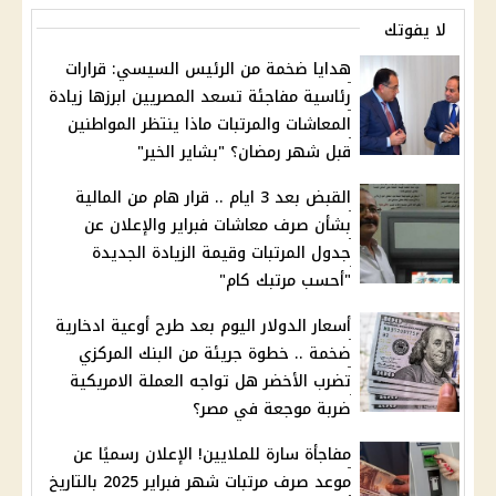
لا يفوتك
هدايا ضخمة من الرئيس السيسي: قرارات
رئاسية مفاجئة تسعد المصريين ابرزها زيادة
المعاشات والمرتبات ماذا ينتظر المواطنين
قبل شهر رمضان؟ "بشاير الخير"
القبض بعد 3 ايام .. قرار هام من المالية
بشأن صرف معاشات فبراير والإعلان عن
جدول المرتبات وقيمة الزيادة الجديدة
"أحسب مرتبك كام"
أسعار الدولار اليوم بعد طرح أوعية ادخارية
ضخمة .. خطوة جريئة من البنك المركزي
تضرب الأخضر هل تواجه العملة الامريكية
ضربة موجعة في مصر؟
مفاجأة سارة للملايين! الإعلان رسميًا عن
موعد صرف مرتبات شهر فبراير 2025 بالتاريخ