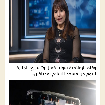
وفاة الإعلامية سونيا كمال وتشييع الجنازة
اليوم من مسجد السلام بمدينة ن...