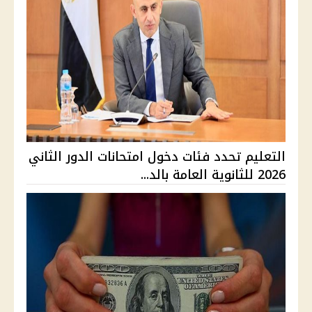
التعليم تحدد فئات دخول امتحانات الدور الثاني
2026 للثانوية العامة بالد...