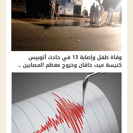
وفاة طفل وإصابة 13 في حادث أتوبيس
كنيسة ميت خاقان وخروج معظم المصابين ...