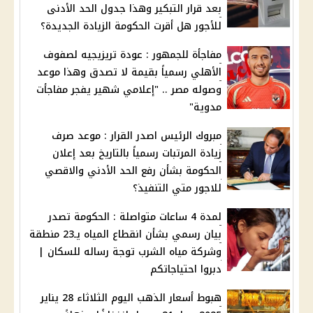
بعد قرار التبكير وهذا جدول الحد الأدنى
للأجور هل أقرت الحكومة الزيادة الجديدة؟
مفاجأة للجمهور : عودة تريزيجيه لصفوف
الأهلي رسمياً بقيمة لا تصدق وهذا موعد
وصوله مصر .. "إعلامي شهير يفجر مفاجأت
مدوية"
مبروك الرئيس اصدر القرار : موعد صرف
زيادة المرتبات رسمياً بالتاريخ بعد إعلان
الحكومة بشأن رفع الحد الأدني والاقصي
للاجور متي التنفيذ؟
لمدة 4 ساعات متواصلة : الحكومة تصدر
بيان رسمي بشأن انقطاع المياه يـ23 منطقة
وشركة مياه الشرب توجة رساله للسكان |
دبروا احتياجاتكم
هبوط أسعار الذهب اليوم الثلاثاء 28 يناير