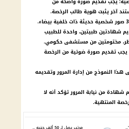
ية: يجب تقديم صورة واضحة من
ند آخر يثبت هوية طالب الرخصة.
يم شهادتين طبيتين، واحدة للطبيب
نظر، مختومتين من مستشفى حكومي.
 يجب تقديم صورة ضوئية من الرخصة
صول على هذا النموذج من إدارة المرور وتقديمه
شهادة من نيابة المرور تؤكد أنه لا
رخصة المنتهية.
.
مرتب يصل لـ 50 ألف جنيه ..