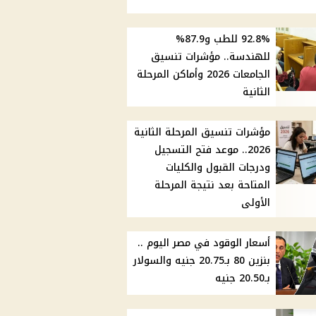
92.8% للطب و87.9%
للهندسة.. مؤشرات تنسيق
الجامعات 2026 وأماكن المرحلة
الثانية
مؤشرات تنسيق المرحلة الثانية
2026.. موعد فتح التسجيل
ودرجات القبول والكليات
المتاحة بعد نتيجة المرحلة
الأولى
أسعار الوقود في مصر اليوم ..
بنزين 80 بـ20.75 جنيه والسولار
بـ20.50 جنيه