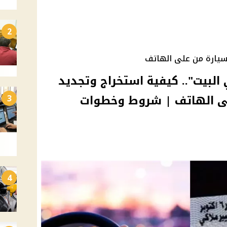
2
سيارة من على الهاتف
لبيت".. كيفية استخراج وتجديد
لى الهاتف | شروط وخطوات
3
4