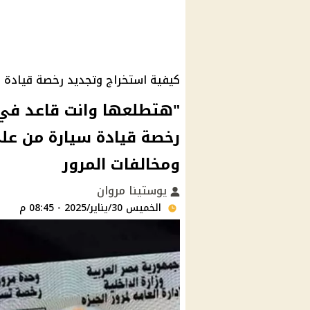
كيفية استخراج وتجديد رخصة قيادة 
"هتطلعها وانت قاعد في ا
رخصة قيادة سيارة من ع
ومخالفات المرور
يوستينا مروان
الخميس 30/يناير/2025 - 08:45 م