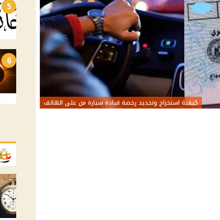
5
6
كيفية استخراج وتجديد رخصة قيادة سيارة من على الهاتف