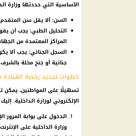
الأساسية التي حددتها وزارة الد
السن: ألا يقل سن المتقدم عن 18 
التحليل الطبي: يجب أن يقو
المراكز المعتمدة من الجها
السجل الجنائي: يجب ألا يك
جنائية أو جنح مخلة بالشرف.
خطوات تجديد رخصة القيادة م
تسهيلًا على المواطنين، يمكن ت
الإلكتروني لوزارة الداخلية. إليك
الدخول على بوابة المرور الإ
وزارة الداخلية على الإنترنت.