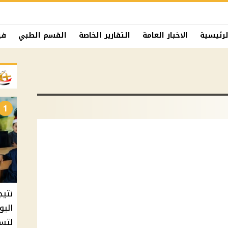
لرئيسية
الاخبار العامة
التقارير الخاصة
القسم الطبي
في
1
نتيج
اليو
لتسل