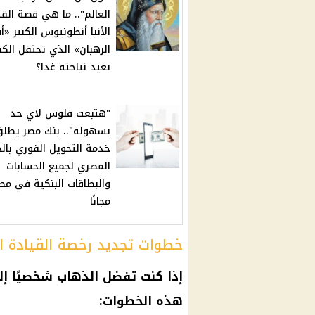
العالم".. ما هي قصة ال
الأنبا أنطونيوس الكبير «أ
الرهبان» الذي تحتفل الك
بعيد نياحته غدا؟
"هتبعت فلوس لاي حد
بسهولة".. بنك مصر يطل
خدمة التحويل الفوري بالج
المصري لجميع الحسابات
والبطاقات البنكية في مص
مجانًا
خطوات تجديد رخصة القيادة ال
إذا كنت تفضل الذهاب شخصيًا إلى
هذه الخطوات: