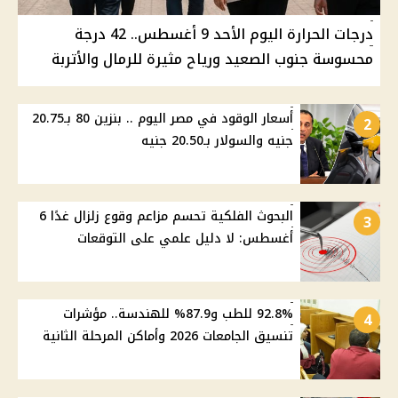
درجات الحرارة اليوم الأحد 9 أغسطس.. 42 درجة
محسوسة جنوب الصعيد ورياح مثيرة للرمال والأتربة
أسعار الوقود في مصر اليوم .. بنزين 80 بـ20.75
2
جنيه والسولار بـ20.50 جنيه
البحوث الفلكية تحسم مزاعم وقوع زلزال غدًا 6
3
أغسطس: لا دليل علمي على التوقعات
92.8% للطب و87.9% للهندسة.. مؤشرات
4
تنسيق الجامعات 2026 وأماكن المرحلة الثانية