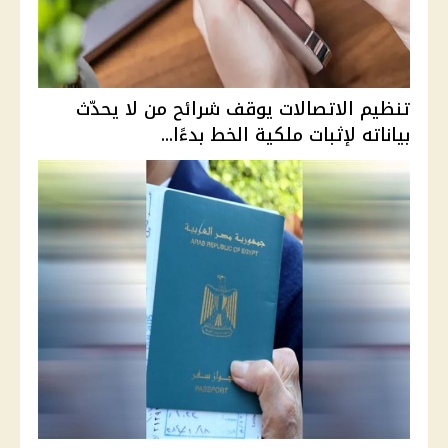
تنظيم الاتصالات يوقف شرائح من لا يحدّث
بياناته لإثبات ملكية الخط بدءًا...