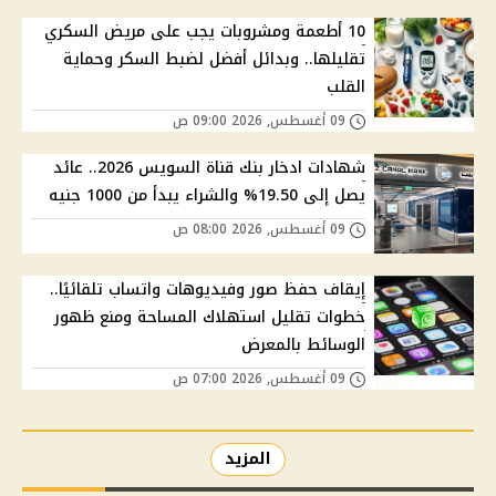
10 أطعمة ومشروبات يجب على مريض السكري
تقليلها.. وبدائل أفضل لضبط السكر وحماية
القلب
09 أغسطس, 2026 09:00 ص
شهادات ادخار بنك قناة السويس 2026.. عائد
يصل إلى 19.50% والشراء يبدأ من 1000 جنيه
09 أغسطس, 2026 08:00 ص
إيقاف حفظ صور وفيديوهات واتساب تلقائيًا..
خطوات تقليل استهلاك المساحة ومنع ظهور
الوسائط بالمعرض
09 أغسطس, 2026 07:00 ص
المزيد