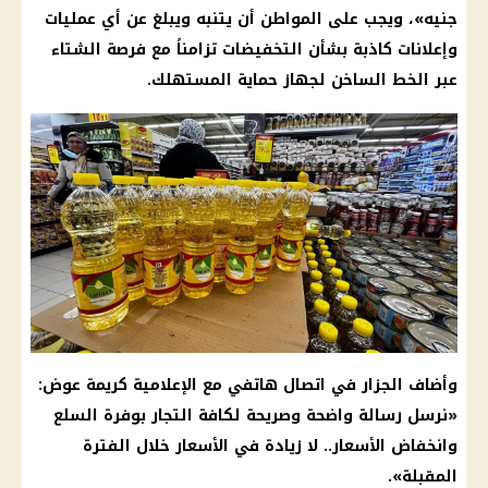
جنيه»، ويجب على المواطن أن يتنبه ويبلغ عن أي عمليات
وإعلانات كاذبة بشأن التخفيضات تزامناً مع فرصة
الشتاء
عبر الخط الساخن لجهاز
حماية المستهلك
.
وأضاف الجزار في اتصال هاتفي مع الإعلامية كريمة عوض:
«نرسل رسالة واضحة وصريحة لكافة التجار بوفرة السلع
وانخفاض
الأسعار
.. لا زيادة في
الأسعار
خلال الفترة
المقبلة».