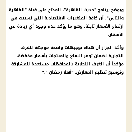
ويوضح برنامج "حديث
القاهرة
"، المذاع على قناة "
القاهرة
والناس"، أن كافة المتغيرات الاقتصادية التي تسببت في
ارتفاع
الأسعار
ثابتة، وهو ما يؤكد عدم وجود أي زيادة في
الأسعار
.
وأكد الجزار أن هناك توجيهات واضحة موجهة للغرف
التجارية لضمان توفر السلع والمنتجات بأسعار مخفضة،
مؤكداً أن الغرف التجارية بالمحافظات مستعدة للمشاركة
وتوسيع تنظيم المعارض. “
أهلا رمضان
"."