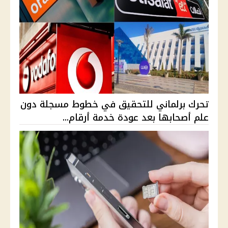
تحرك برلماني للتحقيق في خطوط مسجلة دون
علم أصحابها بعد عودة خدمة أرقام...