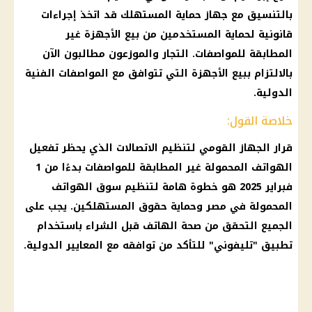
بالتنسيق مع جهاز حماية المستهلك قد اتخذ إجراءات
قانونية لحماية المستخدمين من بيع الأجهزة غير
المطابقة للمواصفات. التجار والموزعون مطالبون الآن
بالالتزام ببيع الأجهزة التي تتوافق مع المواصفات الفنية
الدولية.
خلاصة القول:
قرار الجهاز القومي لتنظيم الاتصالات الذي يحظر تفعيل
الهواتف المحمولة غير المطابقة للمواصفات بدءًا من 1
فبراير 2025 هو خطوة هامة لتنظيم سوق الهواتف
المحمولة في مصر وحماية حقوق المستهلكين. يجب على
الجميع التحقق من صحة الهاتف قبل الشراء باستخدام
تطبيق "تليفوني" للتأكد من توافقه مع المعايير الدولية.