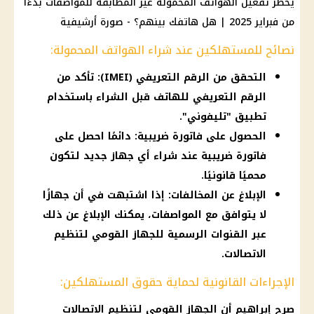
يحظر تفعيل الهواتف المحمولة غير المطابقة للمواصفات بدءًا
من فبراير 2025 | هل هاتفك بينهم؟ - صورة أرشيفية
نصائح للمستهلكين عند شراء الهواتف المحمولة:
التحقق من الرقم التعريفي (IMEI): تأكد من
الرقم التعريفي للهاتف قبل الشراء باستخدام
تطبيق "تليفوني".
الحصول على فاتورة ضريبية: دائمًا احصل على
فاتورة ضريبية عند شراء أي جهاز جديد لتكون
محميًا قانونيًا.
الإبلاغ عن المخالفات: إذا اشتبهت في أن جهازًا
لا يتوافق مع المواصفات، يمكنك الإبلاغ عن ذلك
عبر القنوات الرسمية للجهاز القومي لتنظيم
الاتصالات.
الإجراءات القانونية لحماية حقوق المستهلكين:
صرح إبراهيم أن الجهاز القومي لتنظيم الاتصالات