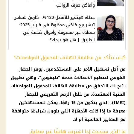
وأماكن صرف الرواتب
حظك هيتغير للأفضل 180%.. كارمن شماس
تبشر برج فلكي محظوظ في فبراير 2025:
سعادة غير مسبوقة وأموال ضخمة في
الطريق | هل هو برجك؟
كيف تتأكد من مطابقة الهاتف المحمول للمواصفات؟
من أجل تسهيل الأمر على المستخدمين، يوفر الجهاز
القومي لتنظيم الاتصالات خدمة "تليفوني"، وهي تطبيق
يتيح لك التحقق من مطابقة الهاتف المحمول للمواصفات
الفنية المعتمدة. من خلال الرقم التعريفي للجهاز
(IMEI)، الذي يتكون من 15 رقمًا، يمكن للمستهلكين
معرفة ما إذا كانت الأجهزة التي ينوون شراءها متوافقة
مع المعايير العالمية أم لا.
ما الذي سيحدث إذا اشتريت هاتفًا غير مطابق