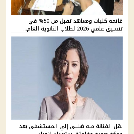
قائمة كليات ومعاهد تقبل من 50% في
تنسيق علمي 2026 لطلاب الثانوية العام...
نقل الفنانة منه شلبى إلي المستشفى بعد
وعكة صحية مفاجئة استعداد لإجراء ...