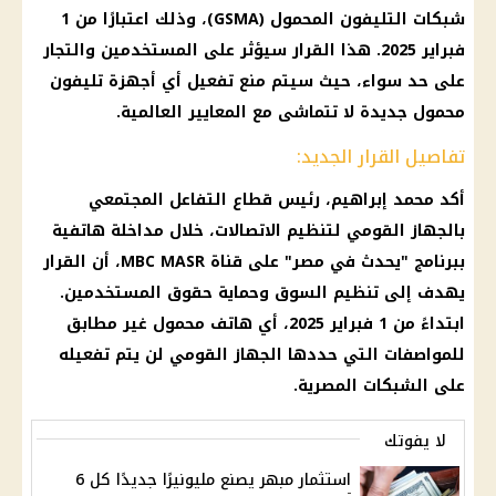
شبكات التليفون المحمول (GSMA)، وذلك اعتبارًا من 1
فبراير 2025. هذا القرار سيؤثر على المستخدمين والتجار
على حد سواء، حيث سيتم منع تفعيل أي أجهزة تليفون
محمول جديدة لا تتماشى مع المعايير العالمية.
تفاصيل القرار الجديد:
أكد محمد إبراهيم، رئيس قطاع التفاعل المجتمعي
بالجهاز القومي لتنظيم الاتصالات، خلال مداخلة هاتفية
ببرنامج "يحدث في مصر" على قناة MBC MASR، أن القرار
يهدف إلى تنظيم السوق وحماية حقوق المستخدمين.
ابتداءً من 1 فبراير 2025، أي هاتف محمول غير مطابق
للمواصفات التي حددها الجهاز القومي لن يتم تفعيله
على الشبكات المصرية.
لا يفوتك
استثمار مبهر يصنع مليونيرًا جديدًا كل 6