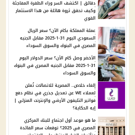
دقائق | اكتشف السر وراء الطفرة المفاجئة
وكيف تحقق ثروة هائلة من هذا الاستثمار
القوي
عملة المملكة بكام الآن؟ سعر الريال
السعودي اليوم 31-1-2025 مقابل الجنيه
المصري في البنوك والسوق السوداء
الأخضر وصل كام الآن؟ سعر الدولار اليوم
31-1-2025 مقابل الجنيه المصري في البنوك
والسوق السوداء
إلغاء خلاص.. المصرية للاتصالات تُعلن
لعملاء WE عن تعديل جذري في نظام دفع
فواتير التليفون الأرضي والإنترنت المنزلي |
إيه الحكاية؟
ما هو موعد أول اجتماع للبنك المركزي
المصري في 2025؟ توقعات سعر الفائدة