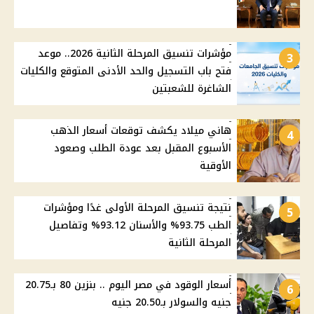
مؤشرات تنسيق المرحلة الثانية 2026.. موعد
3
فتح باب التسجيل والحد الأدنى المتوقع والكليات
الشاغرة للشعبتين
هاني ميلاد يكشف توقعات أسعار الذهب
4
الأسبوع المقبل بعد عودة الطلب وصعود
الأوقية
نتيجة تنسيق المرحلة الأولى غدًا ومؤشرات
5
الطب 93.75% والأسنان 93.12% وتفاصيل
المرحلة الثانية
أسعار الوقود في مصر اليوم .. بنزين 80 بـ20.75
6
جنيه والسولار بـ20.50 جنيه