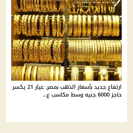
ارتفاع جديد بأسعار الذهب بمصر. عيار 21 يكسر
حاجز 6000 جنيه وسط مكاسب ع...