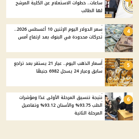
ساعات.. خطوات الاستعلام عن الكلية المرشح
لها الطالب
سعر الدولار اليوم الإثنين 10 أغسطس 2026..
4
تحركات محدودة في البنوك بعد ارتفاع أمس
أسعار الذهب اليوم.. عيار 21 يستقر بعد تراجع
5
سابق وعيار 24 يسجل 6982 جنيهًا
نتيجة تنسيق المرحلة الأولى غدًا ومؤشرات
6
الطب 93.75% والأسنان 93.12% وتفاصيل
المرحلة الثانية