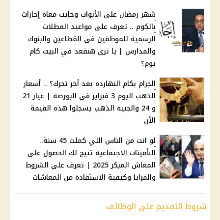
شهر رمضان على الأبواب وجايب معاه إجازات
بالكوم .. تعرف على مواعيد العطلات
الرسمية للموظفين في القطاعين والبنوك
والمدارس | يا ترى هنقعد في البيت كام
يوم؟
الجرام بكام النهارده بعد أخر تحرك؟ .. أسعار
الذهب اليوم 3 فبراير في البورصة | عيار 21
و 24 والجنيه الذهب يسجلوا هذه القيمة
الأن
لو انت من الناس اللي كملت 45 سنة..
التأمينات الاجتماعية تتيح لك الحصول على
المعاش المبكر 2025 | تعرف على الشروط
والمزايا وكيفية الاستفادة من المعاشات
شروط التقديم على الوظائف