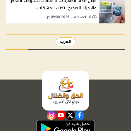
عطل عداد الكهرباء.. 5 علامات تستوجب الفحص
والإجراء الصحيح لتجنب المشكلات
10 أغسطس, 2026 09:00 ص
المزيد
instagram
youtube
twitter
facebook