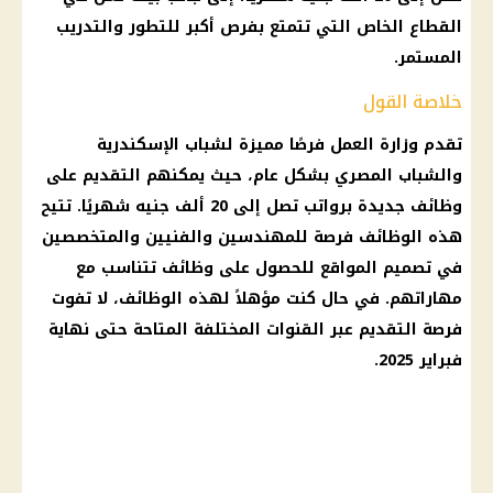
القطاع الخاص
التي تتمتع بفرص أكبر للتطور والتدريب
المستمر.
خلاصة القول
تقدم
وزارة العمل
فرصًا مميزة لشباب
الإسكندرية
والشباب
المصري
بشكل عام، حيث يمكنهم التقديم على
وظائف جديدة
برواتب تصل إلى 20 ألف جنيه شهريًا. تتيح
هذه
الوظائف
فرصة للمهندسين والفنيين والمتخصصين
في تصميم المواقع للحصول على
وظائف
تتناسب مع
مهاراتهم. في حال كنت مؤهلاً لهذه
الوظائف
، لا تفوت
فرصة التقديم عبر القنوات المختلفة المتاحة حتى نهاية
فبراير 2025
.