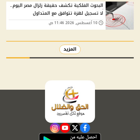
البحوث الفلكية تكشف حقيقة زلزال مصر اليوم..
لا تسجيل لهزة تتوافق مع المتداول
10 أغسطس, 2026 11:46 ص
المزيد
instagram
youtube
twitter
facebook