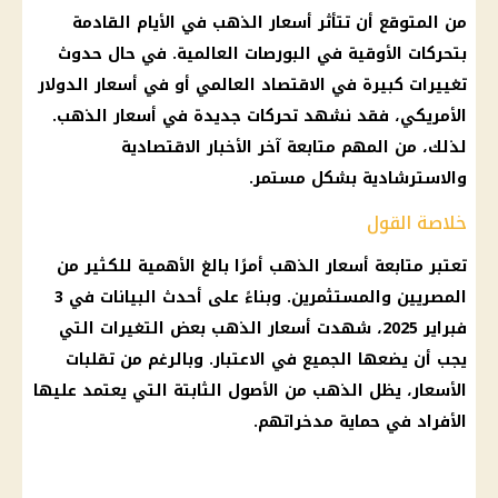
من المتوقع أن تتأثر
أسعار الذهب
في الأيام القادمة
بتحركات الأوقية في البورصات العالمية. في حال حدوث
تغييرات كبيرة في الاقتصاد العالمي أو في
أسعار الدولار
الأمريكي، فقد نشهد تحركات جديدة في
أسعار الذهب
.
لذلك، من المهم متابعة آخر الأخبار الاقتصادية
والاسترشادية بشكل مستمر.
خلاصة القول
تعتبر متابعة
أسعار الذهب
أمرًا بالغ الأهمية للكثير من
المصريين والمستثمرين. وبناءً على أحدث البيانات في 3
فبراير 2025
، شهدت
أسعار الذهب
بعض التغيرات التي
يجب أن يضعها الجميع في الاعتبار. وبالرغم من تقلبات
الأسعار
، يظل
الذهب
من الأصول الثابتة التي يعتمد عليها
الأفراد في حماية مدخراتهم.