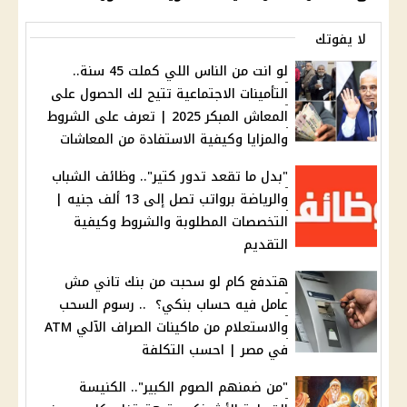
لا يفوتك
لو انت من الناس اللي كملت 45 سنة..
التأمينات الاجتماعية تتيح لك الحصول على
المعاش المبكر 2025 | تعرف على الشروط
والمزايا وكيفية الاستفادة من المعاشات
"بدل ما تقعد تدور كتير".. وظائف الشباب
والرياضة برواتب تصل إلى 13 ألف جنيه |
التخصصات المطلوبة والشروط وكيفية
التقديم
هتدفع كام لو سحبت من بنك تاني مش
عامل فيه حساب بنكي؟ .. رسوم السحب
والاستعلام من ماكينات الصراف الآلي ATM
في مصر | احسب التكلفة
"من ضمنهم الصوم الكبير".. الكنيسة