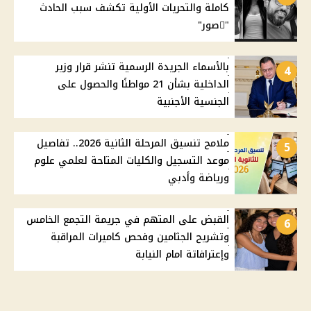
كاملة والتحريات الأولية تكشف سبب الحادث
"ًصور"
بالأسماء الجريدة الرسمية تنشر قرار وزير
4
الداخلية بشأن 21 مواطنًا والحصول على
الجنسية الأجنبية
ملامح تنسيق المرحلة الثانية 2026.. تفاصيل
5
موعد التسجيل والكليات المتاحة لعلمي علوم
ورياضة وأدبي
القبض على المتهم في جريمة التجمع الخامس
6
وتشريح الجثامين وفحص كاميرات المراقبة
وإعترافاتة امام النيابة