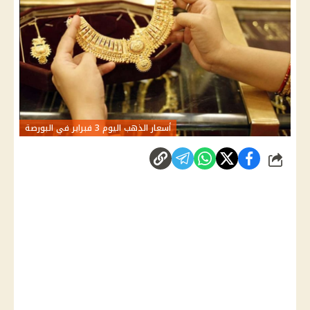
أسعار الذهب اليوم 3 فبراير في البورصة
شارك