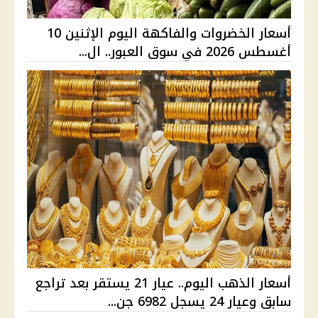
أسعار الخضروات والفاكهة اليوم الإثنين 10
أغسطس 2026 في سوق العبور.. ال...
أسعار الذهب اليوم.. عيار 21 يستقر بعد تراجع
سابق وعيار 24 يسجل 6982 جن...