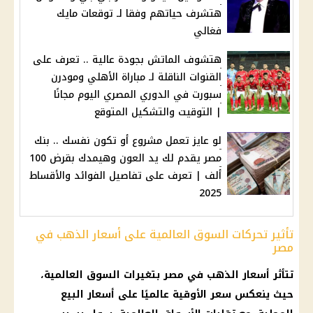
هتشرف حياتهم وفقا لـ توقعات مايك
فغالي
هتشوف الماتش بجودة عالية .. تعرف على
القنوات الناقلة لـ مباراة الأهلي ومودرن
سبورت في الدوري المصري اليوم مجانًا
| التوقيت والتشكيل المتوقع
لو عايز تعمل مشروع أو تكون نفسك .. بنك
مصر يقدم لك يد العون وهيمدك بقرض 100
ألف | تعرف على تفاصيل الفوائد والأقساط
2025
تأثير تحركات السوق العالمية على أسعار الذهب في
مصر
تتأثر
أسعار الذهب في مصر
بتغيرات السوق العالمية،
حيث ينعكس سعر الأوقية عالميًا على
أسعار
البيع