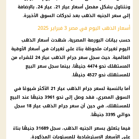
ونتناول بشكل مفصل
أسعار
عيار 21
، عيار 24، بالإضافة
إلى
سعر الجنيه الذهب
بعد تحركات السوق الأخيرة.
أسعار الذهب اليوم في مصر 3 فبراير 2025
حسب بيانات البورصة المصرية، شهدت
أسعار الذهب
اليوم
تغيرات ملحوظة بناءً على تغيرات في
أسعار
الأوقية
العالمية. حيث سجل
سعر جرام الذهب عيار 24
للشراء من
المستهلك نحو 4474 جنيهًا، بينما سجل سعر البيع
للمستهلك نحو 4527 جنيهًا.
أما بالنسبة لسعر جرام
الذهب عيار 21
الأكثر شيوعًا في
السوق المصري
، فقد وصل إلى نحو 3961 جنيهًا عند البيع
للمستهلك، في حين أن
سعر جرام الذهب عيار 18
سجل
حوالي 3395 جنيهًا.
فيما يتعلق بسعر
الجنيه الذهب
، سجل 31689 جنيهًا بناءً
على
الأسعار
الاسترشادية للمستويات المذكورة.