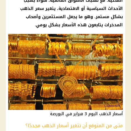
المحلية. مع تقلبات
الأسواق
العالمية، سواء بسبب
الأحداث السياسية أو الاقتصادية، يتغير
سعر الذهب
بشكل مستمر. وهو ما يجعل المستثمرين وأصحاب
المدخرات يتابعون هذه
الأسعار
بشكل يومي.
أسعار الذهب اليوم 3 فبراير في البورصة
متى من المتوقع أن تتغير أسعار الذهب مجددًا؟