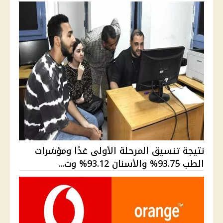
نتيجة تنسيق المرحلة الأولى غدًا ومؤشرات
الطب 93.75% والأسنان 93.12% وت...