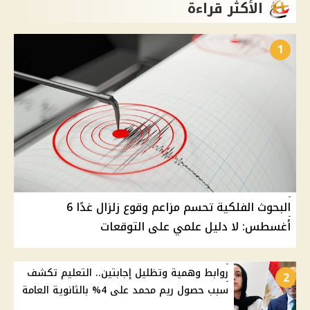
الأكثر قراءة
1
البحوث الفلكية تحسم مزاعم وقوع زلزال غدًا 6
أغسطس: لا دليل علمي على التوقعات
روابط وهمية وتظليل إجابتين.. التعليم تكشف
2
سبب حصول ريم محمد على 4% بالثانوية العامة