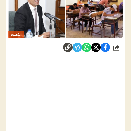
التعليم
شارك