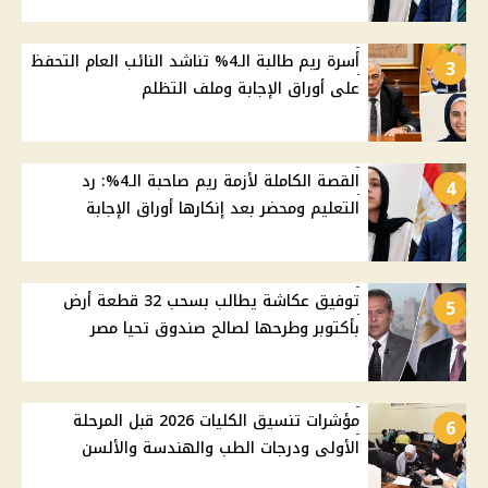
أسرة ريم طالبة الـ4% تناشد النائب العام التحفظ
3
على أوراق الإجابة وملف التظلم
القصة الكاملة لأزمة ريم صاحبة الـ4%: رد
4
التعليم ومحضر بعد إنكارها أوراق الإجابة
توفيق عكاشة يطالب بسحب 32 قطعة أرض
5
بأكتوبر وطرحها لصالح صندوق تحيا مصر
مؤشرات تنسيق الكليات 2026 قبل المرحلة
6
الأولى ودرجات الطب والهندسة والألسن