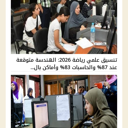
تنسيق علمي رياضة 2026: الهندسة متوقعة
عند 87% والحاسبات 83% وأماكن بال...