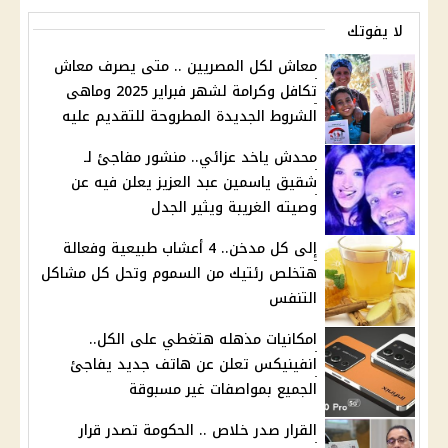
لا يفوتك
معاش لكل المصريين .. متى يصرف معاش
تكافل وكرامة لشهر فبراير 2025 وماهى
الشروط الجديدة المطروحة للتقديم عليه
محدش ياخد عزائي.. منشور مفاجئ لـ
شقيق ياسمين عبد العزيز يعلن فيه عن
وصيته الغريبة ويثير الجدل
إلى كل مدخن.. 4 أعشاب طبيعية وفعالة
هتخلص رئتيك من السموم وتحل كل مشاكل
التنفس
امكانيات مذهله هتغطي على الكل..
انفينيكس تعلن عن هاتف جديد يفاجئ
الجميع بمواصفات غير مسبوقة
القرار صدر خلاص .. الحكومة تصدر قرار