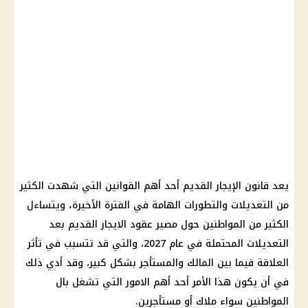
يعد قانون الإيجار القديم أحد أهم القوانين التي شهدت الكثير
من التعديلات والتطورات الهامة في الفترة الأخيرة
،
ويتساءل
الكثير من المواطنين حول مصير عقود الايجار القديم بعد
التعديلات المحتملة في عام 2027، والتي قد تتسبب في تأثر
العلاقة فيما بين المالك والمستأجر بشكل كبير،
وقد أدي ذلك
في أن يكون هذا الأمر أحد أهم الامور التي تشغل بال
المواطنين سواء ملاك أو مستأجرين.