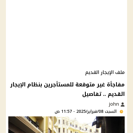
ملف الإيجار القديم
مفاجأة غير متوقعة للمستأجرين بنظام الإيجار
القديم .. تفاصيل
john
السبت 08/فبراير/2025 - 11:57 ص