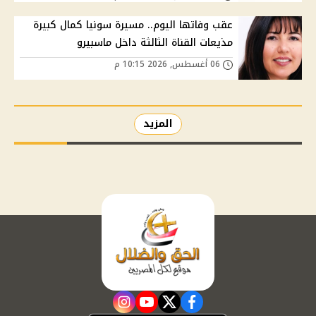
عقب وفاتها اليوم.. مسيرة سونيا كمال كبيرة
مذيعات القناة الثالثة داخل ماسبيرو
06 أغسطس, 2026 10:15 م
المزيد
instagram
youtube
twitter
facebook