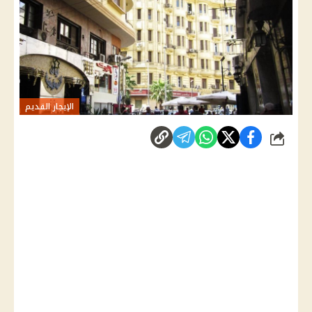
الإيجار القديم
شارك