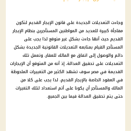
وجاءت
التعديلات الجديدة
علي
قانون الإيجار القديم
لتكون
مفاجأة كبيرة للعديد من المواطنين المستأجرين بنظام
الإيجار
القديم
حيث أنها جاءت بشكل غير متوقع لذا يجب على
المستأجر القيام بمتابعه
التعديلات القانونية الجديدة
بشكل
دائم والوصول إلى اتفاق مع المالك للعقار، وتعمل تلك
التعديلات على تحقيق العدالة، إذ أنه من المتوقع أن
الإيجارات
القديمة
في مصر سوف تشهد الكثير من التغييرات الملحوظة
في العقود الخاصة بالإيجار القديم، لذا يجب على كلا من
المالك والمستأجر أن يكونا على أتم استعداد لتلك التغيرات
حتى يتم تحقيق العدالة فيما بين الجميع.