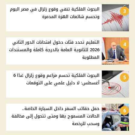
البحوث الفلكية تنفي وقوع زلزال في مصر اليوم
3
وتحسم شائعات الهزة المدمرة
التعليم تحدد فئات دخول امتحانات الدور الثاني
4
2026 للثانوية العامة بالدرجة كاملة والمستندات
المطلوبة
البحوث الفلكية تحسم مزاعم وقوع زلزال غدًا 6
5
أغسطس: لا دليل علمي على التوقعات
حمل حقائب السفر داخل السيارة الخاصة..
6
الحالات المسموح بها ومتى تتحول إلى مخالفة
وسحب للرخصة