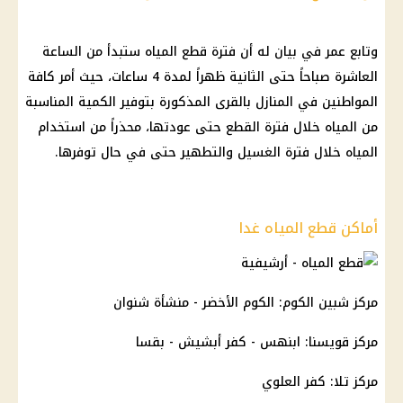
وتابع عمر في بيان له أن فترة قطع المياه ستبدأ من الساعة
العاشرة صباحاً حتى الثانية ظهراً لمدة 4 ساعات، حيث أمر كافة
المواطنين في المنازل بالقرى المذكورة بتوفير الكمية المناسبة
من المياه خلال فترة القطع حتى عودتها، محذراً من استخدام
المياه خلال فترة الغسيل والتطهير حتى في حال توفرها.
أماكن قطع المياه غدا
مركز شبين الكوم: الكوم الأخضر - منشأة شنوان
مركز قويسنا: ابنهس - كفر أبشيش - بقسا
مركز تلا: كفر العلوي