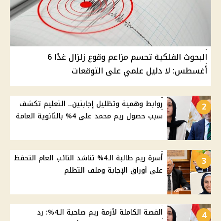
البحوث الفلكية تحسم مزاعم وقوع زلزال غدًا 6
أغسطس: لا دليل علمي على التوقعات
روابط وهمية وتظليل إجابتين.. التعليم تكشف
2
سبب حصول ريم محمد على 4% بالثانوية العامة
أسرة ريم طالبة الـ4% تناشد النائب العام التحفظ
3
على أوراق الإجابة وملف التظلم
القصة الكاملة لأزمة ريم صاحبة الـ4%: رد
4