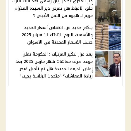
دير المحرق يصدر بيان رسمي بعد أنباء اثارت
قلق الأقباط هل تعرض دير السيدة العذراء
مريم لـ هجوم من النمل الأبيض ؟
بــكام حديد عز.. انخفاض أسعار الحديد
والأسمنت اليوم الثلاثاء 11 فبراير 2025
حسب الأسعار المحدثة في الأسواق
بعد قرار تبكير المرتبات : الحكومة تعلن
موعد صرف معاشات شهر مارس 2025 بعد
إعلان الحزمة الجديدة هل تم تأجيل قبض
زيادة المعاشات؟ "متحدث الرئاسة يجيب"