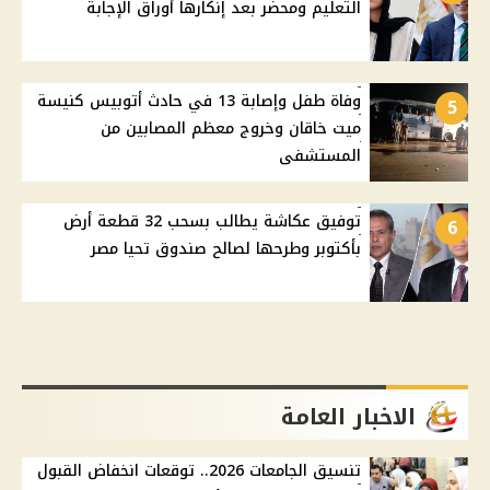
التعليم ومحضر بعد إنكارها أوراق الإجابة
وفاة طفل وإصابة 13 في حادث أتوبيس كنيسة
5
ميت خاقان وخروج معظم المصابين من
المستشفى
توفيق عكاشة يطالب بسحب 32 قطعة أرض
6
بأكتوبر وطرحها لصالح صندوق تحيا مصر
الاخبار العامة
تنسيق الجامعات 2026.. توقعات انخفاض القبول