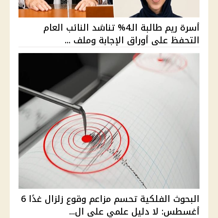
أسرة ريم طالبة الـ4% تناشد النائب العام
التحفظ على أوراق الإجابة وملف ...
البحوث الفلكية تحسم مزاعم وقوع زلزال غدًا 6
أغسطس: لا دليل علمي على ال...