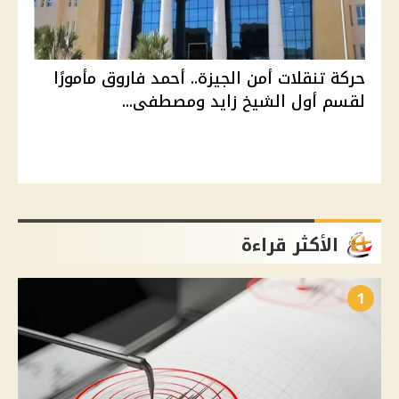
حركة تنقلات أمن الجيزة.. أحمد فاروق مأمورًا
لقسم أول الشيخ زايد ومصطفى...
الأكثر قراءة
1