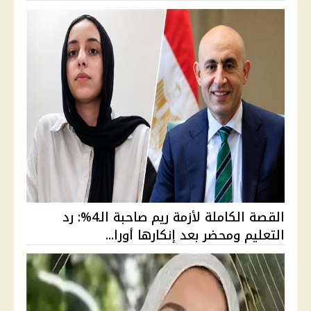
القصة الكاملة لأزمة ريم صاحبة الـ4%: رد
التعليم ومحضر بعد إنكارها أورا...