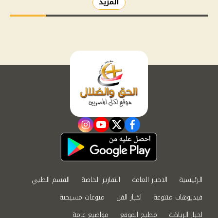
المزيد
instagram
youtube
twitter
facebook
الرئيسية
الاخبار العامة
التقارير الخاصة
القسم الطبي
فيديوهات متنوعة
اخبار الفن
منوعات مسيحية
اخبار الرياضة
مطبخ الموقع
مواضيع عامة