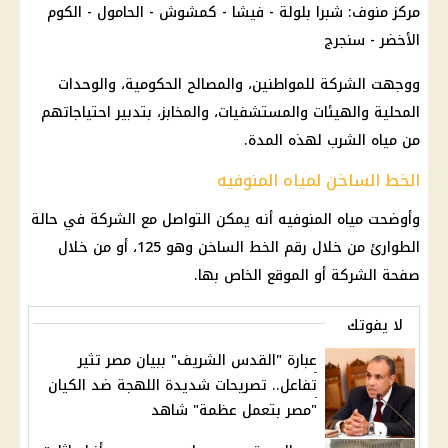
مركز منوف: شبرا بلولة - فيشا - كمشوش - الحامول - الكوم
الأخضر - سنجرج
ووجهت الشركة للمواطنين، والمصالح الحكومية، والوحدات
المحلية والهيئات والمستشفيات، والمخابز، بتدبير احتياجاتهم
من مياه الشرب لهذه المدة.
الخط الساخن لمياه المنوفيه
وأوضحت مياه المنوفيه أنه يمكن التواصل مع الشركة في حالة
الطوارئ من خلال رقم الخط الساخن وهو 125، أو من خلال
صفحة الشركة أو الموقع الخاص بها.
لا يفوتك
عبارة "القدس الشريف" ببيان مصر تثير
تفاعل.. تصريحات شديدة اللهجة ضد الكيان
"مصر بتعمل عظمة" شاهد