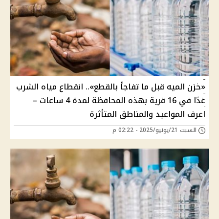
«خزن الميه قبل ما تفاجأ بالقطع».. انقطاع مياه الشرب
غدًا في 16 قرية بهذه المحافظة لمدة 4 ساعات –
اعرف المواعيد والمناطق المتأثرة
السبت 21/يونيو/2025 - 02:22 م