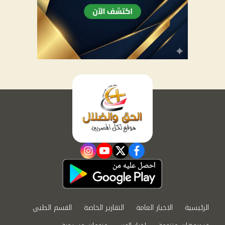
instagram
youtube
twitter
facebook
الرئيسية
الاخبار العامة
التقارير الخاصة
القسم الطبي