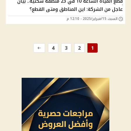
قطع المياه الساعة 10 في 23 منطقة سكنية.. بيان
عاجل من الشركة: اين المناطق ومتى القطع؟
السبت 15/فبراير/2025 - 12:10 م
4
3
2
1