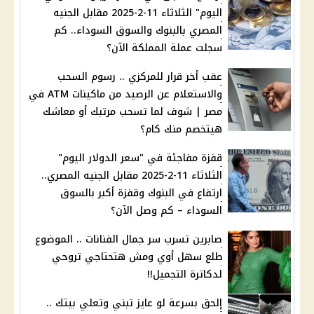
اليوم" الثلاثاء 11-2-2025 مقابل الجنيه
المصري بالبنوك والسوق السوداء.. كم
سجلت عملة المملكة الآن؟
عقب أخر قرار للمركزي .. رسوم السحب
والاستعلام عن الرصيد من ماكينات ATM في
مصر | شوف لما تسحب مرتبك أو معاشك
هيتخصم منك كام؟
قفزة مفاجئة في "سعر الدولار اليوم"
الثلاثاء 11-2-2025 مقابل الجنيه المصري..
ارتفاع في البنوك وقفزة أكبر بالسوق
السوداء – كم وصل الآن؟
صابرين تسرب سر جمال الفنانات .. الموضوع
طلع سهل أوي ومش هتحتاجي تروحي
لدكاترة التجميل!!
إلحق بسرعة لو عايز تبني وتعلي بيتك ..