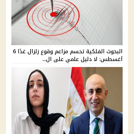
البحوث الفلكية تحسم مزاعم وقوع زلزال غدًا 6
أغسطس: لا دليل علمي على ال...