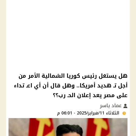
هل يستغل رئيس كوريا الشمالية الأمر من
أجل تـ هديد أمريكا.. وهل قال أن أي اعـ تداء
على مصر يعد إعلان الحـ رب؟؟
عماد ياسر
الثلاثاء 11/فبراير/2025 - 06:01 م