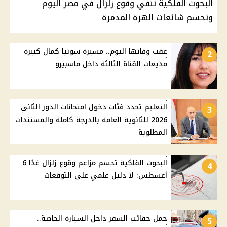
البحوث الفلكية تنفي وقوع زلزال في مصر اليوم
وتحسم شائعات الهزة المدمرة
عقب وفاتها اليوم.. مسيرة سونيا كمال كبيرة
2
مذيعات القناة الثالثة داخل ماسبيرو
التعليم تحدد فئات دخول امتحانات الدور الثاني
3
2026 للثانوية العامة بالدرجة كاملة والمستندات
المطلوبة
البحوث الفلكية تحسم مزاعم وقوع زلزال غدًا 6
4
أغسطس: لا دليل علمي على التوقعات
حمل حقائب السفر داخل السيارة الخاصة..
5