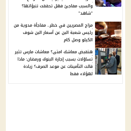
والسبب مفاجئ فهل تحققت تنبؤاتها؟
"شاهد"
مزاج المصريين في خطر.. مفاجأة مدوية من
رئيس شعبة البن عن أسعار البن شوف
الكيلو وصل كام
هتقبض معاشك امتى؟ معاشات مارس تثير
تساؤلات بسبب إجازة البنوك ورمضان: ماذا
قالت التأمينات عن موعد الصرف؟ زيادة
لهؤلاء فقط