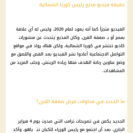
حقيقة فيديو مذيع رئيس كوريا الشمالية
الفيديو متجزأ كما أنه يعود لعام 2020، وليس له أي علاقة
بمصر أو بـ صفقة القرن، وكان المذيع يتحدث عن منشورات
كاذبو تنتشر في كوريا الشمالية، ولكن هناك رواد في
مواقع
التواصل
الاجتماعية أعادوا نشر الفيديو بعد القص واللصق مع
وضع عناوين رنانة الهدف منها زيادة الريتش، وجلب المزيد من
المشاهدات.
ما الجديد في محاولات فرض صفقة القرن؟
الجديد يكمن في
تصريحات ترامب
التي صدرت يوم 4 فبراير
الجاري، بعد أن اجتمع مع
رئيس الوزراء
للكيان نتـ ياهو، وأكد