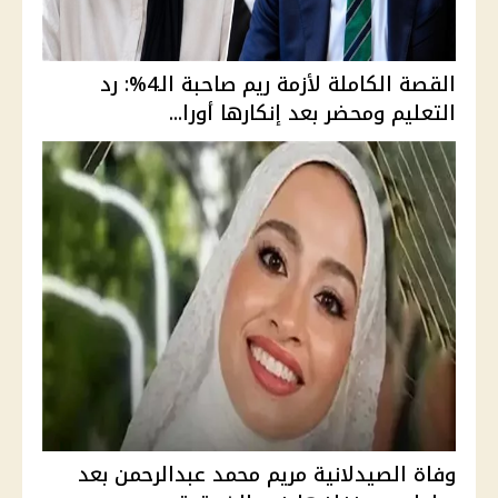
القصة الكاملة لأزمة ريم صاحبة الـ4%: رد
التعليم ومحضر بعد إنكارها أورا...
وفاة الصيدلانية مريم محمد عبدالرحمن بعد