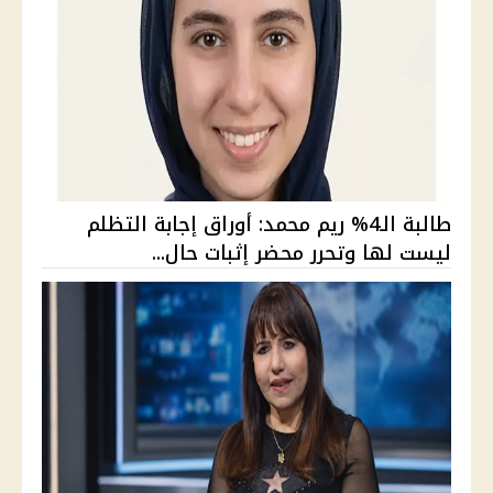
طالبة الـ4% ريم محمد: أوراق إجابة التظلم
ليست لها وتحرر محضر إثبات حال...