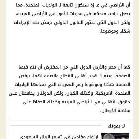
أن الأراضي في غـ زة ستكون تابعة لـ
الولايات المتحدة
، مما
يجعل
ترامب
متحكما في مجريات الأمور في الأراضي العربية،
ولكن الدول التي تحترم القانون الدولي ترفض تلك الإجراءات
شكلا وموضوعا.
كما أن مصر والأردن الدول التي من المفترض أن تتم فيها
الصفقة، ويتم تـ هجير أهالي القطاع والضفة لهما، يرفض
الصفقة شكلا وموضوعا رغم المغريات التي تقدمها
الولايات
المتحدة
الأمريكية، وكذلك الكيان، ولكن الدولتان يحافظان على
حقوق الأهالي في الأراضي العربية وكذلك الحفاظ على
سلامة الأوطان.
لا يفوتك
ارتفاع مفاجئ في "سعر الريال السعودي