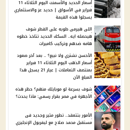
أسعار الحديد والأسمنت اليوم الثلاثاء 11
فبراير في الأسواق | حديد عز والاستثماري
يسجلوا هذه القيمة
اللى هيرمى طوبه على القطر شوف
هيحصله ايه.. السكك الحديد تتاخذ خطوه
هامه ضدهم وتركيب كاميرات
الأحسن نشتري ولا نبيع؟ .. بعد آخر صعود
أسعار الذهب اليوم الثلاثاء 11 فبراير
بمنتصف التعاملات | عيار 21 يسجل هذا
المبلغ الآن
شوف بسرعة لو موبايلك منهم؟ حظر هذه
الأجهزة في مصر بقرار رسمي: ماذا يحدث؟
الأمور بتتعقد.. تطور مثير وجديد فى
مستقبل محمد صلاح مع ليفربول الإنجليزي