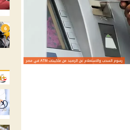
6
رسوم السحب والاستعلام عن الرصيد من ماكينات ATM في مصر