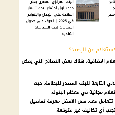
بع
البنك المركزي المصري يعلن
ج
موعد أول اجتماع لبحث أسعار
مصر
الفائدة على الإيداع والإقراض
في 2025 | تعرف على جدول
اجتماعات لجنة السياسات
النقدية
ستعلام عن الرصيد؟
لام
الإضافية، هناك بعض النصائح التي يمكن
لي التابعة للبنك المصدر للبطاقة، حيث
علام مجانية في معظم البنوك.
 تتعامل معه، فمن الأفضل معرفة تفاصيل
جنب أي تكاليف غير متوقعة.