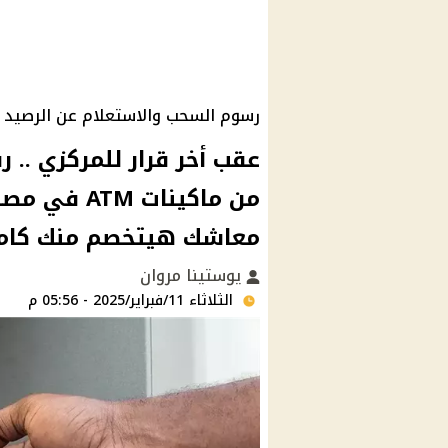
رسوم السحب والاستعلام عن الرصيد من ماكين
عقب أخر قرار للمركزي .. 
من ماكينات 
معاشك هيتخصم منك كام
يوستينا مروان
الثلاثاء 11/فبراير/2025 - 05:56 م