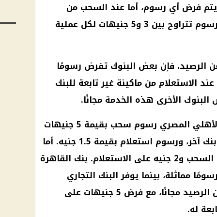
 يتم فرض أي رسوم، أما عند السحب من
ماكينة تابعة لبنك آخر، يتم خصم رسوم تتراوح بين 3 و5 جنيهات لكل عملية
عن الرصيد، فإن بعض
البنوك
تفرض رسومًا
1. جنيه و10 جنيهات عند الاستعلام من ماكينة غير تابعة للبنك
ض
البنوك
الأخرى هذه الخدمة مجانًا.
الأهلي المصري
رسوم سحب
بقيمة 5 جنيهات
، ورسوم استعلام بقيمة 1.5 جنيه. أما
القاهرة
ومًا مماثلة، بينما يوفر
البنك التجاري
(CIB) خدمة الاستعلام عن الرصيد مجانًا، مع فرض 5 جنيهات على
بعة له.