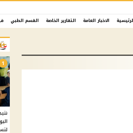
لرئيسية
الاخبار العامة
التقارير الخاصة
القسم الطبي
في
1
نتيج
اليو
لتسل