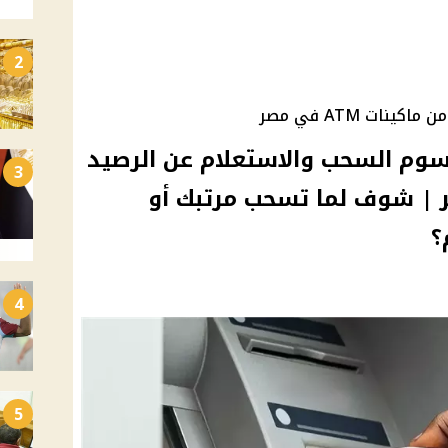
2
ات ATM في مصر
رسوم السحب والاستعلام عن الرصيد
3
ATM في مصر | شوف لما تسحب مرتبك أو
؟
4
5