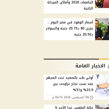
الجامعات 2026 وأماكن المرحلة
الثانية
أسعار الوقود في مصر اليوم ..
بنزين 80 بـ20.75 جنيه والسولار
بـ20.50 جنيه
الاخبار العامة
أولى طب بالصعيد تحت المجهر
بعد نسب نجاح تراوحت بين
23.9% و51%
08 أغسطس, 2026 06:16 م
حالة الطقس غدا الأحد 9