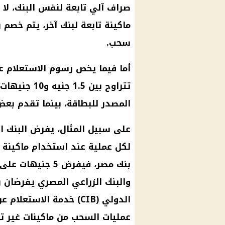
صراف آلي تابعة لنفس البنك، لا
سحب.
أما فيما يخص رسوم الاستعلام 
تتراوح بين 5
المصدر للبطاقة، بينما تقدم بع
على سبيل المثال، يفرض
البنك 
لكل عملية عند استخدام ماكينة بنك آخر
بنك مصر
، فيفرض 5 جنيهات على السحب و2 جنيه على الاستعلام. بنك
والبنك الزراعي المصري يفرضان رس
الدولي
عمليات السحب من ماكينات غير تا