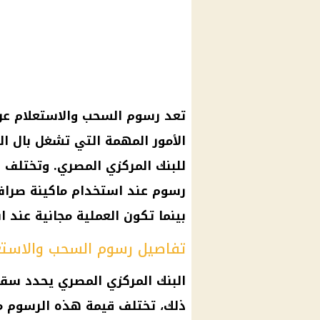
تعد
رسوم السحب والاستعلام
الأمور المهمة التي تشغل بال الع
للبنك
المركزي
المصري. وتختلف 
رسوم عند استخدام ماكينة صراف 
بينما تكون العملية مجانية عند ا
تفاصيل رسوم السحب والاستعلا
البنك المركزي المصري
يحدد سقفً
ذلك، تختلف قيمة هذه الرسوم من