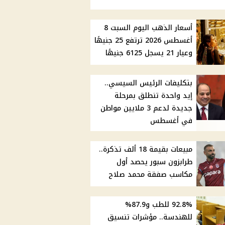
أسعار الذهب اليوم السبت 8
أغسطس 2026 ترتفع 25 جنيهًا
وعيار 21 يسجل 6125 جنيهًا
بتكليفات الرئيس السيسي..
إيد واحدة تنطلق بمرحلة
جديدة لدعم 3 ملايين مواطن
في أغسطس
مبيعات بقيمة 18 ألف تذكرة..
طرابزون سبور يحصد أول
مكاسب صفقة محمد صلاح
92.8% للطب و87.9%
للهندسة.. مؤشرات تنسيق