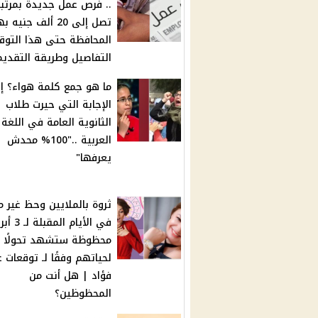
.. فرص عمل جديدة بمرتبا
تصل إلى 20 ألف جنيه
المحافظة حتى هذا التوق
التفاصيل وطريقة التقديم
ما هو جمع كلمة هواء؟ إ
الإجابة التي حيرت طلاب
الثانوية العامة في اللغة
العربية .."100% محدش
يعرفها"
ثروة بالملايين وحظ غير م
في الأيام المقبلة
محظوظة ستشهد تحولًا جذ
لحياتهم وفقًا لـ توقعات ع
فؤاد | هل أنت من
المحظوظين؟