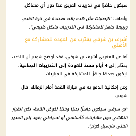
سيكون حاضرًا في تدريبات الفريق غدًا دون أي مشاكل.
وأضاف:
"الإصابات مثل هذه باتت معتادة في كرة القدم،
وربيعة جاهز للمشاركة في التدريبات بشكل طبيعي".
أشرف بن شرقي يقترب من العودة للمشاركة مع
الأهلي
أما عن المغربي أشرف بن شرقي، فقد أوضح شوبير أن اللاعب
يحتاج إلى
4 أيام فقط للعودة إلى التدريبات الجماعية
،
ليكون بعدها جاهزًا للمشاركة في المباريات.
وعن إمكانية الدفع به في مباراة القمة أمام الزمالك، قال
شوبير:
"بن شرقي سيكون جاهزًا بدنيًا وفنيًا لخوض القمة، لكن القرار
النهائي حول مشاركته كأساسي أو احتياطي يعود إلى المدير
الفني مارسيل كولر".