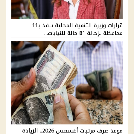
قرارات وزيرة التنمية المحلية تنفذ بـ11
محافظة ..إحالة 81 حالة للنيابات...
موعد صرف مرتبات أغسطس 2026.. الزيادة