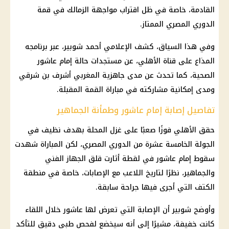
القادمة، خاصة في ظل اقتراب مواجهة الزمالك في قمة
الدوري المصري الممتاز.
وفي هذا السياق، كشف الإعلامي أحمد شوبير، عبر برنامجه
المذاع على قناة الأهلي، عن مستجدات حالة إمام عاشور
الصحية، كما تحدث عن مدى جاهزية المغربي أشرف بن شرقي
ومدى إمكانية مشاركته في مباراة القمة المقبلة.
تفاصيل إصابة إمام عاشور وطمأنة الجماهير
حقق الأهلي فوزًا صعبًا على غزل المحلة بهدف نظيف في
الجولة الخامسة عشرة من الدوري المصري، لكن المباراة شهدت
سقوط إمام عاشور في لقطة أثارت قلق الجهاز الفني
والجماهير، نظرًا لتاريخ اللاعب مع الإصابات، خاصة في منطقة
الكتف التي أجرى فيها جراحة سابقة.
وأوضح شوبير أن الإصابة التي تعرض لها عاشور خلال اللقاء
كانت خفيفة، مشيرًا إلى أنه سيخضع لفحص طبي دقيق للتأكد