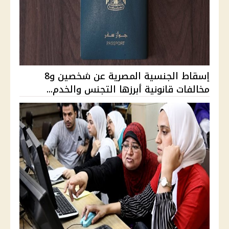
إسقاط الجنسية المصرية عن شخصين و8
مخالفات قانونية أبرزها التجنس والخدم...