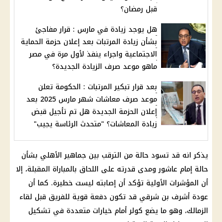
قبل رمضان؟
هل يوجد زيادة في مارس : قرار مفاجئ
بشأن زيادة المرتبات بعد إعلان حزمة الحماية
الاجتماعية واجراء ينفذ لأول مرة في مصر
ماهو موعد صرف الزيادة الجديدة؟
بعد قرار تبكير المرتبات : الحكومة تعلن
موعد صرف معاشات شهر مارس 2025 بعد
إعلان الحزمة الجديدة هل تم تأجيل قبض
زيادة المعاشات؟ "متحدث الرئاسة يجيب"
يذكر انه قد تسود حالة من الترقب بين جماهير الأهلي بشأن
حالة إمام عاشور ومدى قدرته على اللحاق بالمباراة المقبلة، إلا
أن المؤشرات الأولية تؤكد أن إصابته ليست خطيرة. كما أن
عودة أشرف بن شرقي قد تكون دفعة قوية للفريق قبل لقاء
الزمالك، وهو ما يضع كولر أمام خيارات متعددة في تشكيل