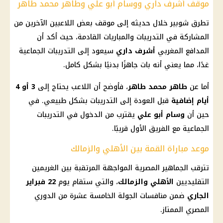
موقف أشرف داري ووسام أبو علي وطاهر محمد طاهر
تطرق شوبير خلال حديثه إلى موقف بعض اللاعبين الآخرين من
المشاركة في التدريبات والمباريات القادمة، حيث أكد أن
المدافع المغربي
أشرف داري
سيعود إلى التدريبات الجماعية
غدًا، مما يعني أنه بات جاهزًا بدنيًا بشكل كامل.
أما عن
طاهر محمد طاهر
، فأوضح أن اللاعب يحتاج إلى
3 أو 4
أيام إضافية
قبل العودة إلى التدريبات بشكل طبيعي. في
حين أن
وسام أبو علي
يقترب من الدخول في التدريبات
الجماعية مع الفريق الأول قريبًا.
موعد مباراة القمة بين الأهلي والزمالك
تترقب الجماهير المصرية المواجهة المرتقبة بين الغريمين
التقليديين
الأهلي والزمالك
، والتي ستقام يوم
22 فبراير
الجاري
ضمن منافسات الجولة الخامسة عشرة من الدوري
المصري الممتاز.