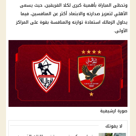
وتحظى المباراة بأهمية كبرى لكلا الفريقين، حيث يسعى
الأهلي لتعزيز صدارته والابتعاد أكثر عن المنافسين، فيما
يحاول الزمالك استعادة توازنه والمنافسة بقوة على المراكز
الأولى.
صورة ارشيفية
لا يفوتك