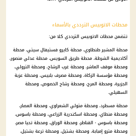
محطات الاتوبيس الترددي بالأسماء
تتضمن محطات الاتوبيس الترددي كلا من:
محطة المشير طنطاوي، محطة كايرو فستيفال سيتي، محطة
أكاديمية الشرطة، محطة طريق السويس، محطة عدلي منصور،
ومحطة موقف العاشر، ومحطة غرب الرشاح، ومحطة الترولي،
ومحطة مؤسسة الزكاة، ومحطة مصرف بلبيس، ومحطة عزبة
الجزيرة، ومحطة المرج، ومحطة رشاح الخصوص، ومحطة
السهيلي.
محطة مسطرد، ومحطة متولي الشعراوي، ومحطة العصار،
ومحطة منطاي، ومحطة اسكندرية الزراعي، ومحطة باسوس،
ومحطة باسوس - القناطر، ومحطة الوراق، ومحطة تحيا مصر،
ومحطة مترو إمبابة، ومحطة بشتيل، ومحطة ترعة بشتيل،