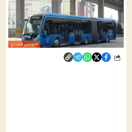
الاتوبيس الترددي
شارك