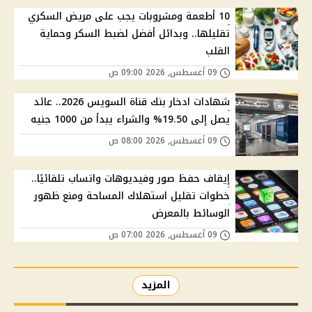
10 أطعمة ومشروبات يجب على مريض السكري
تقليلها.. وبدائل أفضل لضبط السكر وحماية
القلب
09 أغسطس, 2026 09:00 ص
شهادات ادخار بنك قناة السويس 2026.. عائد
يصل إلى 19.50% والشراء يبدأ من 1000 جنيه
09 أغسطس, 2026 08:00 ص
إيقاف حفظ صور وفيديوهات واتساب تلقائيًا..
خطوات تقليل استهلاك المساحة ومنع ظهور
الوسائط بالمعرض
09 أغسطس, 2026 07:00 ص
المزيد