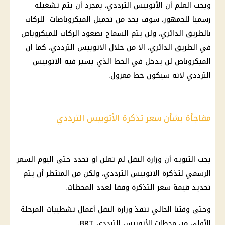
ويجب العلم أن الأتوبيس الترددي، بمجرد أن يتم تشغيله
رسميا للجمهور، سوف يحد من تحميل الميكروباصات للركاب
بالطريق الدائري، ولن يتم السماح بصعود الركاب للميكروباص
في الطريق الدائري، الا من خلال الاتوبيس الترددي، كما ان
الميكروباص لن يدخل في الخط الذي يسير فيه الاتوبيس
الترددي لانه سيكون خط معزول.
مفاجأة بشأن سعر تذكرة الأتوبيس الترددي
يجب التنويه أن وزارة النقل لم تعلن او تحدد حتى اليوم السعر
الرسمي لتذكرة الاتوبيس الترددي، ولكن من المنتظر أن يتم
تحديد قيمة سعر التذكرة وفقا لعدد المحطات.
وحتى وقتنا الحالي تنفذ وزارة النقل أعمال تشطيبات المرحلة
الأولى من محطات الأتوبيس الترددي BRT.