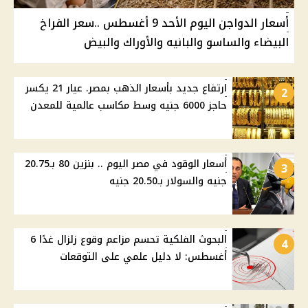
أسعار الدواجن اليوم الأحد 9 أغسطس ..سعر الفراخ
البيضاء والساسو والبانيه والأوراك والبيض
ارتفاع جديد بأسعار الذهب بمصر. عيار 21 يكسر
2
حاجز 6000 جنيه وسط مكاسب عالمية للمعدن
أسعار الوقود في مصر اليوم .. بنزين 80 بـ20.75
3
جنيه والسولار بـ20.50 جنيه
البحوث الفلكية تحسم مزاعم وقوع زلزال غدًا 6
4
أغسطس: لا دليل علمي على التوقعات