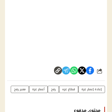
شارك
إعادة إعمار غزة
قطاع غزه
رفح
أعمار غزة
معبر رفح
محتوى مدفوع