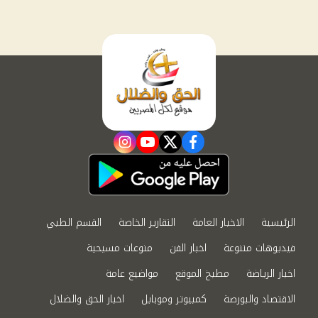
instagram
youtube
twitter
facebook
الرئيسية
الاخبار العامة
التقارير الخاصة
القسم الطبي
فيديوهات متنوعة
اخبار الفن
منوعات مسيحية
اخبار الرياضة
مطبخ الموقع
مواضيع عامة
الاقتصاد والبورصة
كمبيوتر وموبايل
اخبار الحق والضلال