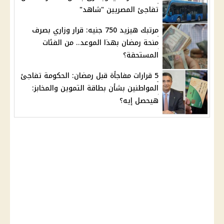
تفاجئ المصريين "شاهد"
مرتبك هيزيد 750 جنيه: قرار وزاري بصرف
منحة رمضان بهذا الموعد.. من الفئات
المستحقة؟
5 قرارات مفاجأة قبل رمضان: الحكومة تفاجئ
المواطنين بشأن بطاقة التموين والمخابز:
هيحصل إيه؟