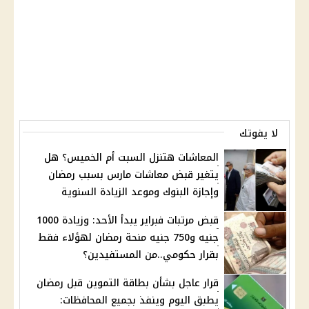
لا يفوتك
المعاشات هتنزل السبت أم الخميس؟ هل
يتغير قبض معاشات مارس بسبب رمضان
وإجازة البنوك وموعد الزيادة السنوية
قبض مرتبات فبراير يبدأ الأحد: وزيادة 1000
جنيه و750 جنيه منحة رمضان لهؤلاء فقط
بقرار حكومي..من المستفيدين؟
قرار عاجل بشأن بطاقة التموين قبل رمضان
يطبق اليوم وينفذ بجميع المحافظات: