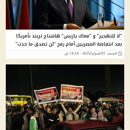
"لا للتهجير" و "معاك ياريس" هاشتاج تريند بأمريكا
بعد انتفاضة المصريين أمام رفح "لن تصدق ما حدث"
السبت 01/فبراير/2025 - 10:24 ص