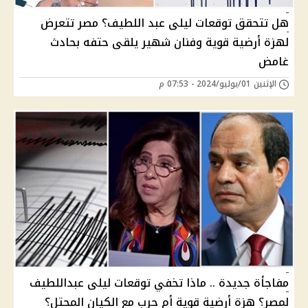
هل تتحقق توقعات ليلى عبد اللطيف؟ مصر تتعرض
لهزة أرضية قوية وفنان شهير يلقى حتفه بحادث
غامض
الإثنين 01/يوليو/2024 - 07:53 م
مفاجأة جديدة .. ماذا تخفي توقعات ليلى عبداللطيف
لمصر؟ هزة أرضية قوية أم حرب مع الكيان المحتل؟