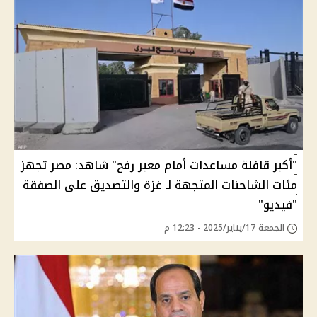
"أكبر قافلة مساعدات أمام معبر رفح" شاهد: مصر تجهز
مئات الشاحنات المتجهة لـ غزة والتصديق على الصفقة
"فيديو"
الجمعة 17/يناير/2025 - 12:23 م