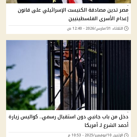
مصر تدين مصادقة الكنيست الإسرائيلي على قانون
إعدام الأسرى الفلسطينيين
الثلاثاء 31/مارس/2026 - 12:40 ص
دخل من باب جانبي دون استقبال رسمي.. كواليس زيارة
أحمد الشرع لـ أمريكا
الإثنين 10/نوفمبر/2025 - 10:53 م