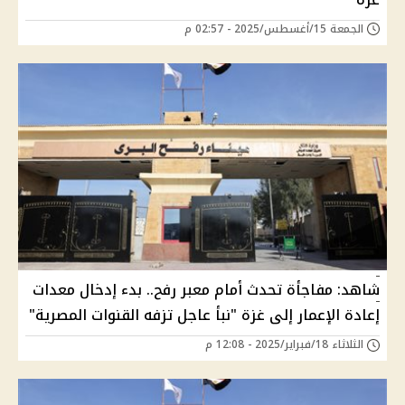
الجمعة 15/أغسطس/2025 - 02:57 م
شاهد: مفاجأة تحدث أمام معبر رفح.. بدء إدخال معدات
إعادة الإعمار إلى غزة "نبأ عاجل تزفه القنوات المصرية"
الثلاثاء 18/فبراير/2025 - 12:08 م