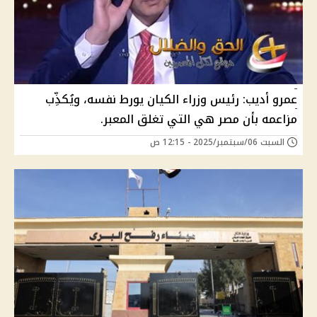
عمرو أديب: رئيس وزراء الكيان يورط نفسه، ويُكذِّب
مزاعمه بأن مصر هي التي تغلق المعبر.
السبت 06/سبتمبر/2025 - 12:15 ص