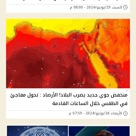
السبت 29/يونيو/2024 - 08:00 م
منخفض جوي جديد يضرب البلاد! الأرصاد : تحول مفاجئ
في الطقس خلال الساعات القادمة
الأربعاء 26/يونيو/2024 - 07:59 م