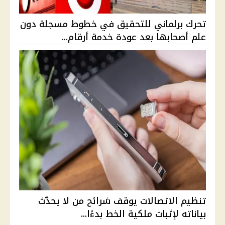
تحرك برلماني للتحقيق في خطوط مسجلة دون
علم أصحابها بعد عودة خدمة أرقام...
تنظيم الاتصالات يوقف شرائح من لا يحدّث
بياناته لإثبات ملكية الخط بدءًا...