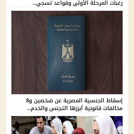
رغبات المرحلة الأولى وقواعد تسجي...
إسقاط الجنسية المصرية عن شخصين و8
مخالفات قانونية أبرزها التجنس والخدم...