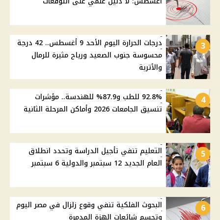
أغسطس: لا دليل علمي على التوقعات
درجات الحرارة اليوم الأحد 9 أغسطس.. 42 درجة
3
محسوسة جنوب الصعيد ورياح مثيرة للرمال
والأتربة
92.8% للطب و87.9% للهندسة.. مؤشرات
4
تنسيق الجامعات 2026 وأماكن المرحلة الثانية
التعليم تنفي تأجيل الدراسة وتحدد انطلاق
5
العام الجديد 12 سبتمبر والدولية 6 سبتمبر
البحوث الفلكية تنفي وقوع زلزال في مصر اليوم
6
وتحسم شائعات الهزة المدمرة