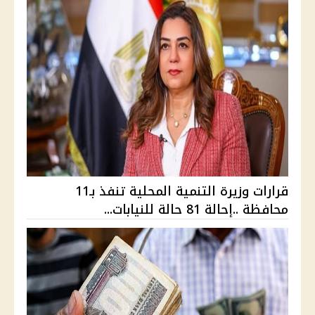
قرارات وزيرة التنمية المحلية تنفذ بـ11
محافظة ..إحالة 81 حالة للنيابات...