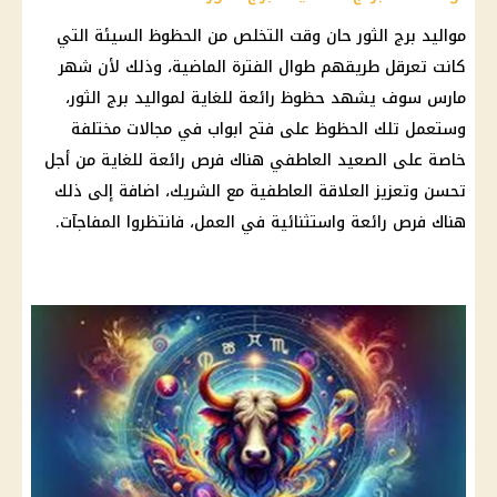
مواليد برج الثور حان وقت التخلص من الحظوظ السيئة التي
كانت تعرقل طريقهم طوال الفترة الماضية، وذلك لأن شهر
مارس سوف يشهد حظوظ رائعة للغاية لمواليد برج الثور،
وستعمل تلك الحظوظ على فتح ابواب في مجالات مختلفة
خاصة على الصعيد العاطفي هناك فرص رائعة للغاية من أجل
تحسن وتعزيز العلاقة العاطفية مع الشريك، اضافة إلى ذلك
هناك فرص رائعة واستثنائية في العمل، فانتظروا المفاجآت.