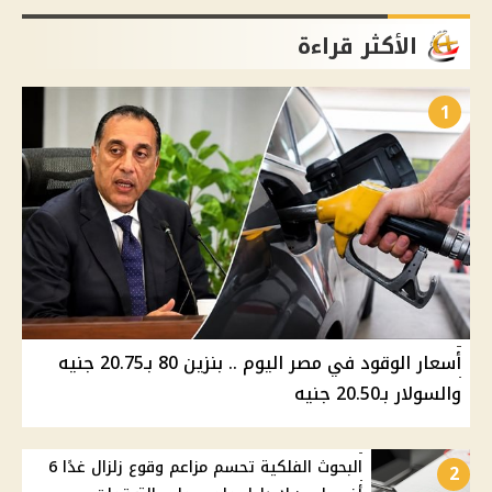
الأكثر قراءة
1
أسعار الوقود في مصر اليوم .. بنزين 80 بـ20.75 جنيه
والسولار بـ20.50 جنيه
البحوث الفلكية تحسم مزاعم وقوع زلزال غدًا 6
2