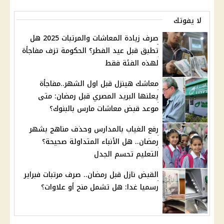
لا يفوتك
صرف زيادة المعاشات والمرتبات 2025 هل
تطبق قبل عيد الفطر؟ الحكومة تزف مفاجأة
لهذه الفئة فقط
معاشك هينزل قبل اول الشهر..مفاجأة
يعلنها البريد المصري قبل رمضان: متى
موعد قبض معاشات مارس بالبنوك؟
رفع الغياب بالمدارس وحذف مناهج بشهر
رمضان.. هل الأنباء المتداولة صحيحة؟
التعليم تحسم الجدل
القبض نازل قبل رمضان.. صرف مرتبات فبراير
رسميا غدا: هل تشمل منح أو علاوات؟