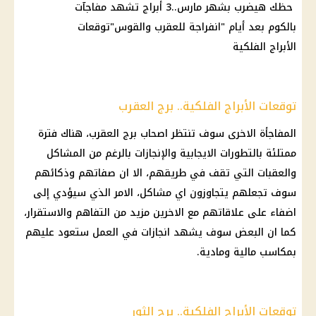
حظك هيضرب بشهر مارس..3 أبراج تشهد مفاجآت
بالكوم بعد أيام "انفراجة للعقرب والقوس"توقعات
الأبراج الفلكية
توقعات الأبراج الفلكية.. برج العقرب
المفاجأة الاخرى سوف تنتظر اصحاب برج العقرب، هناك فترة
ممتلئة بالتطورات الايجابية والإنجازات بالرغم من المشاكل
والعقبات التي تقف في طريقهم، الا ان صفاتهم وذكائهم
سوف تجعلهم يتجاوزون اي مشاكل، الامر الذي سيؤدي إلى
اضفاء على علاقاتهم مع الاخرين مزيد من التفاهم والاستقرار،
كما ان البعض سوف يشهد انجازات في العمل ستعود عليهم
بمكاسب مالية ومادية.
توقعات الأبراج الفلكية.. برج الثور