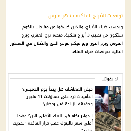
توقعات الأبراج الفلكية بشهر مارس
وبحسب خبراء الأبراج، والذين كشفوا عن مفاجآت بالكوم
ستكون من نصيب 3 أبراج فلكية، منهم برج العقرب وبرج
القوس وبرج الثور، ويوافيكم موقع الحق والضلال في السطور
التالية بتوقعات خبراء الفلك.
لا يفوتك
قبض المعاشات هل يبدأ يوم الخميس؟
التأمينات ترد على تساؤلات 11 مليون
وحقيقة الزيادة قبل رمضان!
الدولار بكام في البنك الأهلي الان؟ وهذا
أعلى سعر بالبنوك عقب قرار الفائدة "تحديث
جديد"