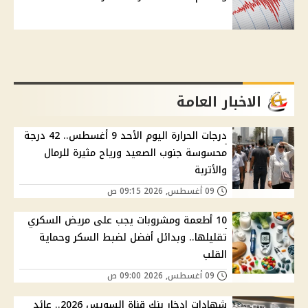
الاخبار العامة
درجات الحرارة اليوم الأحد 9 أغسطس.. 42 درجة
محسوسة جنوب الصعيد ورياح مثيرة للرمال
والأتربة
09 أغسطس, 2026 09:15 ص
10 أطعمة ومشروبات يجب على مريض السكري
تقليلها.. وبدائل أفضل لضبط السكر وحماية
القلب
09 أغسطس, 2026 09:00 ص
شهادات ادخار بنك قناة السويس 2026.. عائد