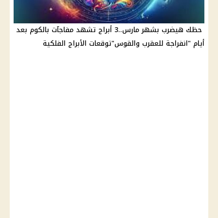
حظك هيضرب بشهر مارس..3 أبراج تشهد مفاجآت بالكوم بعد
أيام "انفراجة للعقرب والقوس"توقعات الأبراج الفلكية