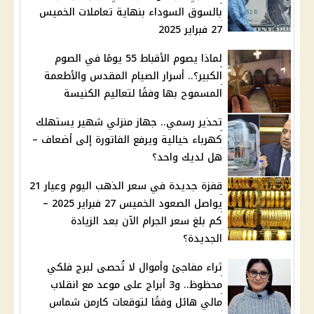
بالسوق السوداء بنهاية تعاملات الخميس
27 فبراير 2025
لماذا يصوم الأقباط 55 يومًا في الصوم
الكبير؟.. أسرار الصيام المقدس والأطعمة
المسموح بها وفقًا لتعاليم الكنيسة
تحذير رسمي.. جهاز منزلي شهير يستهلك
كهرباء خيالية ويرفع الفاتورة إلى أضعاف –
هل لديك واحد؟
قفزة جديدة في سعر الذهب اليوم وعيار 21
يواصل الصعود الخميس 27 فبراير 2025 –
كم بلغ سعر الجرام الآن بعد الزيادة
الجديدة؟
ثراء مفاجئ وأموال لا تُحصى لبرج فلكي
محظوظ.. و3 أبراج على موعد مع انقلاب
مالي هائل وفقًا لتوقعات كارمن شماس