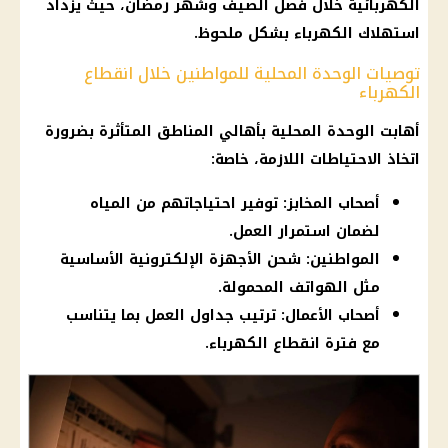
الكهربائية خلال فصل الصيف وشهر رمضان، حيث يزداد
استهلاك الكهرباء بشكل ملحوظ.
توصيات الوحدة المحلية للمواطنين خلال انقطاع
الكهرباء
أهابت الوحدة المحلية بأهالي المناطق المتأثرة بضرورة
اتخاذ الاحتياطات اللازمة، خاصة:
أصحاب المخابز: توفير احتياجاتهم من المياه
لضمان استمرار العمل.
المواطنين: شحن الأجهزة الإلكترونية الأساسية
مثل الهواتف المحمولة.
أصحاب الأعمال: ترتيب جداول العمل بما يتناسب
مع فترة انقطاع الكهرباء.