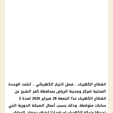
انقطاع الكهرباء .. فصل التيار الكهربائي .. أعلنت الوحدة
المحلية لمركز ومدينة الرياض بمحافظة كفر الشيخ عن
انقطاع الكهرباء غدًا الجمعة 28 فبراير 2025 لمدة 3
ساعات متواصلة، وذلك بسبب أعمال الصيانة الدورية التي
تجريها شركة الكهرباء استعدادًا لشهر رمضان المبارك.