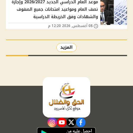
موعد العام الدراسي الجديد 2026/2027 وإجازة
نصف العام ومواعيد امتحانات جميع الصفوف
والشهادات وفق الخريطة الدراسية
08 أغسطس, 2026 12:20 م
المزيد
instagram
youtube
twitter
facebook