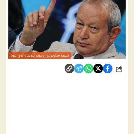
نجيب ساويرس وحرب جديدة في غزة
شارك