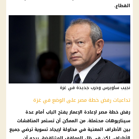
القطاع.
نجيب ساويرس وحرب جديدة في غزة
تداعيات رفض خطة مصر على الوضع في غزة
رفض خطة مصر لإعادة الإعمار يفتح الباب أمام عدة
سيناريوهات محتملة. من الممكن أن تستمر المناقشات
بين الأطراف المعنية في محاولة لإيجاد تسوية ترضي جميع
الأطراف، لكن في ظل المواقف المتناقضة، يبدو أن