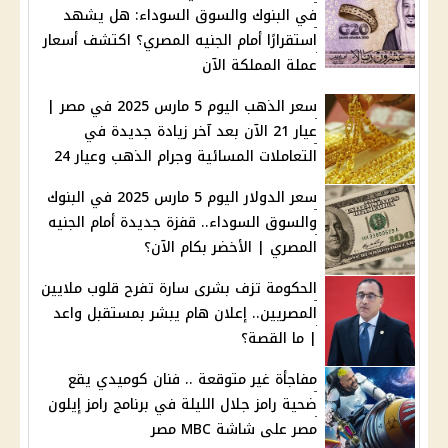
في البنوك والسوق السوداء: هل يشهد
استقرارًا أمام الجنيه المصري؟ اكتشف أسعار
عملة المملكة الآن
سعر الذهب اليوم 5 مارس 2025 في مصر |
عيار 21 الآن بعد آخر زيادة جديدة في
التعاملات المسائية وجرام الذهب وعيار 24
سعر الدولار اليوم 5 مارس 2025 في البنوك
والسوق السوداء.. قفزة جديدة أمام الجنيه
المصري | الأخضر بكام الآن؟
الحكومة تزف بشرى سارة تفرح قلوب ملايين
المصريين.. إعلان هام يبشر بمستقبل واعد
| ما القصة؟
مفاجأة غير متوقعة .. فنان كوميدي يقع
ضحية رامز جلال الليلة في برنامج رامز إيلون
مصر على شاشة MBC مصر