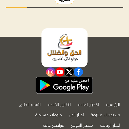
instagram
youtube
twitter
facebook
الرئيسية
الاخبار العامة
التقارير الخاصة
القسم الطبي
فيديوهات متنوعة
اخبار الفن
منوعات مسيحية
اخبار الرياضة
مطبخ الموقع
مواضيع عامة