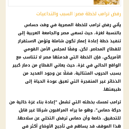
رفض ترامب لخطة مصر: السبب والتداعيات
يأتي رفض
ترامب
للخطة المصرية في وقت حساس
بالنسبة لغزة، حيث تسعى مصر والجامعة العربية إلى
تنفيذ خطة إعادة إعمار تكون شاملة وتؤمن الاستقرار
للقطاع المحاصر. لكن، وفقًا لمجلس الأمن القومي
الأمريكي، فإن الخطة التي قدمتها مصر لا تتناسب مع
الواقع الحالي في غزة، حيث يعاني القطاع من دمار كبير
بسبب الحروب المتتالية، فضلًا عن وجود العديد من
الذخائر غير المنفجرة التي تعيق عودة الحياة إلى
طبيعتها.
ترامب
تمسك بخطته التي تشمل "إعادة بناء غزة خالية من
حركة حماس"، وهو ما يراه المراقبون شرطًا غير قابل
للتحقيق، خاصة وأن حماس ترفض التخلي عن سلاحها.
هذا الموقف قد يساهم في تأجيج الأوضاع أكثر في