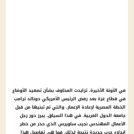
في الآونة الأخيرة، تزايدت المخاوف بشأن تصعيد الأوضاع
في
قطاع غزة
بعد رفض
الرئيس الأمريكي
دونالد ترامب
الخطة المصرية لإعادة الإعمار، والتي تم تبنيها من قبل
جامعة الدول العربية
. في هذا السياق، يبرز دور رجل
الأعمال
المهندس نجيب ساويرس
الذي حذر من خطر
اندلاع حرب جديدة نتيجة لذلك. فما هي تفاصيل هذا