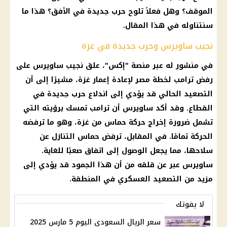
الموقف؟ وهل فعلاً تلوح حرب جديدة في الأفق؟ هذا ما
سنتناوله في هذا المقال.
نجيب ساويرس وحرب جديدة في غزة
في منشور له عبر منصة "إكس"، علق
نجيب ساويرس
على
رفض
ترامب
لخطة مصر لإعادة إعمار غزة، مشيرًا إلى أن
التصعيد الحالي قد يؤدي إلى اندلاع حرب جديدة في
القطاع. وقد أكد
ساويرس
أن
ترامب
تمسك برؤيته التي
تشمل ضرورة إخراج حركة حماس من غزة، وهو ما ترفضه
الحركة تمامًا. في المقابل، ترفض حماس التنازل عن
سلاحها، مما يجعل الوصول إلى اتفاق صعبًا للغاية.
ساويرس
عبر عن قلقه من أن هذا الجمود قد يؤدي إلى
مزيد من التصعيد العسكري في المنطقة.
لا يفوتك
سعر الريال السعودي اليوم 5 مارس 2025