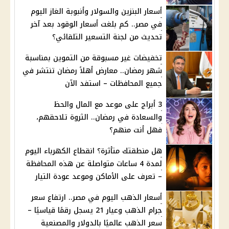
أسعار البنزين والسولار وأنبوبة الغاز اليوم
في مصر.. كم بلغت أسعار الوقود بعد آخر
تحديث من لجنة التسعير التلقائي؟
تخفيضات غير مسبوقة من التموين بمناسبة
شهر رمضان.. معارض أهلاً رمضان تنتشر في
جميع المحافظات – استفد الآن
3 أبراج على موعد مع المال والحظ
والسعادة في رمضان.. الثروة تلاحقهم،
فهل أنت منهم؟
هل منطقتك متأثرة؟ انقطاع الكهرباء اليوم
لمدة 4 ساعات متواصلة عن هذه المحافظة
– تعرف على الأماكن وموعد عودة التيار
أسعار الذهب اليوم في مصر.. ارتفاع سعر
جرام الذهب وعيار 21 يسجل رقمًا قياسيًا –
سعر الذهب عالميًا بالدولار والمصنعية