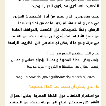
التصعيد العسكري قد يكون الخيار الوحيد.
نجيب ساويرس
، الذي يعتبر من أبرز الشخصيات المؤثرة
في مصر والمنطقة، لم يخفِ قلقه من تداعيات هذا
الرفض. وفقًا لتصريحاته، فإن التمسك بالمواقف الحادة
من جميع الأطراف قد يؤدي إلى جولة جديدة من العنف
في غزة، وهو ما لا يمكن تجاهله في ظل الظروف الراهنة.
صباح الخير ..ملخص الوضع في غزة :
ترامب
رفض الخطة المصرية و تمسك بإخراج حماس و حماس
رفضت التنازل عن سلاحها و الخروج = حرب جديدة
March 5, 2025
— Naguib Sawiris (@NaguibSawiris)
ما الذي يمكن أن يحدث بعد هذا التصعيد؟
مع استمرار الخلافات حول الخطة المصرية، يبقى السؤال
الأهم: هل سينتقل النزاع إلى مرحلة جديدة من التصعيد