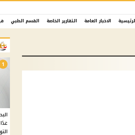
لرئيسية
الاخبار العامة
التقارير الخاصة
القسم الطبي
في
1
البح
التو