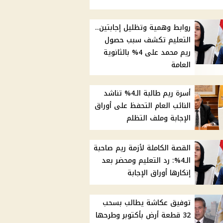
روابط وهمية وتظليل إجابتين..
التعليم تكشف سبب حصول
ريم محمد على 4% بالثانوية
العامة
أسرة ريم طالبة الـ4% تناشد
النائب العام التحفظ على أوراق
الإجابة وملف التظلم
القصة الكاملة لأزمة ريم صاحبة
الـ4%: رد التعليم ومحضر بعد
إنكارها أوراق الإجابة
توفيق عكاشة يطالب بسحب
32 قطعة أرض بأكتوبر وطرحها