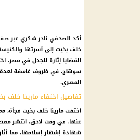
أكد الصحفي نادر شكري عبر صف
خلف
بخيت إلى أسرتها والكنيسة 
القضايا إثارة للجدل في مصر. ا
سوهاج، في ظروف غامضة لعدة أيا
المصري.
تفاصيل اختفاء مارينا خلف بخ
اختفت
مارينا خلف بخيت
فجأة، مم
عنها. في وقت لاحق، انتشر مقطع
شهادة إشهار إسلامها، مما أثار 