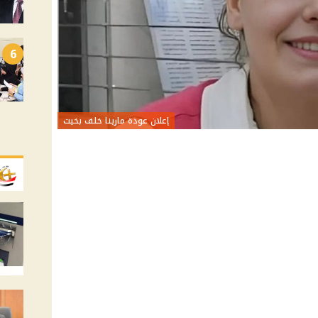
6
إعلان عودة مارينا خلف بخيت