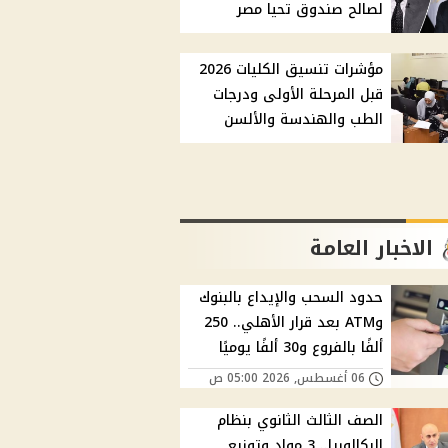
لصالح صندوق تحيا مصر
مؤشرات تنسيق الكليات 2026
قبل المرحلة الأولى ودرجات
الطب والهندسة والألسن
الاخبار العامة
حدود السحب والإيداع بالبنوك
وATM بعد قرار الأهلي.. 250
ألفًا بالفروع و30 ألفًا يوميًا
06 أغسطس, 2026 05:00 ص
الصف الثالث الثانوي بنظام
البكالوريا.. 3 مواد وتوزيع