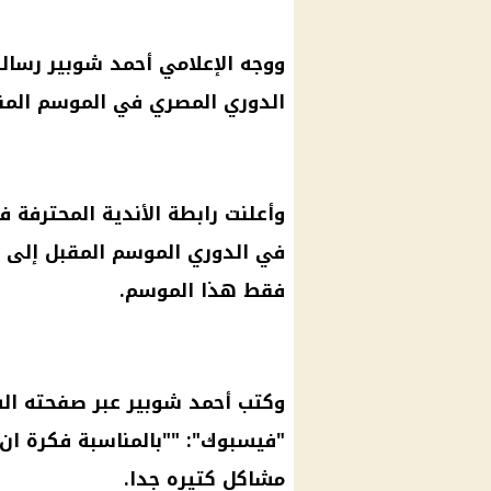
ووجه الإعلامي
أحمد شوبير
رسالة
الدوري المصري
في الموسم المق
وأعلنت رابطة الأندية المحترفة ف
في
الدوري
فقط هذا الموسم.
وكتب
أحمد شوبير
عبر صفحته ا
"
فيسبوك
": ""بالمناسبة فكرة ان
مشاكل كتيره جدا.