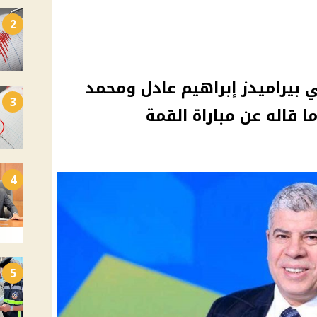
2
ي بيراميدز إبراهيم عادل ومحمد
3
 قاله عن مباراة القمة
4
5