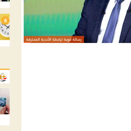
6
رسالة قوية لرابطة الأندية المحترفة