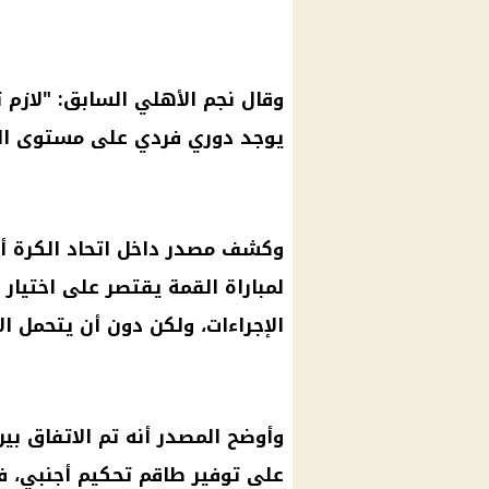
وقال نجم
الأهلي
السابق: "لازم ت
يوجد
دوري
فردي على مستوى الع
وكشف مصدر داخل اتحاد الكرة أن 
لمباراة القمة يقتصر على اختيار ا
الإجراءات، ولكن دون أن يتحمل ال
وأوضح المصدر أنه تم الاتفاق بين
على توفير طاقم تحكيم أجنبي، 