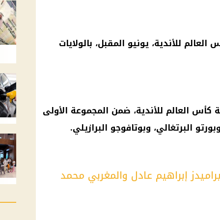
عالم للأندية، يونيو المقبل، بالولايات
 كأس العالم للأندية، ضمن المجموعة الأولى
ورتو البرتغالي، وبوتافوجو البرازيلي.
راميدز إبراهيم عادل والمغربي محمد