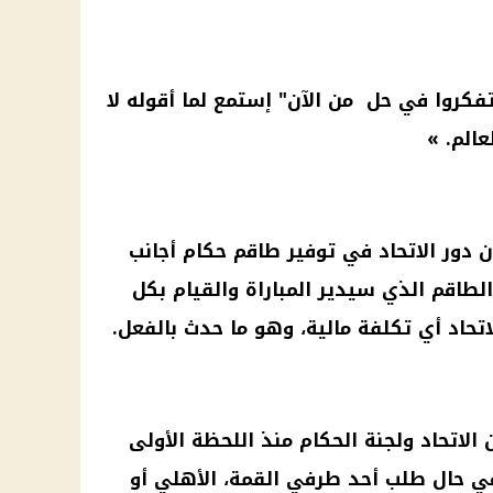
فكروا في حل من الآن" إستمع لما أقوله لا
الم. »
دور الاتحاد في توفير طاقم حكام أجانب
لطاقم الذي سيدير ​​المباراة والقيام بكل
اتحاد أي تكلفة
مالية
، وهو ما حدث بالفعل.
 الاتحاد ولجنة الحكام منذ اللحظة الأولى
في حال طلب أحد طرفي القمة،
الأهلي
أو