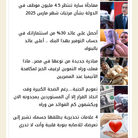
مفاجأة سارة تنتظر 4.5 مليون موظف في
الدولة بشأن مرتبات شهر مارس 2025
أحصل علي عائد 30% من استثماراتك في
حساب التوفير بهذا البنك .. أعلى عائد
بالبنوك
مبادرة جديدة من نوعها في مصر.. ماذا
فعلت وزاه التموين لرغيف الخبز لمكافحة
الأنيميا عند المصريين
تعويم الجنية....رغم الضجة الكبيرة وقت
اتخاذ القرار إلا أن المستوردين يمجدونه الان
ويكشفون كم الفوائد من وراه
4 علامات تحذيرية يطلقها جسمك تشير إلى
تعرضك للاصابه بنوبة قلبية وأنت لا تدري