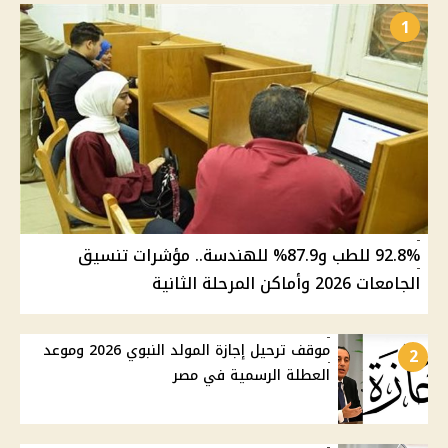
1
92.8% للطب و87.9% للهندسة.. مؤشرات تنسيق
الجامعات 2026 وأماكن المرحلة الثانية
موقف ترحيل إجازة المولد النبوي 2026 وموعد
2
العطلة الرسمية في مصر