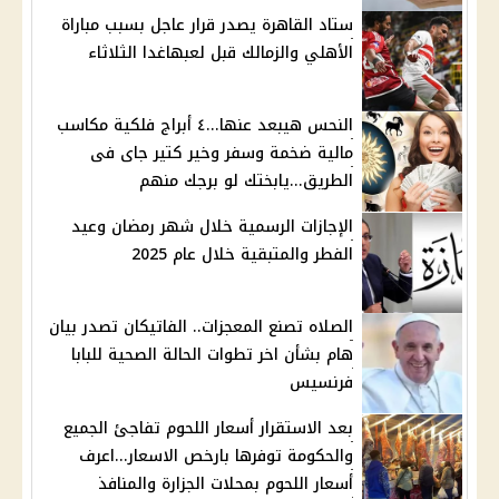
ستاد القاهرة يصدر قرار عاجل بسبب مباراة
الأهلي والزمالك قبل لعبهاغدا الثلاثاء
النحس هيبعد عنها...٤ أبراج فلكية مكاسب
مالية ضخمة وسفر وخير كتير جاى فى
الطريق...يابختك لو برجك منهم
الإجازات الرسمية خلال شهر رمضان وعيد
الفطر والمتبقية خلال عام 2025
الصلاه تصنع المعجزات.. الفاتيكان تصدر بيان
هام بشأن اخر تطوات الحالة الصحية للبابا
فرنسيس
بعد الاستقرار أسعار اللحوم تفاجئ الجميع
والحكومة توفرها بارخص الاسعار...اعرف
أسعار اللحوم بمحلات الجزارة والمنافذ