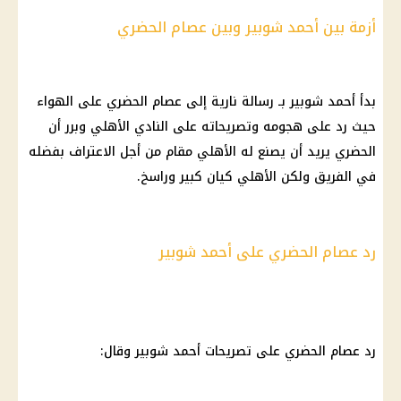
أزمة بين أحمد شوبير وبين عصام الحضري
بدأ
أحمد شوبير
بـ رسالة نارية إلى عصام الحضري على الهواء
حيث رد على هجومه وتصريحاته على
النادي الأهلي
وبرر أن
الحضري يريد أن يصنع له
الأهلي
مقام من أجل الاعتراف بفضله
في الفريق ولكن
الأهلي
كيان كبير وراسخ.
رد عصام الحضري على أحمد شوبير
رد عصام الحضري على تصريحات
أحمد شوبير
وقال: