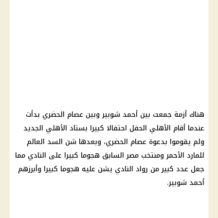
هناك أزمة جمعت بين
أحمد شوبير
وبين عصام الحضري بدأت
عندما أقام
الأهلي
الحفل احتفالا كبيرا بستاد
الأهلي
الجديد
ولم يقوموا بدعوة عصام الحضري، وبعدها شن السد العالم
للمارد الأحمر ومنتخب مصر السابق هجوما كبيرا على النادي مما
جعل عدد كبير من رواد النادي يشن عليه هجوما كبيرا وأبرزهم
أحمد شوبير
.