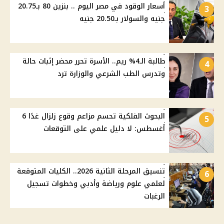
أسعار الوقود في مصر اليوم .. بنزين 80 بـ20.75
3
جنيه والسولار بـ20.50 جنيه
طالبة الـ4% ريم.. الأسرة تحرر محضر إثبات حالة
4
وتدرس الطب الشرعي والوزارة ترد
البحوث الفلكية تحسم مزاعم وقوع زلزال غدًا 6
5
أغسطس: لا دليل علمي على التوقعات
تنسيق المرحلة الثانية 2026.. الكليات المتوقعة
6
لعلمي علوم ورياضة وأدبي وخطوات تسجيل
الرغبات