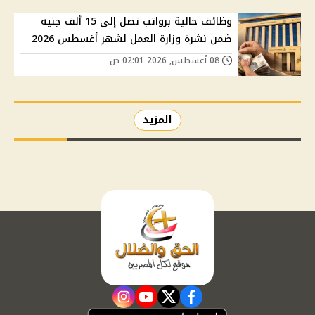
وظائف خالية برواتب تصل إلى 15 ألف جنيه
ضمن نشرة وزارة العمل لشهر أغسطس 2026
08 أغسطس, 2026 02:01 ص
المزيد
instagram
youtube
twitter
facebook