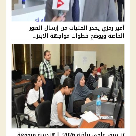
أمير رمزي يحذر الفتيات من إرسال الصور
الخاصة ويوضح خطوات مواجهة الابتز...
تنسيق علمي رياضة 2026: الهندسة متوقعة