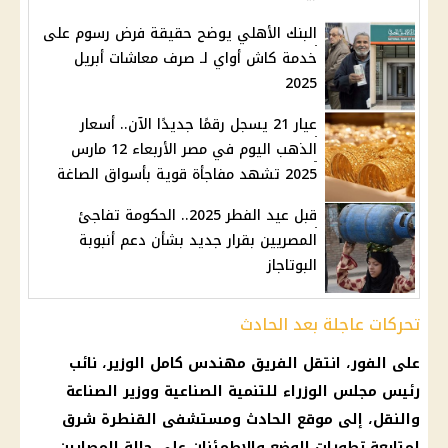
البنك الأهلي يوضح حقيقة فرض رسوم على
خدمة كاش أواي لـ صرف معاشات أبريل
2025
عيار 21 يسجل رقمًا جديدًا الآن.. أسعار
الذهب اليوم في مصر الأربعاء 12 مارس
2025 تشهد مفاجأة قوية بأسواق الصاغة
قبل عيد الفطر 2025.. الحكومة تفاجئ
المصريين بقرار جديد بشأن دعم أنبوبة
البوتاجاز
تحركات عاجلة بعد الحادث
على الفور، انتقل الفريق مهندس كامل الوزير، نائب
رئيس مجلس الوزراء
للتنمية الصناعية ووزير الصناعة
والنقل، إلى موقع الحادث ومستشفى القنطرة شرق
لمتابعة تطورات الوضع والاطمئنان على حالة المصابين.