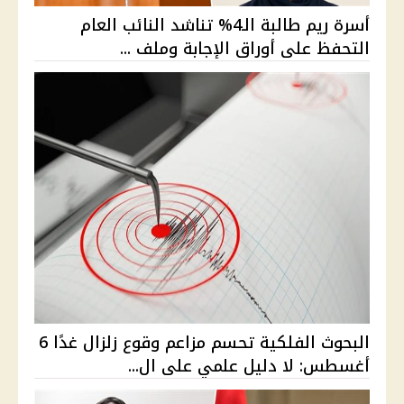
أسرة ريم طالبة الـ4% تناشد النائب العام
التحفظ على أوراق الإجابة وملف ...
البحوث الفلكية تحسم مزاعم وقوع زلزال غدًا 6
أغسطس: لا دليل علمي على ال...