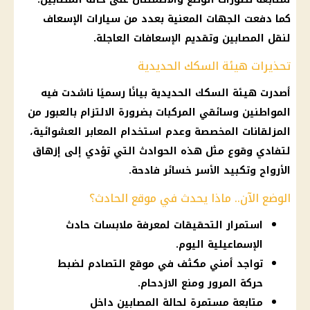
كما دفعت الجهات المعنية بعدد من
سيارات
الإسعاف
لنقل المصابين وتقديم الإسعافات العاجلة.
تحذيرات هيئة السكك الحديدية
أصدرت
هيئة السكك الحديدية
بيانًا رسميًا ناشدت فيه
المواطنين وسائقي المركبات بضرورة الالتزام بالعبور من
المزلقانات المخصصة وعدم استخدام المعابر العشوائية،
لتفادي وقوع مثل هذه
الحوادث
التي تؤدي إلى إزهاق
الأرواح وتكبيد الأسر خسائر فادحة.
الوضع الآن.. ماذا يحدث في موقع الحادث؟
استمرار التحقيقات لمعرفة ملابسات حادث
الإسماعيلية اليوم.
تواجد أمني مكثف في موقع التصادم لضبط
حركة المرور ومنع الازدحام.
متابعة مستمرة لحالة المصابين داخل