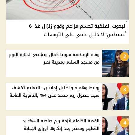
البحوث الفلكية تحسم مزاعم وقوع زلزال غدًا 6
أغسطس: لا دليل علمي على التوقعات
وفاة الإعلامية سونيا كمال وتشييع الجنازة اليوم
2
من مسجد السلام بمدينة نصر
روابط وهمية وتظليل إجابتين.. التعليم تكشف
3
سبب حصول ريم محمد على 4% بالثانوية العامة
القصة الكاملة لأزمة ريم صاحبة الـ4%: رد
4
التعليم ومحضر بعد إنكارها أوراق الإجابة