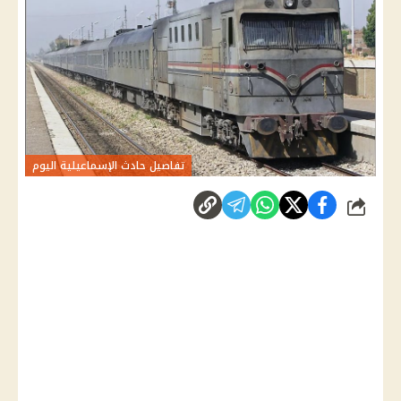
تفاصيل حادث الإسماعيلية اليوم
شارك