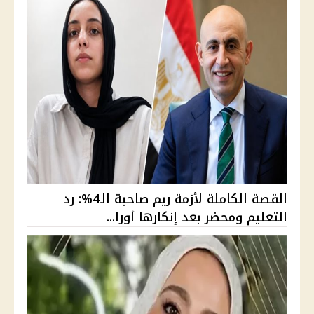
القصة الكاملة لأزمة ريم صاحبة الـ4%: رد
التعليم ومحضر بعد إنكارها أورا...