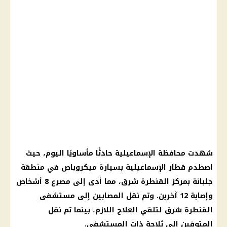
شهدت محافظة الإسماعيلية حادثًا مأساويًا اليوم، حيث
اصطدم
قطار
الإسماعيلية بسيارة ميكروباص في منطقة
جلبانة بمركز القنطرة شرق، مما أدى إلى مصرع 8 أشخاص
وإصابة 12 آخرين. وتم نقل المصابين إلى
مستشفى
القنطرة شرق لتلقي العلاج اللازم، بينما تم نقل
المتوفين إلى ثلاجة ذات
المستشفى
.