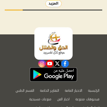
المزيد
instagram
youtube
twitter
facebook
الرئيسية
الاخبار العامة
التقارير الخاصة
القسم الطبي
فيديوهات متنوعة
اخبار الفن
منوعات مسيحية