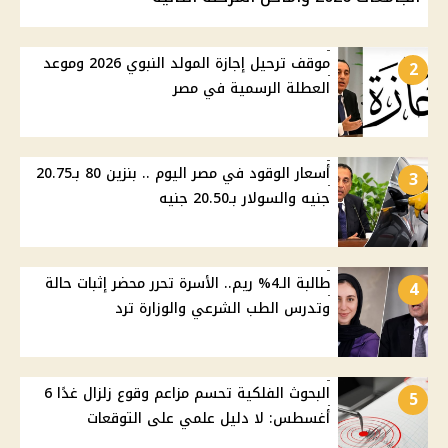
موقف ترحيل إجازة المولد النبوي 2026 وموعد
2
العطلة الرسمية في مصر
أسعار الوقود في مصر اليوم .. بنزين 80 بـ20.75
3
جنيه والسولار بـ20.50 جنيه
طالبة الـ4% ريم.. الأسرة تحرر محضر إثبات حالة
4
وتدرس الطب الشرعي والوزارة ترد
البحوث الفلكية تحسم مزاعم وقوع زلزال غدًا 6
5
أغسطس: لا دليل علمي على التوقعات