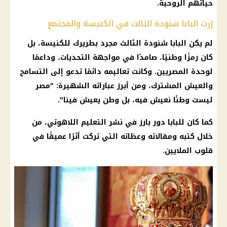
حياتهم الروحية.
إرث البابا شنودة الثالث في الكنيسة والمجتمع
لم يكن البابا شنودة الثالث مجرد بطريرك للكنيسة، بل
كان رمزًا وطنيًا، صامدًا في مواجهة التحديات، وداعمًا
لوحدة المصريين. وكانت تعاليمه دائمًا تدعو إلى التسامح
والعيش المشترك، ومن أبرز عباراته الشهيرة: "مصر
ليست وطنًا نعيش فيه، بل وطن يعيش فينا".
كما كان للبابا دور بارز في نشر التعليم اللاهوتي، من
خلال كتبه ومقالاته وعظاته التي تركت أثرًا عميقًا في
قلوب الملايين.