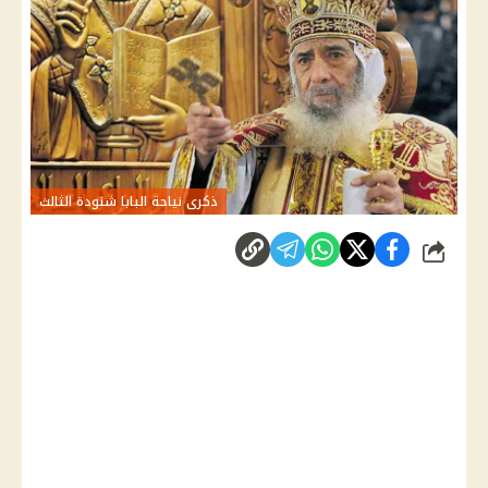
ذكرى نياحة البابا شنودة الثالث
شارك