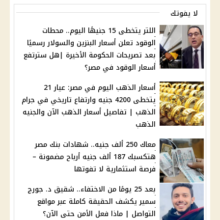
لا يفوتك
اللتر يتخطى 15 جنيهًا اليوم.. محطات
الوقود تعلن أسعار البنزين والسولار رسميًا
بعد تصريحات الحكومة الأخيرة |هل سترتفع
أسعار الوقود في مصر؟
أسعار الذهب اليوم في مصر: عيار 21
يتخطى 4200 جنيه وارتفاع تاريخي في جرام
الذهب | تفاصيل أسعار الذهب الآن والجنيه
الذهب
معاك 250 ألف جنيه.. شهادات بنك مصر
هتكسبك 187 ألف جنيه أرباح مضمونة –
فرصة استثمارية لا تفوتها
بعد 25 يومًا من الاختفاء.. شقيق د. جورج
سمير يكشف الحقيقة كاملة عبر مواقع
التواصل | ماذا فعل الأمن حتى الآن؟