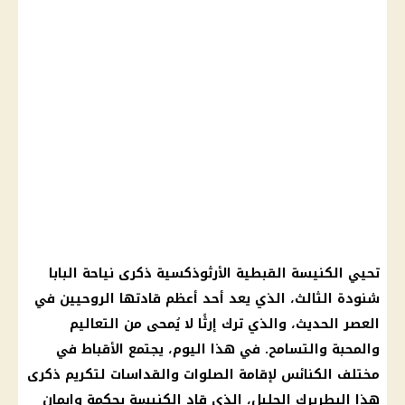
تحيي الكنيسة القبطية الأرثوذكسية ذكرى نياحة البابا
شنودة الثالث، الذي يعد أحد أعظم قادتها الروحيين في
العصر الحديث، والذي ترك إرثًا لا يُمحى من التعاليم
والمحبة والتسامح. في هذا اليوم، يجتمع الأقباط في
مختلف الكنائس لإقامة الصلوات والقداسات لتكريم ذكرى
هذا البطريرك الجليل، الذي قاد الكنيسة بحكمة وإيمان