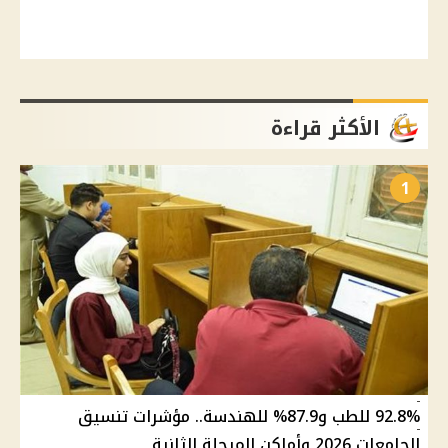
الأكثر قراءة
1
92.8% للطب و87.9% للهندسة.. مؤشرات تنسيق
الجامعات 2026 وأماكن المرحلة الثانية