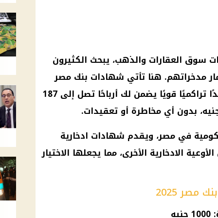
بات سوق العقارات والذهب، يبحث الكثيرون
ار مدخراتهم. هنا تأتي شهادات بنك مصر
2025 كأفضل حل، حيث تمنحك عائدًا تراكميًا قويًا يضمن لك أرباحًا تصل إلى 187
حكومية في مصر، ويقدم شهادات ادخارية
أوعية الادخارية الأخرى، مما يجعلها الاختيار
 مصر 2025
يه