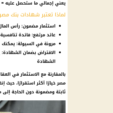
يعني إجمالي ما ستحصل عليه = 437,500 جنيه
لماذا تعتبر شهادات بنك مصر 
استثمار مضمون: رأس المال آم
عائد مرتفع: فائدة تنافسية
مرونة في السيولة: يمكنك كسر
الاقتراض بضمان الشهادة:
الشهادة
بالمقارنة مع الاستثمار في العق
مصر خيارًا أكثر استقرارًا، حيث إ
ثابتة ومضمونة دون الحاجة إلى م