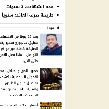
مدة الشهادة: 3 سنوات
طريقة صرف العائد: سنوياً ب
لا يفوتك
بعد 25 يومًا من الاختفاء..
شقيق د. جورج سمير ي
الحقيقة كاملة عبر مواقع
التواصل | ماذا فعل الأمن
حتى الآن؟
حصريًا للحق والضلال.. مح
الأحوال الشخصية يكشف
تفاصيل قانون الطلاق
والميراث للمسيحيين بعد
التعديلات الجديدة
أسعار الذهب اليوم تشتعل