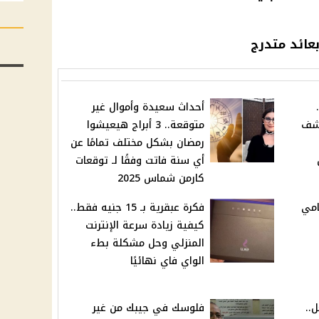
عائد متدرج
أحداث سعيدة وأموال غير
كشف
متوقعة.. 3 أبراج هيعيشوا
رمضان بشكل مختلف تمامًا عن
أي سنة فاتت وفقًا لـ توقعات
كارمن شماس 2025
امي
فكرة عبقرية بـ 15 جنيه فقط..
كيفية زيادة سرعة الإنترنت
المنزلي وحل مشكلة بطء
الواي فاي نهائيًا
..
فلوسك في جيبك من غير