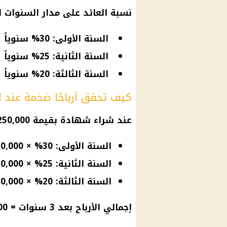
نسبة العائد على مدار السنوات ال
السنة الأولى: 30% سنوياً
السنة الثانية: 25% سنوياً
السنة الثالثة: 20% سنوياً
كيف تحقق أرباحًا ضخمة عند استثمار 250
عند شراء شهادة بقيمة 250,000 جنيه، ستكون أرباحك كالتالي:
السنة الأولى: 30% × 250,000 = 75,000 جنيه أرباح
السنة الثانية: 25% × 250,000 = 62,500 جنيه أرباح
السنة الثالثة: 20% × 250,000 = 50,000 جنيه أرباح
إجمالي الأرباح بعد 3 سنوات = 187,500 جنيه + أصل المبلغ (250,000 جنيه)