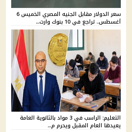
سعر الدولار مقابل الجنيه المصري الخميس 6
أغسطس.. تراجع في 10 بنوك وارت...
التعليم: الراسب في 3 مواد بالثانوية العامة
يعيدها العام المقبل ويحرم م...