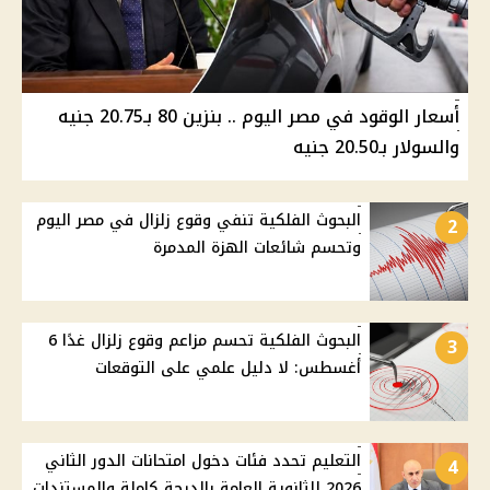
أسعار الوقود في مصر اليوم .. بنزين 80 بـ20.75 جنيه
والسولار بـ20.50 جنيه
البحوث الفلكية تنفي وقوع زلزال في مصر اليوم
2
وتحسم شائعات الهزة المدمرة
البحوث الفلكية تحسم مزاعم وقوع زلزال غدًا 6
3
أغسطس: لا دليل علمي على التوقعات
التعليم تحدد فئات دخول امتحانات الدور الثاني
4
2026 للثانوية العامة بالدرجة كاملة والمستندات