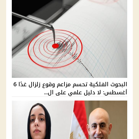
البحوث الفلكية تحسم مزاعم وقوع زلزال غدًا 6
أغسطس: لا دليل علمي على ال...