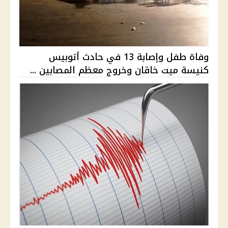
وفاة طفل وإصابة 13 في حادث أتوبيس
كنيسة ميت خاقان وخروج معظم المصابين ...