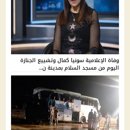
وفاة الإعلامية سونيا كمال وتشييع الجنازة
اليوم من مسجد السلام بمدينة ن...