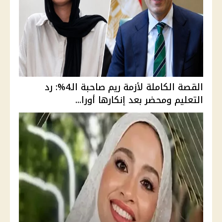
القصة الكاملة لأزمة ريم صاحبة الـ4%: رد
التعليم ومحضر بعد إنكارها أورا...