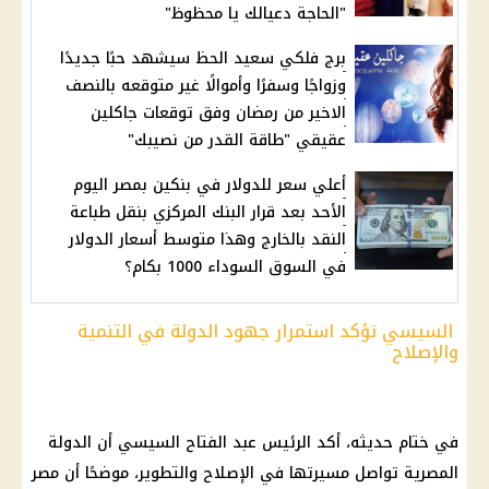
"الحاجة دعيالك يا محظوظ"
برج فلكي سعيد الحظ سيشهد حبًا جديدًا
وزواجًا وسفرًا وأموالًا غير متوقعه بالنصف
الاخير من رمضان وفق توقعات جاكلين
عقيقي "طاقة القدر من نصيبك"
أعلي سعر للدولار في بنكين بمصر اليوم
الأحد بعد قرار البنك المركزي بنقل طباعة
النقد بالخارج وهذا متوسط أسعار الدولار
في السوق السوداء 1000 بكام؟
السيسي تؤكد استمرار جهود الدولة في التنمية
والإصلاح
في ختام حديثه، أكد
الرئيس عبد الفتاح السيسي
أن الدولة
المصرية تواصل مسيرتها في الإصلاح والتطوير، موضحًا أن مصر