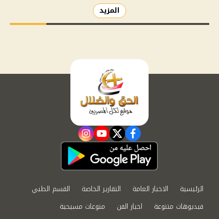
المزيد
instagram
youtube
twitter
facebook
الرئيسية
الاخبار العامة
التقارير الخاصة
القسم الطبي
فيديوهات متنوعة
اخبار الفن
منوعات مسيحية