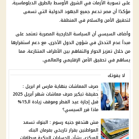
على تسوية الأزمات في الشرق الأوسط بالطرق الدبلوماسية،
مؤكدًا أن مصر تدعم جميع الجهود الدولية التي تسعى
لتحقيق الأمن والسلام في المنطقة.
وأضاف السيسي أن السياسة الخارجية المصرية تعتمد على
مبدأ عدم التدخل في شؤون الدول الأخرى، مع دعم استقرارها
من خلال تعزيز الحوار والتفاهم بين الأطراف المتنازعة، مما
يساهم في تحقيق الأمن الإقليمي والعالمي.
لا يفوتك
صرف المعاشات بنهاية مارس ام ابريل :
حقيقة تبكير صرف معاشات شهر أبريل 2025
قبل إجازة عيد الفطر وموقف زيادة الـ15%
ماذا قرر السيسي؟
مش هتدفع جنيه رسوم : البنوك تسعد
المواطنين بقرار تاريخي بفرمان البنك
المركزي بشأن الحسابات البنكية وبطاقات