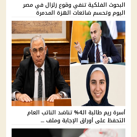
البحوث الفلكية تنفي وقوع زلزال في مصر
اليوم وتحسم شائعات الهزة المدمرة
أسرة ريم طالبة الـ4% تناشد النائب العام
التحفظ على أوراق الإجابة وملف ...