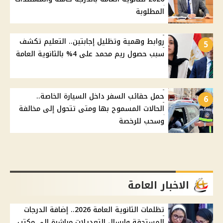
المطلوبة
روابط وهمية وتظليل إجابتين.. التعليم تكشف
5
سبب حصول ريم محمد على 4% بالثانوية العامة
حمل حقائب السفر داخل السيارة الخاصة..
6
الحالات المسموح بها ومتى تتحول إلى مخالفة
وسحب للرخصة
الاخبار العامة
تظلمات الثانوية العامة 2026.. إضافة الدرجات
المستحقة وإرسال التعديلات مباشرة إلى مكتب