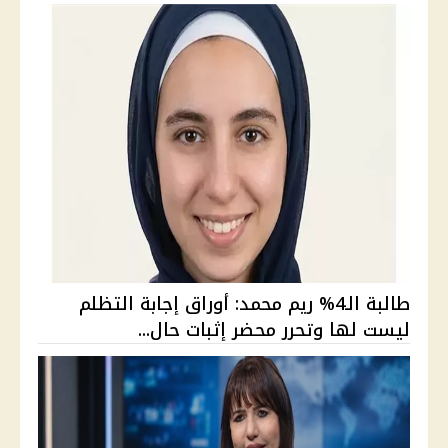
طالبة الـ4% ريم محمد: أوراق إجابة التظلم
ليست لها وتحرر محضر إثبات حال...