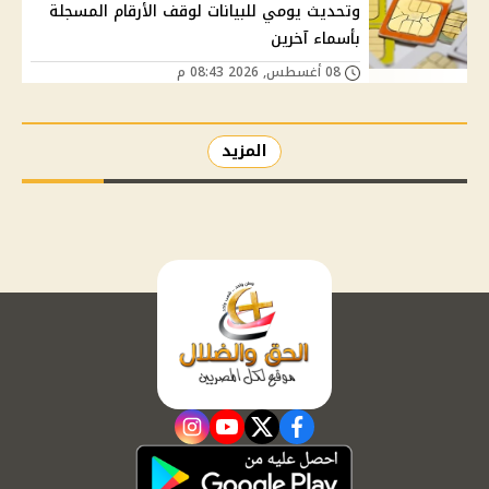
وتحديث يومي للبيانات لوقف الأرقام المسجلة
بأسماء آخرين
08 أغسطس, 2026 08:43 م
المزيد
instagram
youtube
twitter
facebook