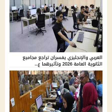
العربي والإنجليزي يفسران تراجع مجاميع
الثانوية العامة 2026 وتأثيرهما ع...