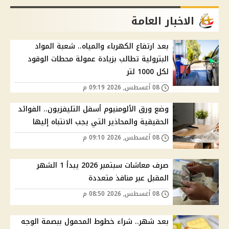
الاخبار العامة
بعد ارتفاع الكهرباء والمياه.. شعبة المواد
البترولية تطالب بزيادة عمولة محطات الوقود
لكل 1000 لتر
08 أغسطس, 2026 09:19 م
وضع ورق الألومنيوم أسفل التليفزيون.. الفوائد
الحقيقية والمحاذير التي يجب الانتباه إليها
08 أغسطس, 2026 09:10 م
صرف معاشات سبتمبر 2026 يبدأ 1 الشهر
المقبل عبر منافذ متعددة
08 أغسطس, 2026 08:50 م
بعد شهر.. شراء خطوط المحمول ببصمة الوجه