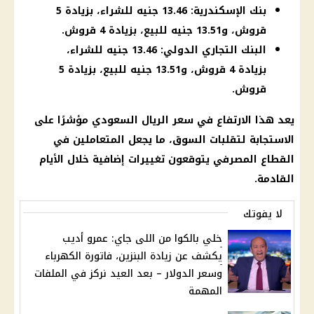
بنك الإسكندرية: 13.46 جنيه للشراء، بزيادة 5
قروش، و13.51 جنيه للبيع، بزيادة 4 قروش.
البنك التجاري الدولي: 13.46 جنيه للشراء،
بزيادة 4 قروش، و13.51 جنيه للبيع، بزيادة 5
قروش.
يعد هذا الارتفاع في
سعر الريال السعودي
مؤشرًا على
الاستجابة لتقلبات السوق، ما يجعل المتعاملين في
القطاع المصرفي يتوقعون تغييرات إضافية خلال الأيام
القادمة.
لا يفوتك
خلي بالكوا من اللى جاي: عمرو أديب
يكشف عن زيادة البنزين، فاتورة الكهرباء
وسعر الدولار – بعد العيد نركز في الملفات
المهمة