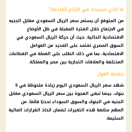
ما الذي سيحدث في الأيام القادمة؟
من المتوقع أن يستمر
سعر الريال السعودي مقابل الجنيه
في الارتفاع خلال الفترة المقبلة في ظل الأوضاع
الاقتصادية الحالية. حيث أن حركة الريال السعودي في
السوق المصري
تعتمد على العديد من العوامل
الاقتصادية، بما في ذلك الطلب على العملة في القطاعات
المختلفة والعلاقات التجارية بين مصر والمملكة.
خلاصة القول
شهد
سعر الريال السعودي اليوم
زيادة ملحوظة في 5
بنوك
، بينما تبقى الفجوة بين
سعر الريال السعودي مقابل
الجنيه
في
البنوك
والسوق السوداء تحديًا قائمًا. من
المهم متابعة هذه التغيرات لضمان اتخاذ القرارات
المالية
السليمة.