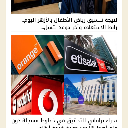
نتيجة تنسيق رياض الأطفال بالأزهر اليوم..
رابط الاستعلام وآخر موعد لتسل...
تحرك برلماني للتحقيق في خطوط مسجلة دون
علم أصحابها بعد عودة خدمة أرقام...