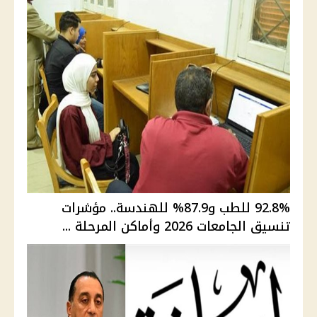
92.8% للطب و87.9% للهندسة.. مؤشرات
تنسيق الجامعات 2026 وأماكن المرحلة ...