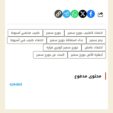
شارك
اختفاء الطبيب جورج سمير
جورج سمير
طبيب مختفي أسيوط
بيتر سمير
نداء استغاثة جورج سمير
اختفاء طبيب في أسيوط
اختفاء غامض
جورج سمير كوبري فزارة
أجهزة الأمن جورج سمير
البحث عن جورج سمير
محتوى مدفوع