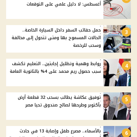
أغسطس: لا دليل علمي على التوقعات
حمل حقائب السفر داخل السيارة الخاصة..
3
الحالات المسموح بها ومتى تتحول إلى مخالفة
وسحب للرخصة
روابط وهمية وتظليل إجابتين.. التعليم تكشف
4
سبب حصول ريم محمد على 4% بالثانوية العامة
توفيق عكاشة يطالب بسحب 32 قطعة أرض
5
بأكتوبر وطرحها لصالح صندوق تحيا مصر
بالأسماء.. مصرع طفل وإصابة 13 في حادث
6