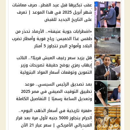
عقب تبكيرها قبل عيد الفطر.. صرف معاشات
شهر أبريل 2025 في هذا الموعد | تعرف
على التاريخ الجديد للقبض
«اضطرابات جوية عنيفة».. الأرصاد تحذر من
طقس غدًا الخميس: رياح قوية وأمطار تضرب
البلاد وأمواج البحر تتجاوز 5 أمتار
هل يزيد سعر رغيف العيش قريبًا؟.. النائب
إيهاب رمزي يوضح حقيقة تصريحات وزير
التموين وتوقعات أسعار المواد البترولية
بعد تصديق الرئيس السيسي.. موعد
تطبيق التوقيت الصيفي في مصر 2025
وتعديل الساعة رسميًا | التفاصيل الكاملة
«قفزة تاريخية في أسعار الذهب اليوم»..
الجرام يتجاوز 5000 جنيه لأول مرة بعد قرار
الفيدرالي الأمريكي | سعر عيار 21 الآن