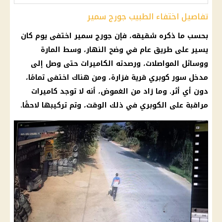
تفاصيل اختفاء الطبيب جورج سمير
بحسب ما ذكره شقيقه، فإن
جورج سمير
اختفى يوم كان
يسير على طريق عام في وضح النهار، وسط المارة
ووسائل المواصلات، ورصدته الكاميرات حتى وصل إلى
مدخل سور كوبري قرية فزارة، ومن هناك اختفى تمامًا،
دون أي أثر. وما زاد من الغموض، أنه لا توجد
كاميرات
مراقبة
على الكوبري في ذلك الوقت، وتم تركيبها لاحقًا.