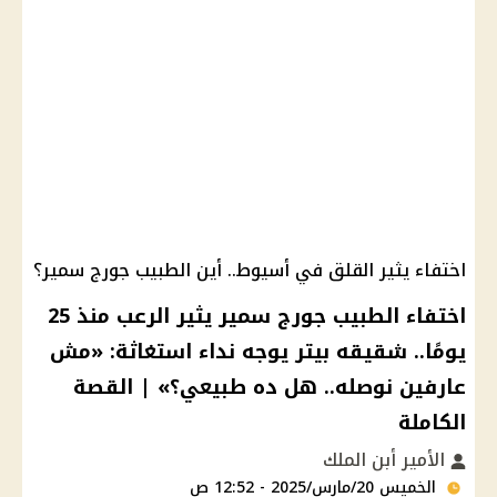
اختفاء يثير القلق في أسيوط.. أين الطبيب جورج سمير؟
اختفاء الطبيب جورج سمير يثير الرعب منذ 25
يومًا.. شقيقه بيتر يوجه نداء استغاثة: «مش
عارفين نوصله.. هل ده طبيعي؟» | القصة
الكاملة
الأمير أبن الملك
الخميس 20/مارس/2025 - 12:52 ص