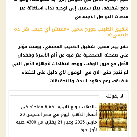
دفع شقيقه، بيتر سمير، إلى توجيه نداء استغاثة عبر
منصات
التواصل الاجتماعي
.
شقيق الطبيب جورج سمير: «مفيش أي خيط.. هل ده
طبيعي؟»
نشر بيتر سمير، شقيق الطبيب المختفي، بوست مؤثر
على صفحته الشخصية عبّر فيه عن ألم الأسرة وفقدان
الأمل مع مرور الوقت، ووجه انتقادات لأجهزة الأمن التي
لم تنجح حتى الآن في الوصول لأي دليل على اختفاء
شقيقه، رغم جهود البحث والتحقيقات.
لا يفوتك
«الذهب بيولع تاني».. قفزة مفاجئة في
أسعار الذهب اليوم في مصر الخميس 20
مارس 2025 وعيار 21 يقترب من 4300 جنيه
لأول مرة