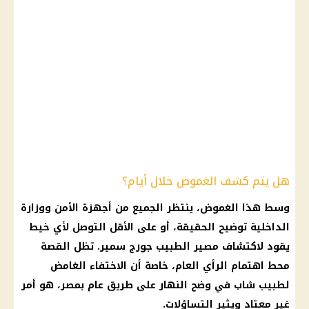
هل يتم كشف الغموض خلال أيام؟
وسط هذا الغموض، ينتظر الجميع من أجهزة الأمن ووزارة
الداخلية
توضيح الحقيقة، أو على الأقل التوصل لأي خيط
يقود لاكتشاف
مصير الطبيب جورج سمير
. تظل القصة
محط اهتمام الرأي العام، خاصة أن الاختفاء الغامض
لطبيب شاب في وضح النهار على طريق عام بمصر، هو أمر
غير معتاد ويثير التساؤلات.