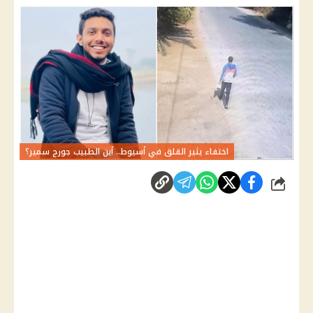
اختفاء يثير القلق في أسيوط.. أين الطبيب جورج سمير؟
شارك