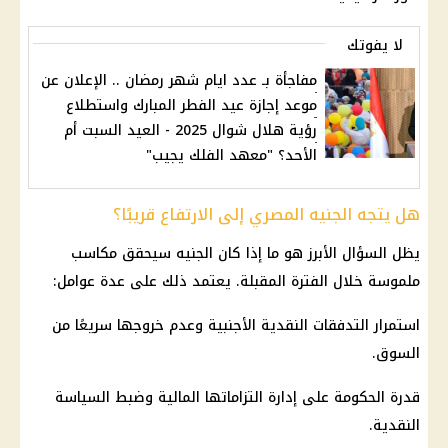
لا يفوتك
مفاجأة بـ عدد ايام شهر رمضان .. الإعلان عن
موعد إجازة عيد الفطر المبارك واستطلاع
رؤية هلال شوال 2025 - العيد السبت أم
الأحد؟ "معهد الفلك يجيب"
هل يتجه الجنيه المصري إلى الارتفاع قريبًا؟
يظل السؤال الأبرز هو ما إذا كان الجنيه سيحقق مكاسب
ملموسة خلال الفترة المقبلة. يعتمد ذلك على عدة عوامل:
استمرار التدفقات النقدية الأجنبية وعدم خروجها سريعًا من
السوق.
قدرة
الحكومة
على إدارة التزاماتها
المالية
وضبط السياسة
النقدية.