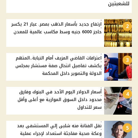
للشعبتين
ارتفاع جديد بأسعار الذهب بمصر. عيار 21 يكسر
2
حاجز 6000 جنيه وسط مكاسب عالمية للمعدن
اعترافات القاضي المزيف أمام النيابة..المتهم
3
يكشف تفاصيل انتحال صفة مستشار بمجلس
الدولة والتصوير داخل المحكمة
أسعار الدولار اليوم الأحد في البنوك وفارق
4
محدود داخل السوق الموازية مع أعلى وأقل
سعر للتداول
نقل الفنانة منه شلبى إلي المستشفى بعد
5
وعكة صحية مفاجئة استعداد لإجراء عملية