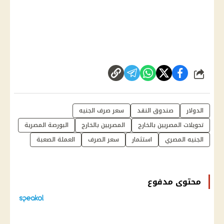
شارك
الدولار
صندوق النقد
سعر صرف الجنيه
تحويلات المصريين بالخارج
المصريين بالخارج
البورصة المصرية
الجنيه المصري
استثمار
سعر الصرف
العملة الصعبة
محتوى مدفوع