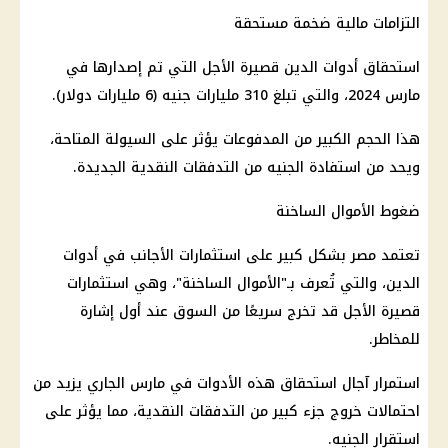
التزامات
مالية
ضخمة مستحقة
استحقاق أدوات الدين قصيرة الأجل التي تم إصدارها في
مارس 2024، والتي تبلغ 310 مليارات جنيه (6 مليارات
دولار
).
هذا الحجم الكبير من المدفوعات يؤثر على السيولة المتاحة،
ويحد من استفادة الجنيه من التدفقات النقدية الجديدة.
ضغوط
الأموال
الساخنة
تعتمد مصر بشكل كبير على استثمارات الأجانب في أدوات
الدين، والتي تُعرف بـ"
الأموال
الساخنة"، وهي استثمارات
قصيرة الأجل قد تخرج سريعًا من السوق عند أول إشارة
للمخاطر.
استمرار آجال استحقاق هذه الأدوات في مارس الجاري يزيد من
احتمالات خروج جزء كبير من التدفقات النقدية، مما يؤثر على
استقرار الجنيه.