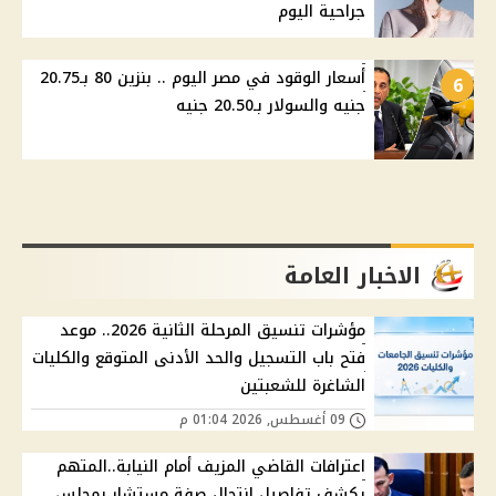
جراحية اليوم
أسعار الوقود في مصر اليوم .. بنزين 80 بـ20.75
6
جنيه والسولار بـ20.50 جنيه
الاخبار العامة
مؤشرات تنسيق المرحلة الثانية 2026.. موعد
فتح باب التسجيل والحد الأدنى المتوقع والكليات
الشاغرة للشعبتين
09 أغسطس, 2026 01:04 م
اعترافات القاضي المزيف أمام النيابة..المتهم
يكشف تفاصيل انتحال صفة مستشار بمجلس