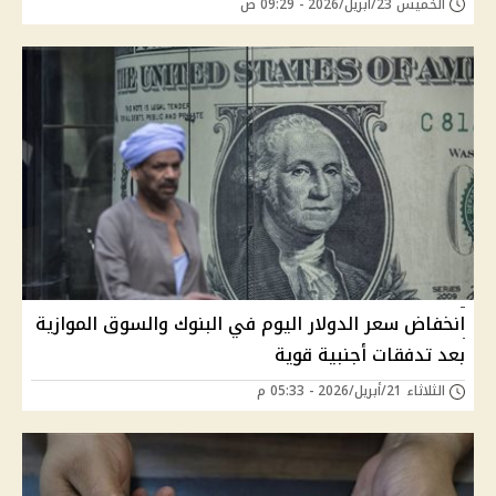
الخميس 23/أبريل/2026 - 09:29 ص
انخفاض سعر الدولار اليوم في البنوك والسوق الموازية
بعد تدفقات أجنبية قوية
الثلاثاء 21/أبريل/2026 - 05:33 م