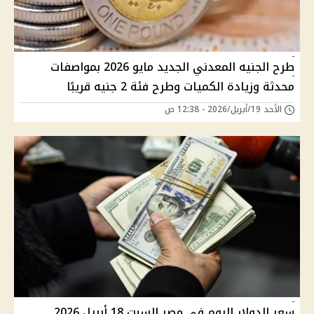
طرح الجنيه المعدني الجديد مايو 2026 بمواصفات
محدثة وزيادة الكميات وطرح فئة 2 جنيه قريبًا
الأحد 19/أبريل/2026 - 12:38 ص
سعر الدولار اليوم في مصر السبت 18 أبريل 2026