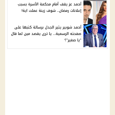
أحمد عز يقف أمام محكمة الأسرة بسبب
إعلانات رمضان.. شوف زينة عملت اية!
أحمد شوبير يثير الجدل برسالة كتبها على
صفحته الرسمية… يا ترى يقصد مين لما قال
"يا صغير"؟