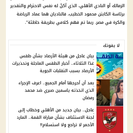
الزمالك أو النادي الأهلي، الذي أكنّ له نفس الاحترام والتقدير
برئاسة الكابتن محمود الخطيب، فالناديان هما عماد الرياضة
والكرة في مصر. ربما تم فهم كلامي بطريقة خاطئة".
لا يفوتك
بيان عاجل من هيئة الأرصاد بشأن طقس
غدًا الثلاثاء.. أخبار الطقس العاجلة وتحذيرات
الأرصاد بسبب التقلبات الجوية
بعد أن أحرجها أمام الجميع.. اعرف الإجراء
الذي اتخذته ياسمين صبري ضد محمد
رمضان
عاجل.. بيان جديد من الأهلي وخطاب إلى
لجنة الاستئناف بشأن مباراة القمة.. المارد
الأحمر لا تراجع ولا استسلام!!