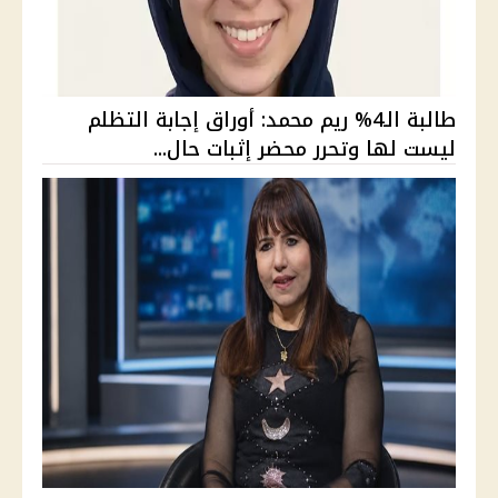
طالبة الـ4% ريم محمد: أوراق إجابة التظلم
ليست لها وتحرر محضر إثبات حال...