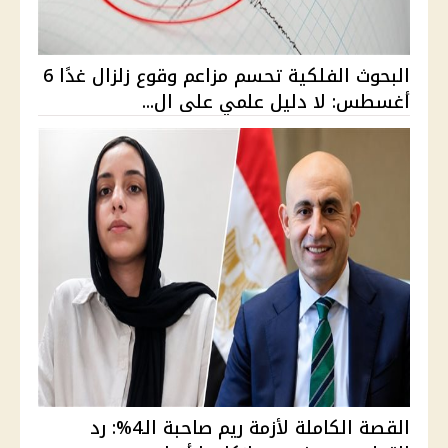
البحوث الفلكية تحسم مزاعم وقوع زلزال غدًا 6
أغسطس: لا دليل علمي على ال...
القصة الكاملة لأزمة ريم صاحبة الـ4%: رد