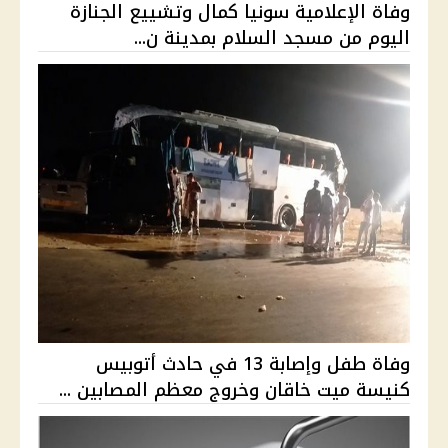
وفاة الإعلامية سونيا كمال وتشييع الجنازة
اليوم من مسجد السلام بمدينة ن...
وفاة طفل وإصابة 13 في حادث أتوبيس
كنيسة ميت خاقان وخروج معظم المصابين ...