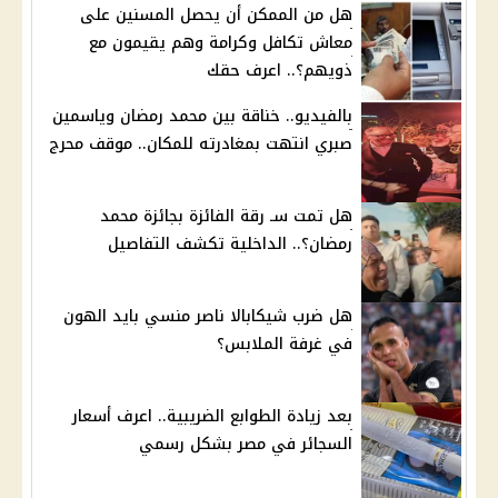
هل من الممكن أن يحصل المسنين على
معاش تكافل وكرامة وهم يقيمون مع
ذويهم؟.. اعرف حقك
بالفيديو.. خناقة بين محمد رمضان وياسمين
صبري انتهت بمغادرته للمكان.. موقف محرج
هل تمت سـ رقة الفائزة بجائزة محمد
رمضان؟.. الداخلية تكشف التفاصيل
هل ضرب شيكابالا ناصر منسي بايد الهون
في غرفة الملابس؟
بعد زيادة الطوابع الضريبية.. اعرف أسعار
السجائر في مصر بشكل رسمي