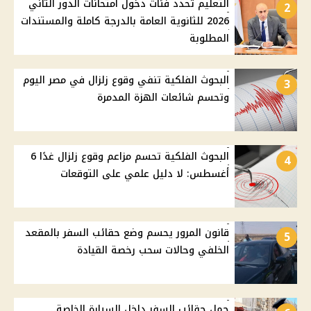
التعليم تحدد فئات دخول امتحانات الدور الثاني
2
2026 للثانوية العامة بالدرجة كاملة والمستندات
المطلوبة
البحوث الفلكية تنفي وقوع زلزال في مصر اليوم
3
وتحسم شائعات الهزة المدمرة
البحوث الفلكية تحسم مزاعم وقوع زلزال غدًا 6
4
أغسطس: لا دليل علمي على التوقعات
قانون المرور يحسم وضع حقائب السفر بالمقعد
5
الخلفي وحالات سحب رخصة القيادة
حمل حقائب السفر داخل السيارة الخاصة..