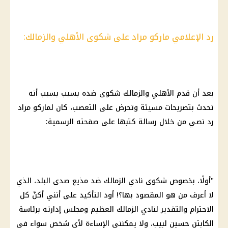
رد الإعلامي ماركو مراد على شكوى الأهلي والزمالك:
بعد أن قدم الأهلي والزمالك شكوى ضده بسبب بسبب أنه
تحدث بتصريحات مسيئة وتحرض على التعصب، كان لماركو مراد
رد نصي من خلال رسالة كتبها على صفحته الرسمية:
"أولًا، بخصوص شكوى نادي الزمالك ضد مذيع صدى البلد، الذي
لا أعرف من هو المقصود بها؟! أود التأكيد على أنني أكنّ كل
الاحترام والتقدير لنادي الزمالك العظيم ومجلس إدارته برئاسة
الكابتن حسين لبيب، ولا يمكنني الإساءة لأي شخص سواء في