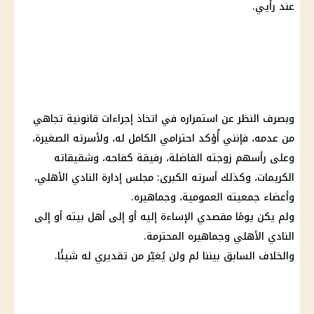
عند رأيي.
وبصرف النظر عن استمراره في اتخاذ إجراءات قانونية تجاهي
من عدمه، فإنني أُؤكد احترامي الكامل له، ولأسرته الصغيرة،
وعلى رأسهم زوجته الفاضلة، رفيقة كفاحه، وشقيقاته
الكريمات، وكذلك أسرته الكبرى: مجلس إدارة
النادي الأهلي
،
وأعضاء جمعيته العمومية، وجماهيره.
ولم يكن يومًا مقصدي الإساءة إليه أو إلى أهل بيته أو إلى
النادي الأهلي
وجماهيره المحترمة.
والخلاف السابق بيننا لم ولن يُغيّر من تقديري له شيئًا.