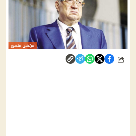
مرتضى منصور
شارك