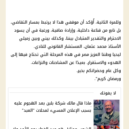
وللمرة الثانية، أُؤكد أن موقفي هذا لا يرتبط بمسار التقاضي،
بل نابع من قناعة
داخلية
، وإرادة صافية، ورغبة في أن يسود
الاحترام والتقدير المتبادل بيننا، وكذلك بيني وبين زميلي
الأستاذ محمد عثمان، المستشار القانوني للنادي.
ليحيا وطننا العزيز مصر في هذه المرحلة التي تحتاج فيها إلى
الهدوء والاستقرار، بعيدًا عن المشاحنات والنزاعات.
وكل عام وحضراتكم بخير،
ورمضان كريم".
لا يفوتك
ماذا قال مالك شركة بلبن بعد الهجوم عليه
بسبب الإعلان المسيء لمحلات "العبد"