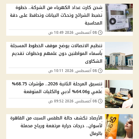
شحن كارت عداد الكهرباء من الشركة.. خطوة
تضبط الشرائح وتحدّث البيانات وتحافظ على دقة
المحاسبة
08 أغسطس, 2026 10:49 ص
تنظيم الاتصالات يوضح موقف الخطوط المسجلة
بأسماء المواطنين دون علمهم وخطوات تقديم
الشكاوى
08 أغسطس, 2026 10:11 ص
تنسيق المرحلة الثانية 2026.. مؤشرات 68.75%
علمي و64.06% أدبي والكليات المتوقعة
08 أغسطس, 2026 09:52 ص
الأرصاد تكشف حالة الطقس السبت من القاهرة
لأسوان.. درجات حرارة مرتفعة ورياح محملة
بالرمال