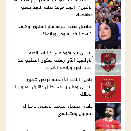
الشعب محتار!.. هو عيد الفطر يوم الأحد ولا
الإثنين؟.. اعرف موعد صلاة العيد حسب
محافظتك
تفاصيل قضية سرقة ميار الببلاوي وكيف
انتهت القضية ومن ورائها؟
الأهلي يرد بقوة على قرارات اللجنة
الأولمبية التي رفضت شكوى الخطيب ضد
اتحاد الكرة ورابطة الأندية
عاجل.. اللجنة الأولمبية ترفض شكوى
الأهلي وبيان رسمي خلال دقائق.. مبروك لـ
الزمالك
عاجل.. تعديل الموعد الرسمي لـ مباراة
ليفربول وتشيلسي