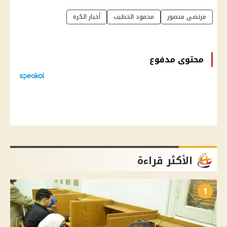
مرتضى منصور
محمود الخطيب
أخبار الكرة
محتوى مدفوع
الأكثر قراءة
1