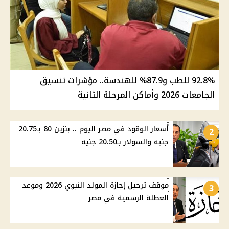
92.8% للطب و87.9% للهندسة.. مؤشرات تنسيق
الجامعات 2026 وأماكن المرحلة الثانية
أسعار الوقود في مصر اليوم .. بنزين 80 بـ20.75
2
جنيه والسولار بـ20.50 جنيه
موقف ترحيل إجازة المولد النبوي 2026 وموعد
3
العطلة الرسمية في مصر