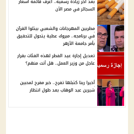
بعد آخر زيادة رسمية.. اعرف قائمة أسعار
السجائر في مصر الآن
مطربين المهرجانات والشعبي بيتلوا القرآن
في برنامجه.. مبروك عطية يتحول للتحقيق
بأمر جامعة الأزهر
تعديل إجازة عيد الفطر لهذه الفئات بقرار
عاجل من وزير العمل.. هل أنت منهم؟
أخيرا ربنا كتبلها تفرح.. خبر مفرح لمحبين
شيرين عبد الوهاب بعد طول انتظار