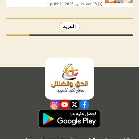
08 أغسطس, 2026 09:20 ص
المزيد
instagram
youtube
twitter
facebook