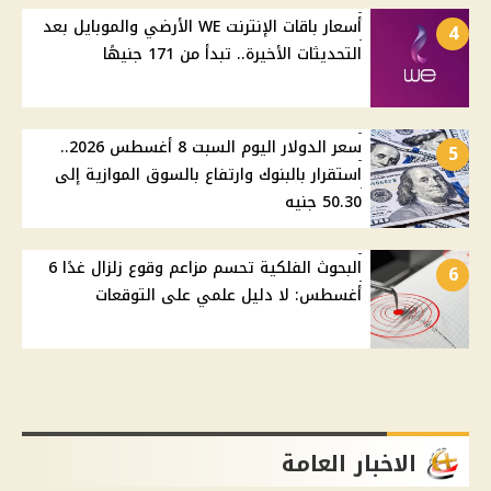
أسعار باقات الإنترنت WE الأرضي والموبايل بعد
4
التحديثات الأخيرة.. تبدأ من 171 جنيهًا
سعر الدولار اليوم السبت 8 أغسطس 2026..
5
استقرار بالبنوك وارتفاع بالسوق الموازية إلى
50.30 جنيه
البحوث الفلكية تحسم مزاعم وقوع زلزال غدًا 6
6
أغسطس: لا دليل علمي على التوقعات
الاخبار العامة