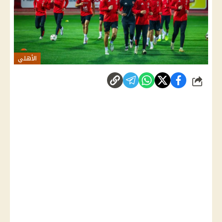
الأهلي
شارك