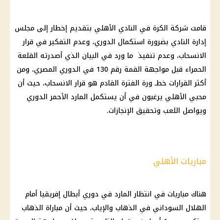
قامت شركة الكرة في النادي الأهلي بتقديم إخطار إلى مجلس
إدارة النادي بضرورة استكمال الدوري، وعدم التفكير في قرار
الانسحاب، وعدم تنفيذ ما ورد في البيان الذي أصدرته القلعة
الحمراء قبل مواجهة القمة رقم 130 في الدوري المصري، ومن
أكثر القرارات خطـ ورة الفترة القادم هو قرار الانسحاب، حيث أن
محبي الأهلي يرغبون في أن يستكمل المارد الأحمر الدوري
ويواصل اللعب وتحقيق الإنجازات.
مباريات الأهلي
هناك مباريات في انتظار المارد في دوري أبطال إفريقيا أمام
الهلال السوداني في الذهاب والإياب، حيث أن مباراة الذهاب