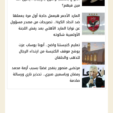
مين فيهم؟
المارد الأحمر هيعمل حاجة أول مرة يعملها
ضد اتحاد الكرة!.. تصريحات من مصدر مسؤول
عن نوايا المارد الأهلي بعد رفض اللجنة
الأولمبية شكوته
تعليم كنيستنا واضح.. أبونا يوساب عزت
يوضح موقف الكنيسة من ارتداء الرجال
للذهب والحلقان
مرتضى منصور ينفجر غضبًا بسبب أزمة محمد
رمضان وياسمين صبري.. تحذير ناري ورسالة
صادمة