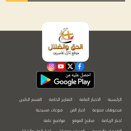
instagram
youtube
twitter
facebook
الرئيسية
الاخبار العامة
التقارير الخاصة
القسم الطبي
فيديوهات متنوعة
اخبار الفن
منوعات مسيحية
اخبار الرياضة
مطبخ الموقع
مواضيع عامة