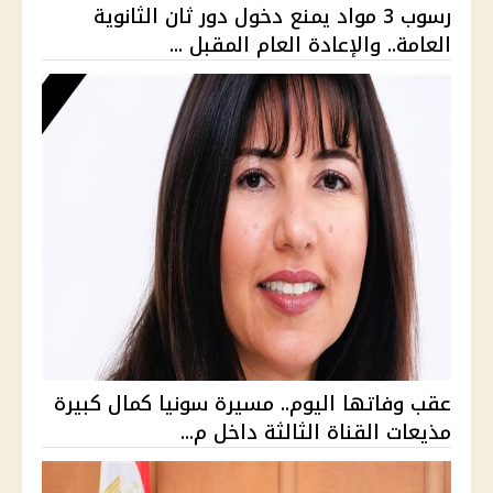
رسوب 3 مواد يمنع دخول دور ثان الثانوية
العامة.. والإعادة العام المقبل ...
عقب وفاتها اليوم.. مسيرة سونيا كمال كبيرة
مذيعات القناة الثالثة داخل م...