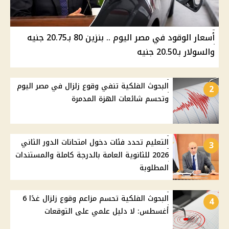
أسعار الوقود في مصر اليوم .. بنزين 80 بـ20.75 جنيه
والسولار بـ20.50 جنيه
البحوث الفلكية تنفي وقوع زلزال في مصر اليوم
2
وتحسم شائعات الهزة المدمرة
التعليم تحدد فئات دخول امتحانات الدور الثاني
3
2026 للثانوية العامة بالدرجة كاملة والمستندات
المطلوبة
البحوث الفلكية تحسم مزاعم وقوع زلزال غدًا 6
4
أغسطس: لا دليل علمي على التوقعات