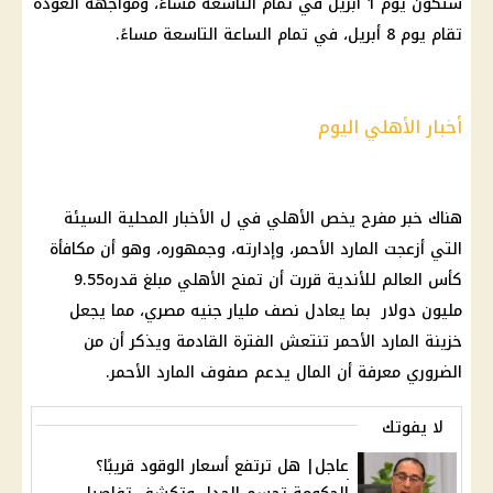
ستكون يوم 1 أبريل في تمام التاسعة مساءً، ومواجهة العودة
تقام يوم 8 أبريل، في تمام الساعة التاسعة مساءً.
أخبار الأهلي اليوم
هناك خبر مفرح يخص الأهلي في ل الأخبار المحلية السيئة
التي أزعجت المارد الأحمر، وإدارته، وجمهوره، وهو أن مكافأة
كأس العالم للأندية قررت أن تمنح الأهلي مبلغ قدره9.55
مليون دولار بما يعادل نصف مليار جنيه مصري، مما يجعل
خزينة المارد الأحمر تنتعش الفترة القادمة ويذكر أن من
الضروري معرفة أن المال يدعم صفوف المارد الأحمر.
لا يفوتك
عاجل| هل ترتفع أسعار الوقود قريبًا؟