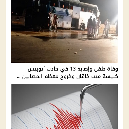
وفاة طفل وإصابة 13 في حادث أتوبيس
كنيسة ميت خاقان وخروج معظم المصابين ...