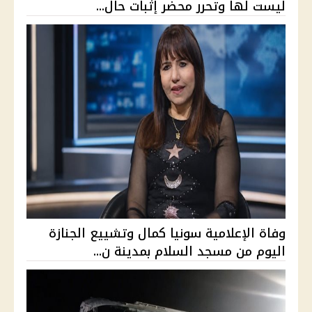
ليست لها وتحرر محضر إثبات حال...
وفاة الإعلامية سونيا كمال وتشييع الجنازة
اليوم من مسجد السلام بمدينة ن...