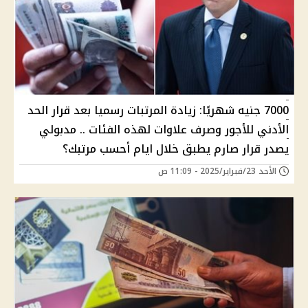
7000 جنيه شهريًا: زيادة المرتبات رسميا بعد قرار الحد
الأدني للأجور وصرف علاوات لهذه الفئات .. مدبولي
يصدر قرار صارم يطبق خلال ايام أحسب مرتبك؟
الأحد 23/فبراير/2025 - 11:09 ص