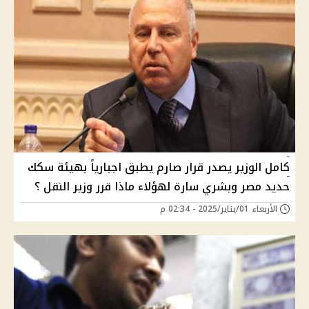
كامل الوزير يصدر قرار صارم يطبق اجبارياً بهيئة سكك
حديد مصر وبشري سارة لهؤلاء ماذا قرر وزير النقل ؟
الأربعاء 01/يناير/2025 - 02:34 م