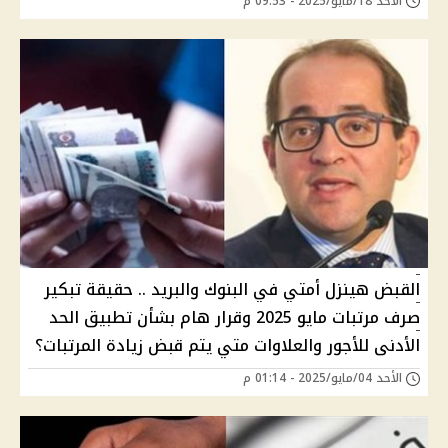
الأحد 18/مايو/2025 - 09:53 م
القبض هينزل أمتي في البنوك والبريد .. حقيقة تبكير
صرف مرتبات مايو 2025 وقرار هام بشأن تطبيق الحد
الأدنى للأجور والعلاوات متي يتم قبض زيادة المرتبات؟
الأحد 04/مايو/2025 - 01:14 م