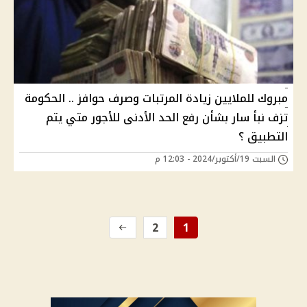
مبروك للملايين زيادة المرتبات وصرف حوافز .. الحكومة
تزف نبأ سار بشأن رفع الحد الأدنى للأجور متي يتم
التطبيق ؟
السبت 19/أكتوبر/2024 - 12:03 م
2
1