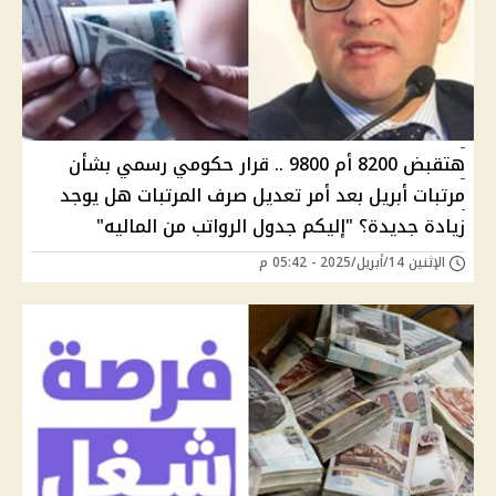
هتقبض 8200 أم 9800 .. قرار حكومي رسمي بشأن
مرتبات أبريل بعد أمر تعديل صرف المرتبات هل يوجد
زيادة جديدة؟ "إليكم جدول الرواتب من الماليه"
الإثنين 14/أبريل/2025 - 05:42 م