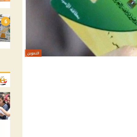
6
التموين