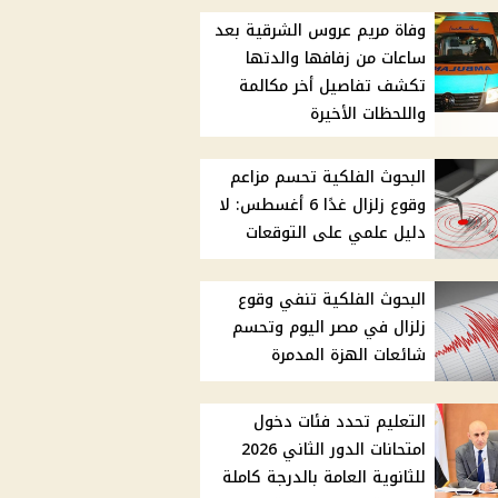
وفاة مريم عروس الشرقية بعد
ساعات من زفافها والدتها
تكشف تفاصيل أخر مكالمة
واللحظات الأخيرة
البحوث الفلكية تحسم مزاعم
وقوع زلزال غدًا 6 أغسطس: لا
دليل علمي على التوقعات
البحوث الفلكية تنفي وقوع
زلزال في مصر اليوم وتحسم
شائعات الهزة المدمرة
التعليم تحدد فئات دخول
امتحانات الدور الثاني 2026
للثانوية العامة بالدرجة كاملة