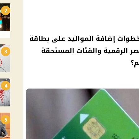
2
وات إضافة المواليد على بطاقة
ر بوابه مصر الرقمية والفئات المستحقة
3
م؟
4
5