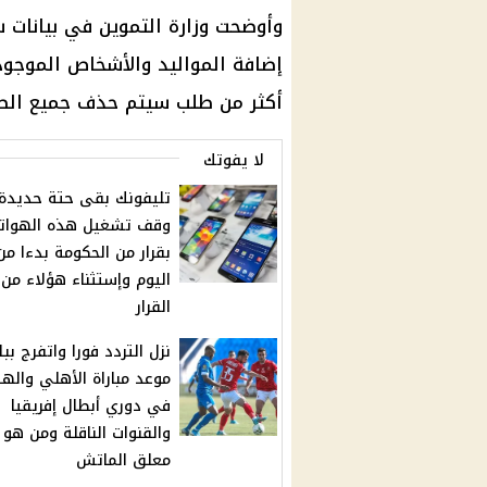
وأوضحت وزارة التموين في بيانات س
إضافة المواليد والأشخاص الموجود
أكثر من طلب سيتم حذف جميع الطل
لا يفوتك
تليفونك بقى حتة حديدة.
وقف تشغيل هذه الهوات
بقرار من الحكومة بدءا من
اليوم وإستثناء هؤلاء من
القرار
نزل التردد فورا واتفرج بب
موعد مباراة الأهلي والهل
في دوري أبطال إفريقيا
والقنوات الناقلة ومن هو
معلق الماتش