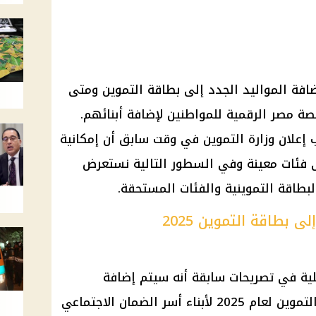
افة المواليد الجدد إلى بطاقة التموين ومتى
 مصر الرقمية للمواطنين لإضافة أبنائهم.
 إعلان وزارة التموين في وقت سابق أن إمكانية
ى فئات معينة وفي السطور التالية نستعرض
بطاقة التموينية والفئات المستحقة.
 بطاقة التموين 2025
اخلية في تصريحات سابقة أنه سيتم إضافة
المواليد الجدد فقط على بطاقات التموين لعام 2025 لأبناء أسر الضمان الاجتماعي