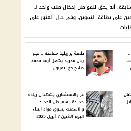
ابقة، أنه يحق للمواطن إدخال طلب واحد لـ
ين على بطاقة التموين، وفي حال العثور على
بات.
.
طعنة برازيلية مفاجئه .. نجم
ف
ريال مدريد يشعل أزمة محمد
صلاح مع ليفربول
لاش..
عز والاستثماري يشهدان زيادة
ال
جديدة.. سعر طن الحديد
والأسمنت بسوق مواد البناء
اليوم الاثنين 7 أبريل 2025