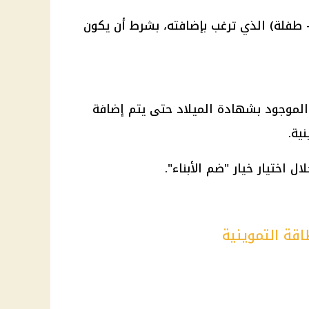
 طفلة) الذي ترغب بإضافته، بشرط أن يكون
الموجود بشهادة الميلاد حتى يتم إضافة
ية.
ل اختيار خيار "ضم الأبناء".
اقة التموينية