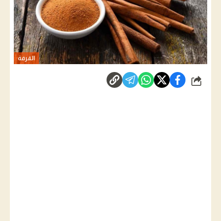
القرفة
شارك