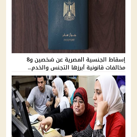
إسقاط الجنسية المصرية عن شخصين و8
مخالفات قانونية أبرزها التجنس والخدم...