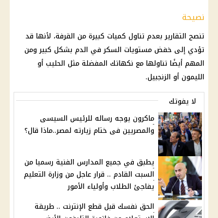
نصيحة
تنصح التقارير بعدم تناول كميات كبيرة من القرفة، لأنها قد
تؤدي إلى خفض مستويات السكر في الدم بشكل كبير ومن
المهم أيضًا تناولها مع نكهاتك المفضلة مثل الحليب أو
الليمون أو الزنجبيل.
لا يفوتك
ماكرون يوجه رساله للرئيس السيسى
والمصريين فى ختام زيارته لمصر..ماذا قال؟
يطبق في جميع المدارس الفنية رسميا من
السبت القادم .. قرار عاجل من وزارة التعليم
يفاجئ الطلاب وأولياء الأمور
الحق نفسك قبل قطع الإنترنت .. طريقة