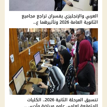
العربي والإنجليزي يفسران تراجع مجاميع
الثانوية العامة 2026 وتأثيرهما ع...
تنسيق المرحلة الثانية 2026.. الكليات
المتوقعة لعلمي علوم ورياضة وأدبي ...