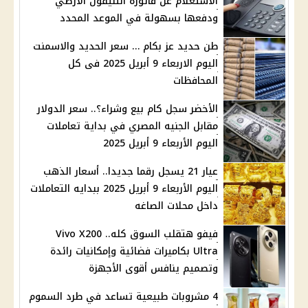
الاستعلام عن فاتورة التليفون الأرضي
ودفعها بسهولة في الموعد المحدد
طن حديد عز بكام … سعر الحديد والاسمنت
اليوم الاربعاء 9 أبريل 2025 فى كل
المحافظات
الأخضر سجل كام بيع وشراء؟.. سعر الدولار
مقابل الجنيه المصري في بداية تعاملات
اليوم الأربعاء 9 أبريل 2025
عيار 21 يسجل رقما جديدا.. أسعار الذهب
اليوم الأربعاء 9 أبريل 2025 ببدايه التعاملات
داخل محلات الصاغه
فيفو هتقلب السوق كله.. Vivo X200
Ultra بكاميرات فضائية وإمكانيات رائدة
وتصميم ينافس أقوى الأجهزة
4 مشروبات طبيعية تساعد في طرد السموم