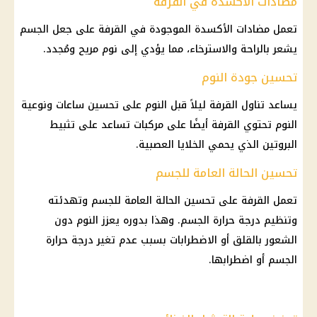
مضادات الأكسدة في القرفة
تعمل مضادات الأكسدة الموجودة في القرفة على جعل الجسم
يشعر بالراحة والاسترخاء، مما يؤدي إلى نوم مريح ومُجدد.
تحسين جودة النوم
يساعد تناول القرفة ليلاً قبل النوم على تحسين ساعات ونوعية
النوم تحتوي القرفة أيضًا على مركبات تساعد على تثبيط
البروتين الذي يحمي الخلايا العصبية.
تحسين الحالة العامة للجسم
تعمل القرفة على تحسين الحالة العامة للجسم وتهدئته
وتنظيم درجة حرارة الجسم. وهذا بدوره يعزز النوم دون
الشعور بالقلق أو الاضطرابات بسبب عدم تغير درجة حرارة
الجسم أو اضطرابها.