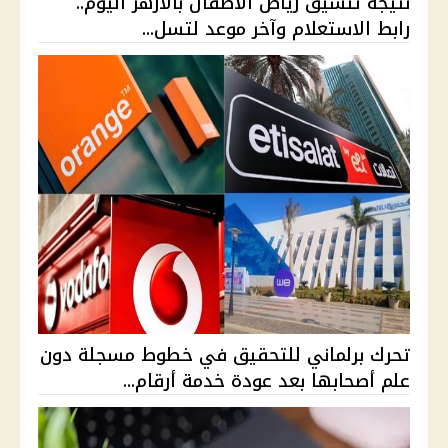
نتيجة تنسيق رياض الأطفال بالأزهر اليوم..
رابط الاستعلام وآخر موعد لتسل...
تحرك برلماني للتحقيق في خطوط مسجلة دون
علم أصحابها بعد عودة خدمة أرقام...