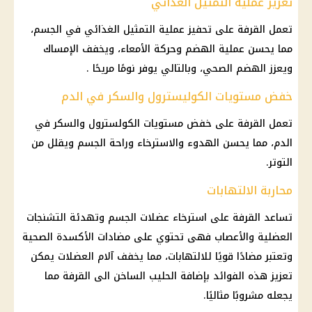
تعزيز عملية التمثيل الغذائي
تعمل القرفة على تحفيز عملية التمثيل الغذائي في الجسم،
مما يحسن عملية الهضم وحركة الأمعاء، ويخفف الإمساك
ويعزز الهضم الصحي، وبالتالي يوفر نومًا مريحًا .
خفض مستويات الكوليسترول والسكر في الدم
تعمل القرفة على خفض مستويات الكولسترول والسكر في
الدم، مما يحسن الهدوء والاسترخاء وراحة الجسم ويقلل من
التوتر.
محاربة الالتهابات
تساعد القرفة على استرخاء عضلات الجسم وتهدئة التشنجات
العضلية والأعصاب فهى تحتوي على مضادات الأكسدة الصحية
وتعتبر مضادًا قويًا للالتهابات، مما يخفف آلام العضلات يمكن
تعزيز هذه الفوائد بإضافة الحليب الساخن الى القرفة مما
يجعله مشروبًا مثاليًا.