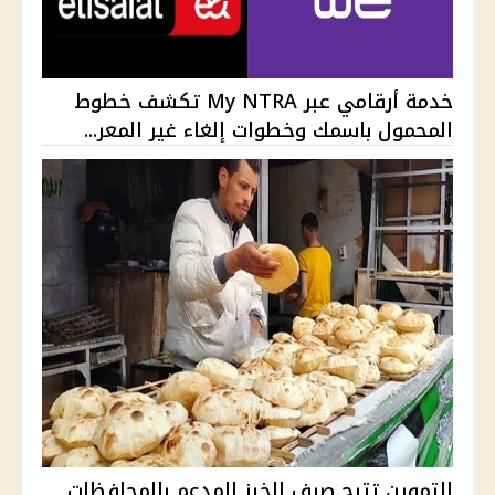
خدمة أرقامي عبر My NTRA تكشف خطوط
المحمول باسمك وخطوات إلغاء غير المعر...
التموين تتيح صرف الخبز المدعم بالمحافظات