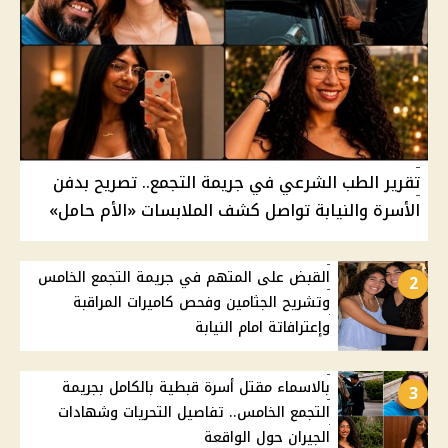
تقرير الطب الشرعي في جريمة التجمع.. تصريح بدفن
الأسرة والنيابة تواصل كشف الملابسات «الأم حامل»
القبض على المتهم في جريمة التجمع الخامس
2
وتشريح الجثامين وفحص كاميرات المراقبة
وإعترافاتة امام النيابة
بالاسماء مقتل أسرة قبطية بالكامل بجريمة
3
التجمع الخامس.. تفاصيل التحريات وشهادات
الجيران حول الواقعة