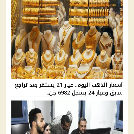
أسعار الذهب اليوم.. عيار 21 يستقر بعد تراجع
سابق وعيار 24 يسجل 6982 جن...