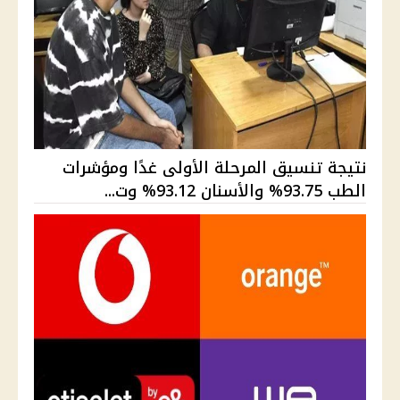
نتيجة تنسيق المرحلة الأولى غدًا ومؤشرات
الطب 93.75% والأسنان 93.12% وت...