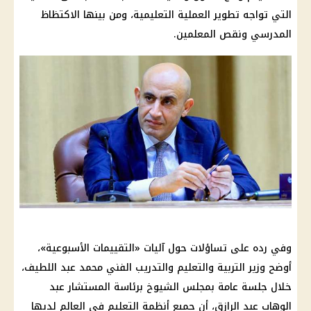
التي تواجه تطوير العملية التعليمية، ومن بينها الاكتظاظ
المدرسي ونقص المعلمين.
وفي رده على تساؤلات حول آليات «التقييمات الأسبوعية»،
أوضح وزير التربية والتعليم والتدريب الفني محمد عبد اللطيف،
خلال جلسة عامة بمجلس الشيوخ برئاسة المستشار عبد
الوهاب عبد الرازق، أن جميع أنظمة التعليم في العالم لديها