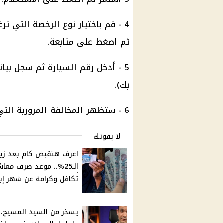
4 - قم باختيار نوع الرخصة التي ت
ثم اضغط على متابعة.
5 - أدخل رقم السيارة ثم سجل بيا
بك).
6 - ستظهر المخالفة المرورية التي تستفسر عنها.
لا يفوتك
اعرف هتقبض كام بعد زيا
الـ25%.. موعد صرف معا
تكافل وكرامة عن شهر إبر
يسخر من السيد المسيح..