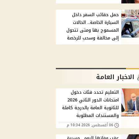
حمل حقائب السفر داخل
السيارة الخاصة.. الحالات
المسموح بها ومتى تتحول
إلى مخالفة وسحب للرخصة
الاخبار العامة
التعليم تحدد فئات دخول
امتحانات الدور الثاني 2026
للثانوية العامة بالدرجة كاملة
والمستندات المطلوبة
06 أغسطس, 2026 10:34 م
عقب وفاتها اليوم.. مسيرة