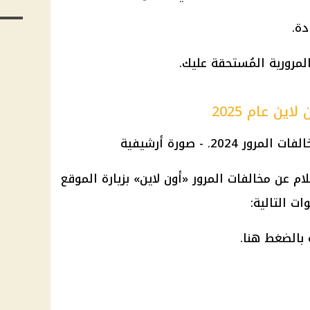
ين عام 2025
م عن مخالفات المرور «أون لاين» بزيارة الموقع
ات التالية: