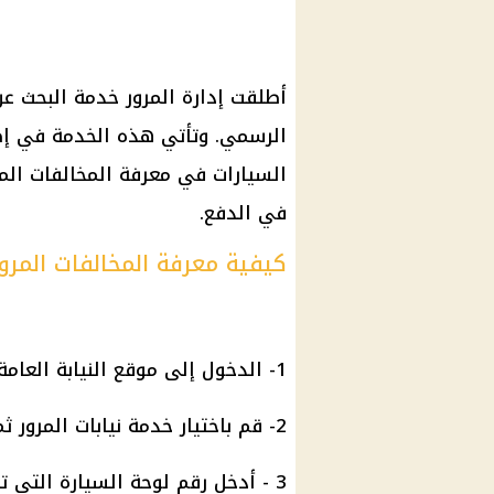
أطلقت إدارة المرور خدمة البحث عن 
الرسمي. وتأتي هذه الخدمة في إ
السيارات في معرفة المخالفات الم
في الدفع.
كيفية معرفة المخالفات المرو
1- الدخول إلى موقع النيابة العامة .
2- قم باختيار خدمة نيابات المرور ثم اضغط على الطلبات.
3 - أدخل رقم لوحة السيارة التي ترغب بالاستفسار عنها في المربع المخصص لذلك.