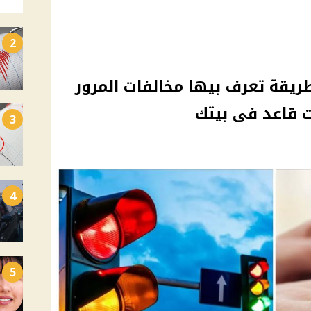
2
يقة تعرف بيها مخالفات المرور
3
4
5