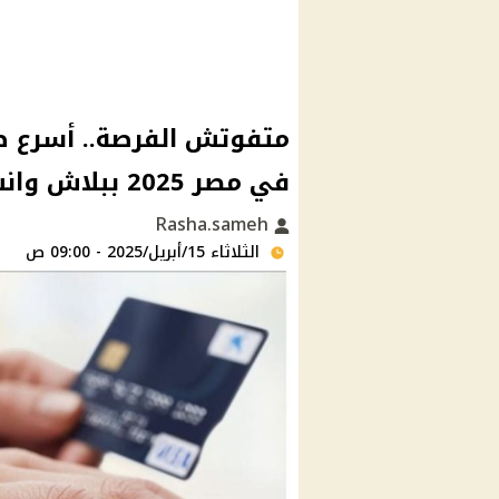
متفوتش الفرصة.. أسرع طر
في مصر 2025 ببلاش وانت قاعد فى بيتك
Rasha.sameh
الثلاثاء 15/أبريل/2025 - 09:00 ص