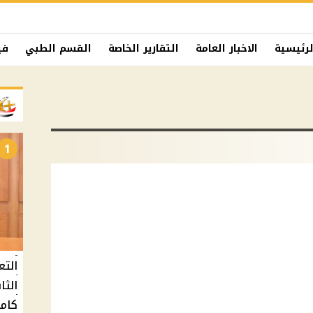
لرئيسية
الاخبار العامة
التقارير الخاصة
القسم الطبي
في
1
التع
كامل