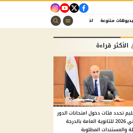
instagram
youtube
twitter
facebook
ديوهات متنوعة
اخبار الفن
منوعات مسيحية
اخبار الرياضة
الأكثر قراءة
ليم تحدد فئات دخول امتحانات الدور
الثاني 2026 للثانوية العامة بالدرجة
ة والمستندات المطلوبة