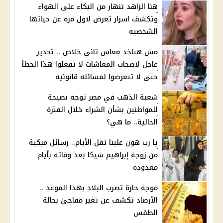
هنا الزاهد تنهار من البكاء على الهواء
وتكشف اسرار تعرض لاول مره عن حياتها
الشخصيه
مش هتاخد معاش تاني خلاص .. تحذير
عاجل لاصحاب المعاشات لا تفعلوا هذا الخطأ
حتى لا تتعرضوا لمسائله قانونيه
شعبة الذهب في مصر توجه نصيحة
للمواطنين بشأن الشراء خلال الفترة
الحالية.. ما هي؟
يا رب هون علينا ثقل الأيام.. رسائل مبكية
من زوجة إبراهيم شيكا بعد وفاته بأيام
معدوده
موجة حارة تضرب البلاد بهذا الموعد ..
الأرصاد تكشف عن تغير مفاجئ بحالة
الطقس