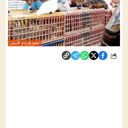
سعر الدجاج الأبيض
شارك