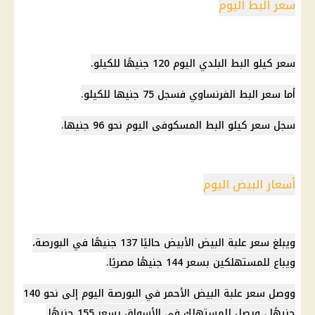
سعر البط اليوم
سعر كيلو البط البلدي اليوم 120 جنيهًا للكيلو.
أما سعر البط الفرنساوي فسجل 75 جنيها للكيلو.
سجل سعر كيلو البط المسكوفى اليوم نحو 96 جنيها.
أسعار البيض اليوم
ويبلغ
سعر علبة البيض
الأبيض حاليًا 137 جنيهًا في البورصة،
ويباع للمستهلكين بسعر 144 جنيهًا مصريًا.
ووصل
سعر علبة البيض
الأحمر في البورصة اليوم إلى نحو 140
جنيهًا ، ويصل للمستهلك في
الأسواق
بسعر 155 جنيهًا.