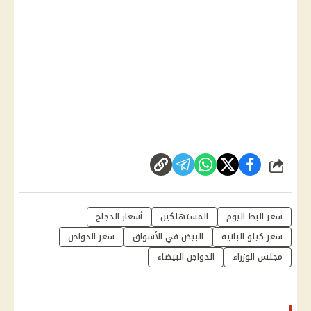
شارك
سعر البط اليوم
المستهلكين
أسعار الدجاج
سعر كيلو البانيه
البيض في الأسواق
سعر الدواجن
مجلس الوزراء
الدواجن البيضاء