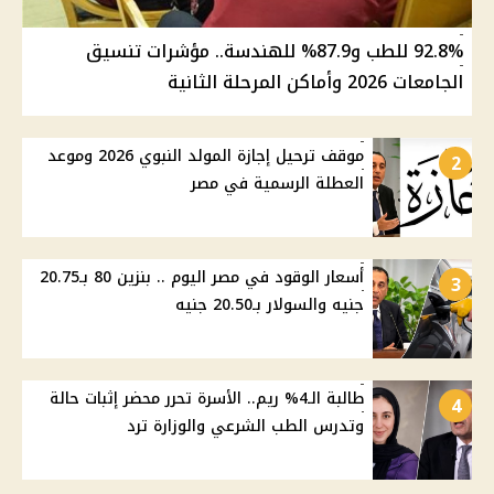
92.8% للطب و87.9% للهندسة.. مؤشرات تنسيق
الجامعات 2026 وأماكن المرحلة الثانية
موقف ترحيل إجازة المولد النبوي 2026 وموعد
2
العطلة الرسمية في مصر
أسعار الوقود في مصر اليوم .. بنزين 80 بـ20.75
3
جنيه والسولار بـ20.50 جنيه
طالبة الـ4% ريم.. الأسرة تحرر محضر إثبات حالة
4
وتدرس الطب الشرعي والوزارة ترد