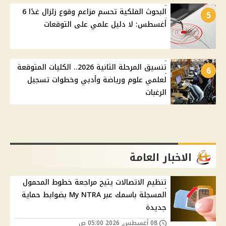
البحوث الفلكية تحسم مزاعم وقوع زلزال غدًا 6
5
أغسطس: لا دليل علمي على التوقعات
تنسيق المرحلة الثانية 2026.. الكليات المتوقعة
6
لعلمي علوم ورياضة وأدبي وخطوات تسجيل
الرغبات
الاخبار العامة
تنظيم الاتصالات يتيح مراجعة خطوط المحمول
المسجلة باسمك عبر My NTRA بضوابط حماية
جديدة
08 أغسطس, 2026 05:00 ص