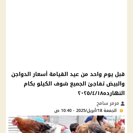
قبل يوم واحد من عيد القيامة أسعار الدواجن
والبيض تفاجئ الجميع شوف الكيلو بكام
النهارده٢٠٢٥/٤/١٨
مرمر سامح
الجمعة 18/أبريل/2025 - 10:40 ص