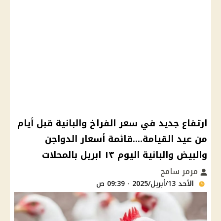
ارتفاع جديد في سعر الفراخ والبانية قبل أيام
من عيد القيامة....قائمة أسعار الدواجن
والبيض والبانية اليوم ١٣ ابريل بالمحلات
مرمر سامح
الأحد 13/أبريل/2025 - 09:39 ص