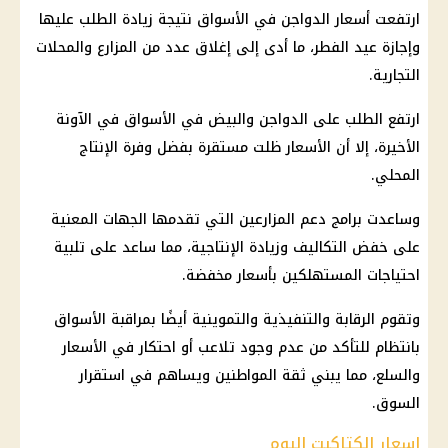
ارتفعت أسعار الدواجن في الأسواق نتيجة زيادة الطلب عليها
وإجازة عيد الفطر، ما أدى إلى إغلاق عدد من المزارع والمحلات
التجارية.
ارتفع الطلب على الدواجن والبيض في الأسواق في الآونة
الأخيرة، إلا أن الأسعار ظلت مستقرة بفضل وفرة الإنتاج
المحلي.
وساعدت برامج دعم المزارعين التي تقدمها الجهات المعنية
على خفض التكاليف وزيادة الإنتاجية، مما ساعد على تلبية
احتياجات المستهلكين بأسعار مخفضة.
وتقوم الرقابة والتنفيذية والتموينية أيضًا بمراقبة الأسواق
بانتظام للتأكد من عدم وجود تلاعب أو احتكار في الأسعار
والسلع، مما يبني ثقة المواطنين ويساهم في استقرار
السوق.
اسعار الكتاكيت اليوم