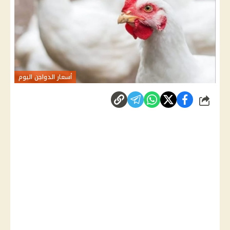
أسعار الدواجن اليوم
شارك