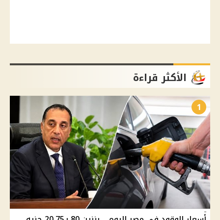
الأكثر قراءة
1
أسعار الوقود في مصر اليوم .. بنزين 80 بـ20.75 جنيه