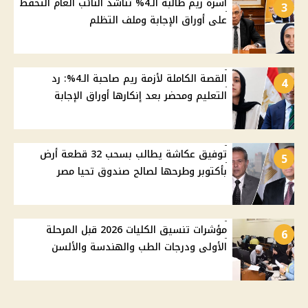
أسرة ريم طالبة الـ4% تناشد النائب العام التحفظ
3
على أوراق الإجابة وملف التظلم
القصة الكاملة لأزمة ريم صاحبة الـ4%: رد
4
التعليم ومحضر بعد إنكارها أوراق الإجابة
توفيق عكاشة يطالب بسحب 32 قطعة أرض
5
بأكتوبر وطرحها لصالح صندوق تحيا مصر
مؤشرات تنسيق الكليات 2026 قبل المرحلة
6
الأولى ودرجات الطب والهندسة والألسن