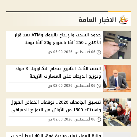
الاخبار العامة
حدود السحب والإيداع بالبنوك وATM بعد قرار
الأهلي.. 250 ألفًا بالفروع و30 ألفًا يوميًا
06 أغسطس, 2026 05:00 ص
الصف الثالث الثانوي بنظام البكالوريا.. 3 مواد
وتوزيع الدرجات على المسارات الأربعة
06 أغسطس, 2026 03:00 ص
تنسيق الجامعات 2026.. توقعات انخفاض القبول
واستثناء 1500 من الأوائل من التوزيع الجغرافي
06 أغسطس, 2026 02:00 ص
وزارة العمل تعلن مبادرة فوق الـ40 لربط أصحاب