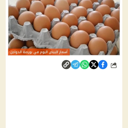
أسعار البيض اليوم في بورصة الدواجن
شارك