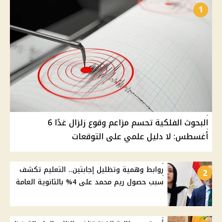
1
البحوث الفلكية تحسم مزاعم وقوع زلزال غدًا 6
أغسطس: لا دليل علمي على التوقعات
روابط وهمية وتظليل إجابتين.. التعليم تكشف
2
سبب حصول ريم محمد على 4% بالثانوية العامة