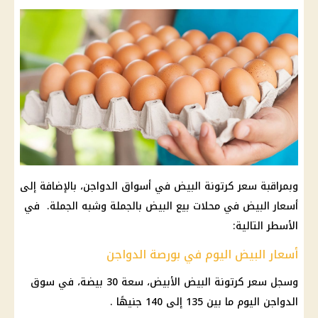
وبمراقبة
سعر كرتونة البيض
في
أسواق
الدواجن
، بالإضافة إلى
أسعار البيض
في محلات بيع البيض بالجملة وشبه الجملة. في
الأسطر التالية:
أسعار البيض اليوم في بورصة الدواجن
وسجل
سعر كرتونة البيض
الأبيض، سعة 30 بيضة، في سوق
الدواجن
اليوم ما بين 135 إلى 140 جنيهًا .