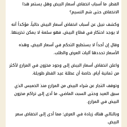
الفطر. ما أسباب انخفاض
أسعار البيض
وهل يستمر هذا
الانخفاض حتى
شم النسيم
؟
وكشف نبيل عن أسباب انخفاض
أسعار البيض
حالياً، مؤكداً أنه
لا يوجد احتكار في قطاع البيض، فهو سلعة لا يمكن تخزينها.
وقال إن أحداً لا يستطيع التحكم في
أسعار البيض
، وهذه
الأسعار
تحددها آليات العرض والطلب.
واعلن انخفاض
أسعار البيض
إلى وجود مخزون في المزارع لأكثر
من ثمانية أيام، خاصة أن
عطلة عيد
الفطر طويلة.
وتوقف التجار عن شراء البيض من المزارع منذ الخميس الذي
سبق العيد وحتى السبت الماضي، ما أدى إلى تراكم مخزون
البيض في المزارع.
وبالتالي هناك زيادة في العرض؛ مما أدى إلى انخفاض سعر
البيض.