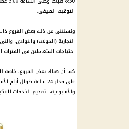
8:30 صباحًا وحتى الساعة 3:00 عصرًا، دون تغيير في هذه المواعيد نتيجة
التوقيت الصيفي
.
ويُستثنى من ذلك بعض الفروع ذات 
احتياجات المتعاملين في الفترات ا
كما أن هناك بعض الفروع، خاصة ا
على مدار 24 ساعة طوال أيام الأسبوع، بما في ذلك أيام
والأسبوعية، لتقديم
الخدمات البنكي