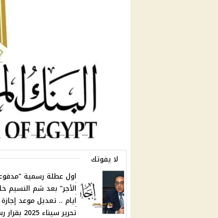
لا يفوتك
اول عطلة رسمية "مدفوع
الأجر" بعد شم النسيم خل
ايام .. تعديل موعد إجازة 
تحرير سيناء 2025 