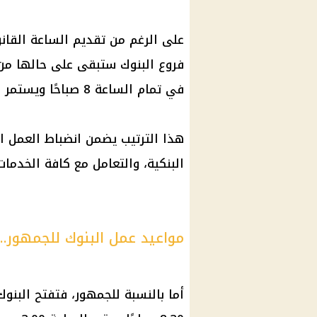
على الرغم من تقديم
الساعة القانو
فروع
البنوك
ستبقى على حالها من ح
في تمام الساعة 8 صباحًا ويستمر حتى 4 عصرًا.
هذا الترتيب يضمن انضباط العمل ال
البنكية، والتعامل مع كافة الخدما
مواعيد عمل البنوك للجمهور..
أما بالنسبة للجمهور، فتفتح
البنوك