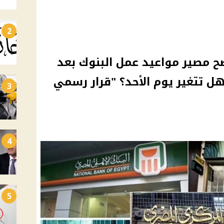
2
 36 بنكًا يوضح مصير مواعيد عمل البنوك بعد
ل تتغير يوم الأحد؟ "قرار رسمي
3
4
5