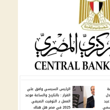
ة
الرئيس السيسي وافق علي
ال
القرار : بالتاريخ والساعة موعد
عيد
العمل بـ التوقيت الصيفي
بقرار رسمي
2025 في مصر هل هناك