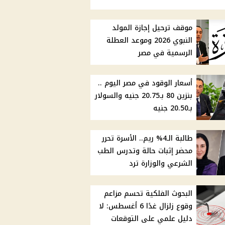
موقف ترحيل إجازة المولد
النبوي 2026 وموعد العطلة
الرسمية في مصر
أسعار الوقود في مصر اليوم ..
بنزين 80 بـ20.75 جنيه والسولار
بـ20.50 جنيه
طالبة الـ4% ريم.. الأسرة تحرر
محضر إثبات حالة وتدرس الطب
الشرعي والوزارة ترد
البحوث الفلكية تحسم مزاعم
وقوع زلزال غدًا 6 أغسطس: لا
دليل علمي على التوقعات