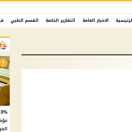
لرئيسية
الاخبار العامة
التقارير الخاصة
القسم الطبي
في
1
المر