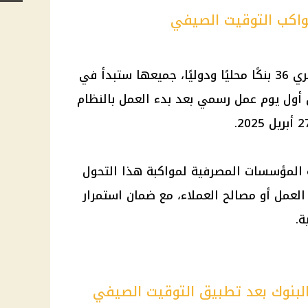
ويعمل في السوق المصرفي المصري 36 بنكًا محليًا ودوليًا، جميعها ستبدأ في
ن أول يوم عمل رسمي بعد بدء العمل بالنظام
فة المؤسسات المصرفية لمواكبة هذا التحول
العمل أو مصالح العملاء، مع ضمان استمرار
ة.
لبنوك بعد تطبيق التوقيت الصيفي