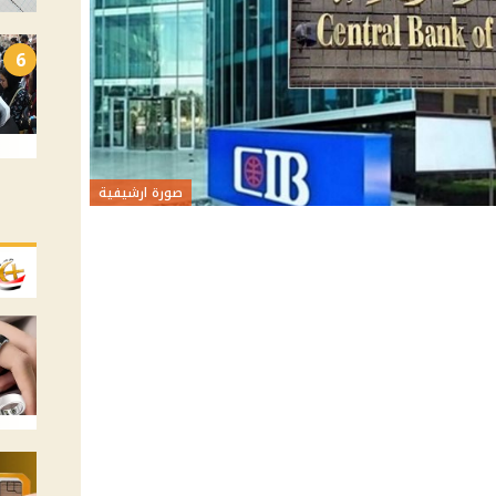
6
صورة ارشيفية