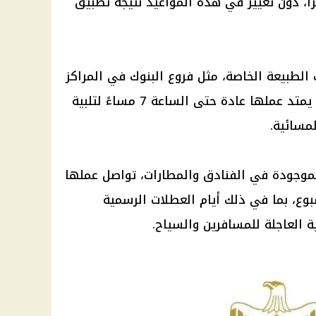
تطبيق
الطبيعة الخاصة، مثل فروع
البنوك
في المراكز
التجارية (المولات) والنوادي، والتي يمتد عملها عادة حتى الساعة 7 مساءً لتلبية
لمسائية.
لموجودة في الفنادق والمطارات، تواصل عملها
العطلات الرسمية
ة
العاجلة للمسافرين والسياح.