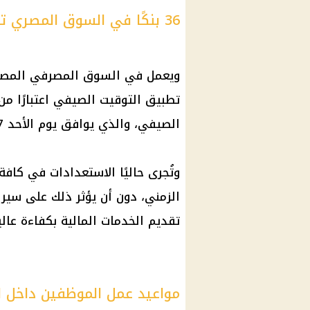
36 بنكًا في السوق المصري تواكب التوقيت الصيفي
تطبيق التوقيت الصيفي اعتبارًا م
الصيفي، والذي يوافق يوم الأحد 27 أبريل 2025.
وتُجرى حاليًا الاستعدادات في كا
الزمني، دون أن يؤثر ذلك على سير 
تقديم الخدمات المالية بكفاءة عالي
مواعيد عمل الموظفين داخل ا