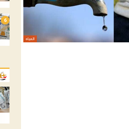
6
المياه