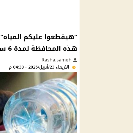
"هيقطعوا عليكم المياه".
هذه المحافظة لمدة 6 ساعات | اعرف المواعيد بالتفصيل
Rasha.sameh
الأربعاء 23/أبريل/2025 - 04:33 م