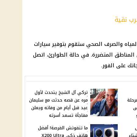
رب نقية
لمياه والصرف الصحي ستقوم بتوفير سيارات
 المناطق المتضررة. في حالة الطوارئ، اتصل
تركي آل الشيخ يتحدث لآول
 مرحلة
مره عن قصه حدثت مع سليمان
ى
عيد قبل أيام من وفاته ويعلن
مفاجأة تسعد أسرته
ما تتفوتش الفرصة! أفضل
تاء
هاتف ذكي X200 Ultra