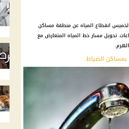
 الخميس انقطاع المياه عن منطقة مساكن
ط بالكامل بالرماية لمدة 6 ساعات. تحويل مسار خط المياه المتعارض مع