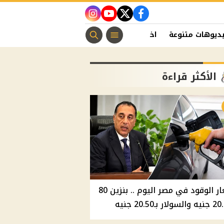
instagram
youtube
twitter
facebook
ديوهات متنوعة
اخبار الفن
منوعات مسيحية
اخبار الرياضة
الأكثر قراءة
أسعار الوقود في مصر اليوم .. بنزين 80