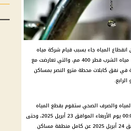
ن انقطاع المياه جاء بسبب قيام شركة مياه
الشرب والصرف الصحي بتحويل خط مياه الشرب قطر 400 مم، والتي تعارضت مع
ة في نفق كابلات محطة مترو النصر بمساكن
الرابع.
لمياه والصرف الصحي ستقوم بقطع المياه
لمدة 6 ساعات، بدءاً من الساعة 00:00 يوم الأربعاء الموافق 23 أبريل 2025، وحتى
الساعة 06:00 يوم الخميس الموافق 24 أبريل 2025 عن كامل منطقة مساكن