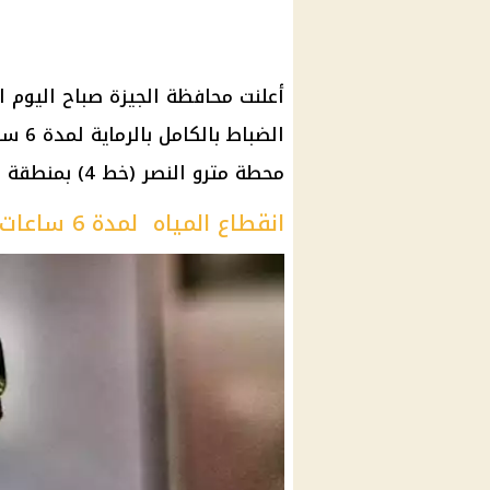
أعلنت محافظة الجيزة صباح اليوم
الضبا
محطة مترو النصر (خط 4) بمنطقة الهرم.
انقطاع المياه لمدة 6 ساعات بمساكن الضباط