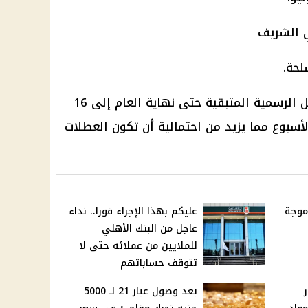
وبذلك يصل إجمالي عدد أيام العطل الرسمية المتبقية حتى نهاية العام إلى 16
أسبوع مما يزيد من احتمالية أن تكون العطلات
رجات.. موجة
عليكم بهذا الإجراء فورا.. نداء
عاجل من البنك الأهلي
للملايين من عملائه حتى لا
تتوقف حساباتهم
بعد وصول عيار 21 لـ 5000