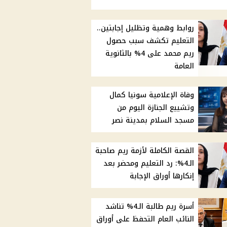
روابط وهمية وتظليل إجابتين..
التعليم تكشف سبب حصول
ريم محمد على 4% بالثانوية
العامة
وفاة الإعلامية سونيا كمال
وتشييع الجنازة اليوم من
مسجد السلام بمدينة نصر
القصة الكاملة لأزمة ريم صاحبة
الـ4%: رد التعليم ومحضر بعد
إنكارها أوراق الإجابة
أسرة ريم طالبة الـ4% تناشد
النائب العام التحفظ على أوراق