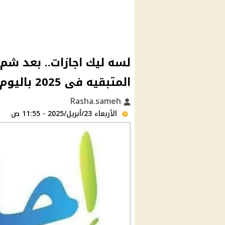
لسه ليك اجازات.. بعد شم 
المتبقيه فى 2025 باليوم والتاريخ حتى نهاية العام
Rasha.sameh
الأربعاء 23/أبريل/2025 - 11:55 ص