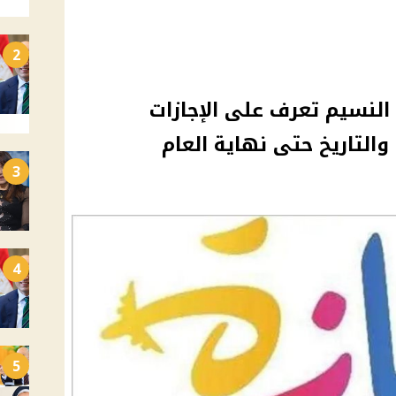
2
النسيم تعرف على الإجازات
3
4
5