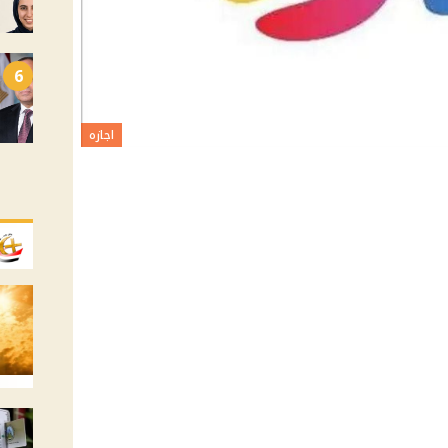
6
اجازه