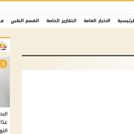
لرئيسية
الاخبار العامة
التقارير الخاصة
القسم الطبي
في
1
البح
التو