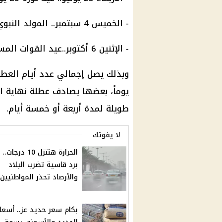
- الخميس 4 سبتمبر.. المولد النبوي الشريف
- الإثنين 6 أكتوبر..عيد القوات المسلحة.
يوماً، بعضها يصادف عطلة نهاية ال
طويلة لمدة أربعة أو خمسة أيام.
لا يفوتك
الحرارة هتنزل 10 د
برد قاسية تضرب البلاد
والأرصاد تحذر المواطنيين
بكام سعر حديد عز.. أسعار